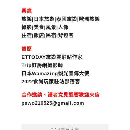
興趣
旅遊|日本旅遊|泰國旅遊|歐洲旅遊
攝影|美食|風景|人像
住宿|飯店|民宿|背包客
資歷
ETTODAY旅遊雲駐站作家
Trip訂房網攝影師
日本Wamazing觀光宣傳大使
2022食尚玩家駐站部落客
合作邀請、讀者意見迴響歡迎來信
pswo210525@gmail.com
GA4瀏覽人氣