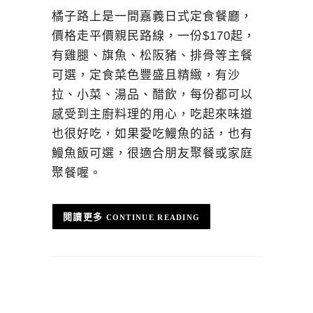
橘子路上是一間嘉義日式定食餐廳，
價格走平價親民路線，一份$170起，
有雞腿、旗魚、松阪豬、排骨等主餐
可選，定食菜色豐盛且精緻，有沙
拉、小菜、湯品、醋飲，每份都可以
感受到主廚料理的用心，吃起來味道
也很好吃，如果愛吃鰻魚的話，也有
鰻魚飯可選，很適合朋友聚餐或家庭
聚餐喔。
CONTINUE READING