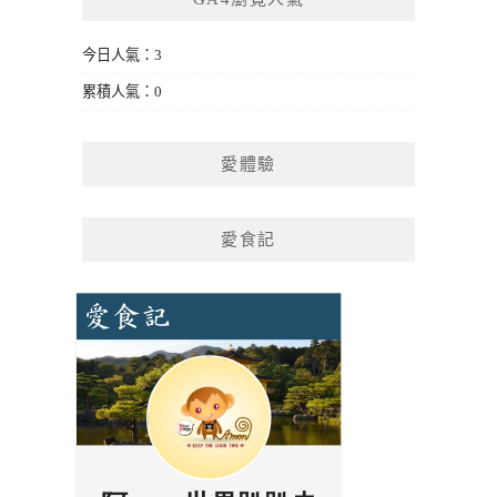
今日人氣：3
累積人氣：0
愛體驗
愛食記