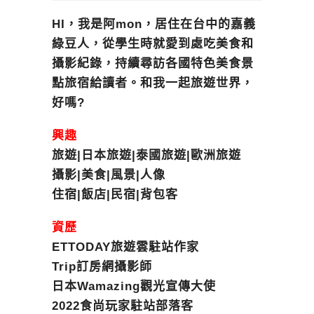
HI，我是阿mon，居住在台中的嘉義
綠豆人，從學生時就愛到處吃美食和
攝影紀錄，持續尋訪各國特色美食景
點旅宿給讀者。和我一起旅遊世界，
好嗎?
興趣
旅遊|日本旅遊|泰國旅遊|歐洲旅遊
攝影|美食|風景|人像
住宿|飯店|民宿|背包客
資歷
ETTODAY旅遊雲駐站作家
Trip訂房網攝影師
日本Wamazing觀光宣傳大使
2022食尚玩家駐站部落客