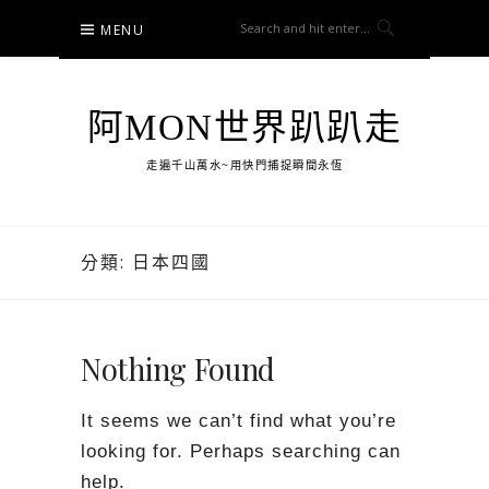
Skip
MENU
to
content
阿MON世界趴趴走
走遍千山萬水~用快門捕捉瞬間永恆
分類:
日本四國
Nothing Found
It seems we can’t find what you’re
looking for. Perhaps searching can
help.