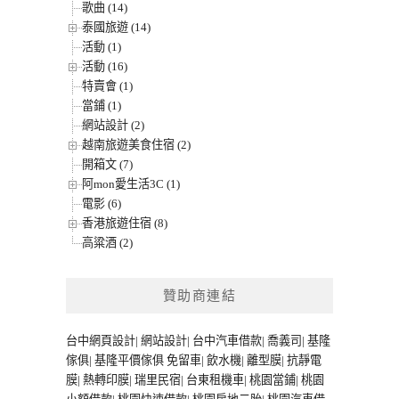
歌曲 (14)
泰國旅遊 (14)
活動 (1)
活動 (16)
特賣會 (1)
當鋪 (1)
網站設計 (2)
越南旅遊美食住宿 (2)
開箱文 (7)
阿mon愛生活3C (1)
電影 (6)
香港旅遊住宿 (8)
高粱酒 (2)
贊助商連結
台中網頁設計
|
網站設計
|
台中汽車借款
|
喬義司
|
基隆
傢俱
|
基隆平價傢俱
免留車
|
飲水機
|
離型膜
|
抗靜電
膜
|
熱轉印膜
|
瑞里民宿
|
台東租機車
|
桃園當鋪
|
桃園