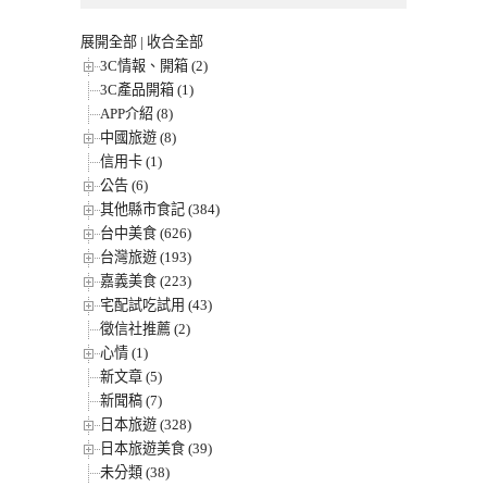
展開全部
|
收合全部
3C情報、開箱 (2)
3C產品開箱 (1)
APP介紹 (8)
中國旅遊 (8)
信用卡 (1)
公告 (6)
其他縣市食記 (384)
台中美食 (626)
台灣旅遊 (193)
嘉義美食 (223)
宅配試吃試用 (43)
徵信社推薦 (2)
心情 (1)
新文章 (5)
新聞稿 (7)
日本旅遊 (328)
日本旅遊美食 (39)
未分類 (38)