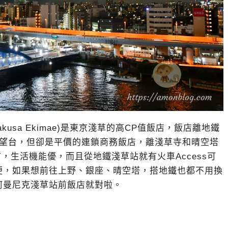
Asakusa Ekimae)是東京淺草的高CP值飯店，飯店離地鐵
展望台，但卻是平價的連鎖商務飯店，離淺草寺和晴空塔
，生活機能優，而且從地鐵淺草站就有火車Access可
便，如果想前往上野、銀座、晴空塔，搭地鐵也都不用換
阿曼尼克淺草站前飯店就對啦。