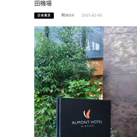
田機場
阿MON
2025-02-05
日本東京