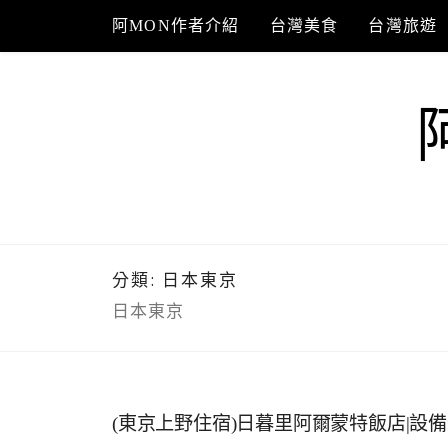
Skip
阿MON作者介紹
台灣美食
台灣旅遊
to
content
分類:
日本東京
日本東京
(東京上野住宿)日暮里阿爾蒙特飯店|