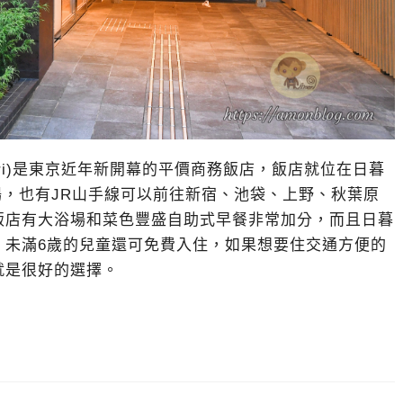
Nippori)是東京近年新開幕的平價商務飯店，飯店就位在日暮
達機場，也有JR山手線可以前往新宿、池袋、上野、秋葉原
飯店有大浴場和菜色豐盛自助式早餐非常加分，而且日暮
，未滿6歲的兒童還可免費入住，如果想要住交通方便的
就是很好的選擇。