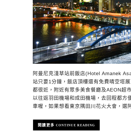
阿曼尼克淺草站前飯店(Hotel Amanek 
站只要1分鐘，飯店頂樓還有免費晴空塔
都很近，附近有眾多美食餐廳及AEON超市
以往返羽田機場和成田機場，去回程都方
車喔，如果想看東京隅田川花火大會，選
CONTINUE READING