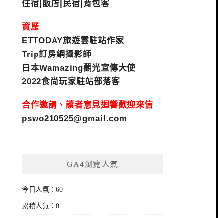
住宿|飯店|民宿|背包客
資歷
ETTODAY旅遊雲駐站作家
Trip訂房網攝影師
日本Wamazing觀光宣傳大使
2022食尚玩家駐站部落客
合作邀請、讀者意見迴響歡迎來信
pswo210525@gmail.com
GA4瀏覽人氣
今日人氣：60
累積人氣：0