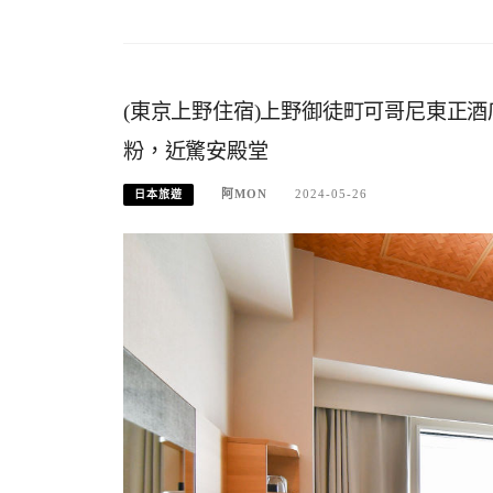
(東京上野住宿)上野御徒町可哥尼東正
粉，近驚安殿堂
阿MON
2024-05-26
日本旅遊