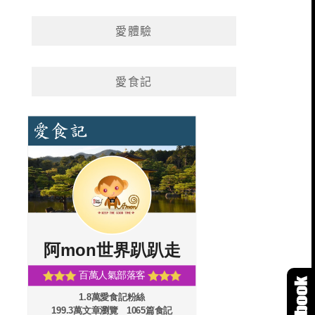
愛體驗
愛食記