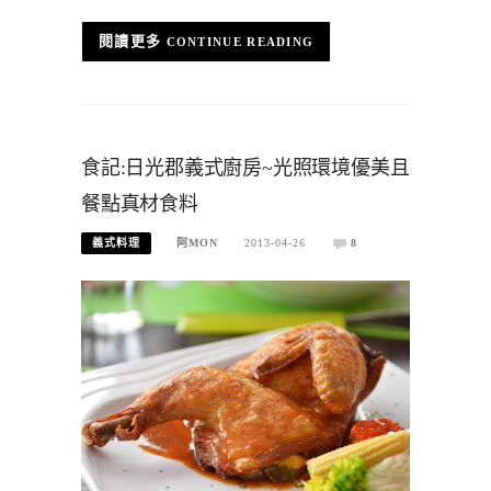
CONTINUE READING
食記:日光郡義式廚房~光照環境優美且
餐點真材食料
義式料理
阿MON
2013-04-26
8