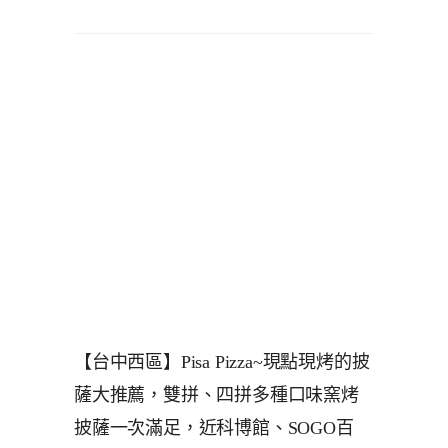
【台中西區】Pisa Pizza~現點現烤的披
薩大推薦，雙拼、四拼多種口味窯烤
披薩一次滿足，近科博館、SOGO百