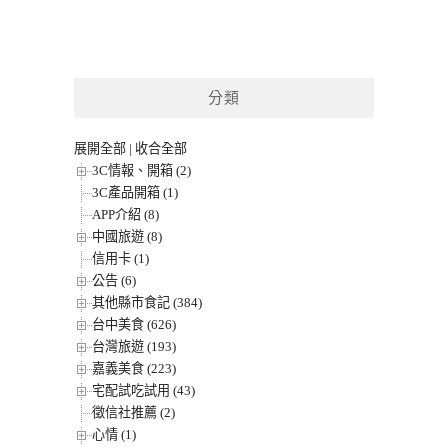
分類
展開全部
|
收合全部
3C情報、開箱 (2)
3C產品開箱 (1)
APP介紹 (8)
中國旅遊 (8)
信用卡 (1)
公告 (6)
其他縣市食記 (384)
台中美食 (626)
台灣旅遊 (193)
嘉義美食 (223)
宅配試吃試用 (43)
徵信社推薦 (2)
心情 (1)