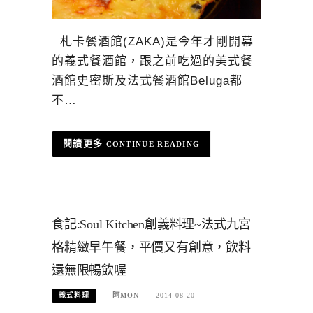
札卡餐酒館(ZAKA)是今年才剛開幕
的義式餐酒館，跟之前吃過的美式餐
酒館史密斯及法式餐酒館Beluga都
不…
CONTINUE READING
食記:Soul Kitchen創義料理~法式九宮
格精緻早午餐，平價又有創意，飲料
還無限暢飲喔
義式料理
阿MON
2014-08-20