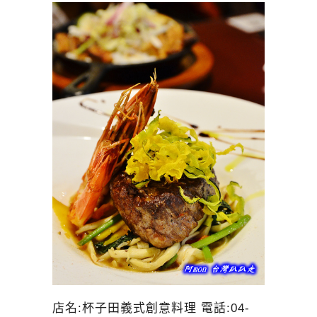
店名:杯子田義式創意料理 電話:04-