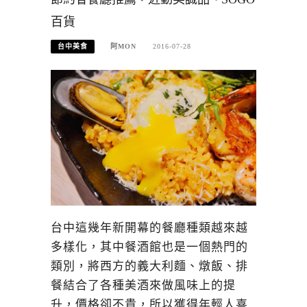
百貨
台中美食
阿MON
2016-07-28
台中這幾年新開幕的餐廳種類越來越
多樣化，其中餐酒館也是一個熱門的
類別，將西方的義大利麵、燉飯、排
餐結合了各種美酒來做風味上的提
升，價格卻不貴，所以獲得年輕人喜