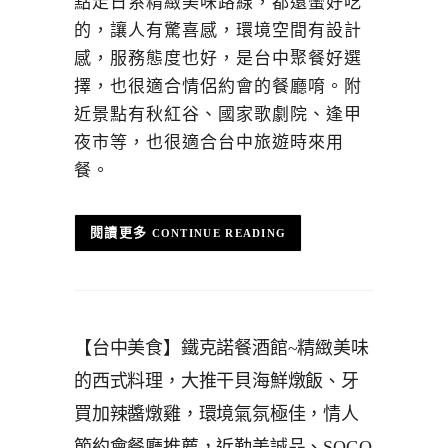
點走日系精緻美味路線，都還蠻好吃
的，讓人有驚喜感，環境空間有設計
感，服務態度也好，是台中聚餐好選
擇，也很適合情侶約會的餐廳唷。附
近景點有秋紅谷、國家歌劇院、逢甲
夜市等，也很適合台中旅遊時來用
餐。
CONTINUE READING
【台中美食】鐵克諾餐酒館~精緻美味
的西式料理，大推干貝海鮮燉飯、牙
買加辣醬燉雞，環境氣氛極佳，情人
節約會餐廳推薦，近勤美誠品、SOGO