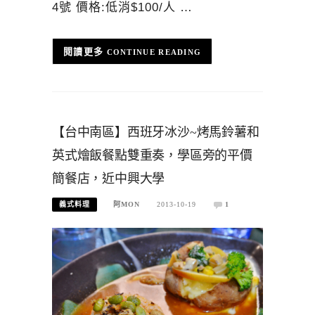
4號 價格:低消$100/人 …
CONTINUE READING
【台中南區】西班牙冰沙~烤馬鈴薯和
英式燴飯餐點雙重奏，學區旁的平價
簡餐店，近中興大學
義式料理
阿MON
2013-10-19
1