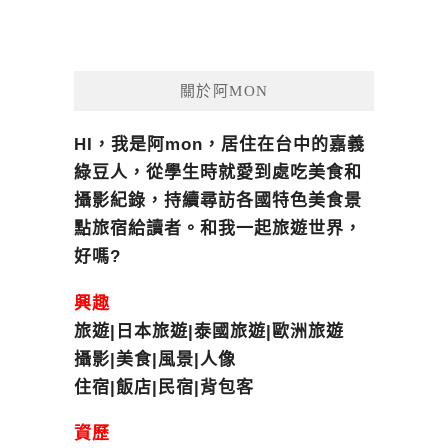
關於阿MON
HI，我是阿mon，居住在台中的嘉義
綠豆人，從學生時就愛到處吃美食和
攝影紀錄，持續尋訪各國特色美食景
點旅宿給讀者。和我一起旅遊世界，
好嗎?
興趣
旅遊|日本旅遊|泰國旅遊|歐洲旅遊
攝影|美食|風景|人像
住宿|飯店|民宿|背包客
資歷