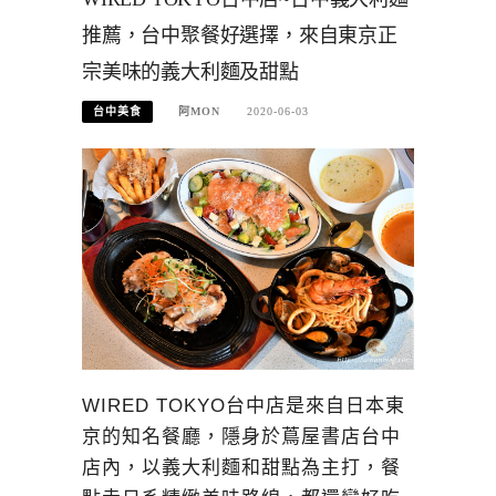
推薦，台中聚餐好選擇，來自東京正
宗美味的義大利麵及甜點
台中美食
阿MON
2020-06-03
WIRED TOKYO台中店是來自日本東
京的知名餐廳，隱身於蔦屋書店台中
店內，以義大利麵和甜點為主打，餐