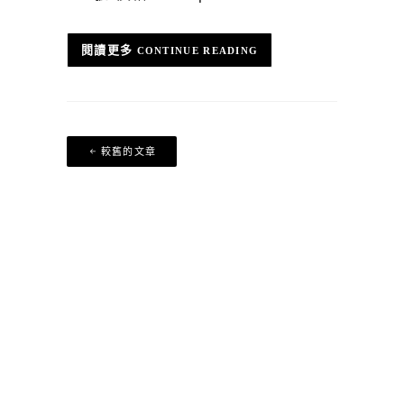
CONTINUE READING
文
較舊的文章
章
導
覽