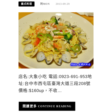
義式料理
阿MON
2013-09-29
店名:大象小吃 電話:0923-691-953地
址:台中市西屯區臺灣大道三段208號
價格:$160up，不收…
CONTINUE READING