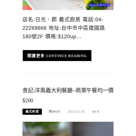
店名:日光．郡 義式廚房 電話:04-
22269666 地址:台中市中區建國路
180號2F 價格:$120up…
CONTINUE READING
食記:洋風義大利餐廳~商業午餐均一價
$200
義式料理
阿MON
2012-12-26
6