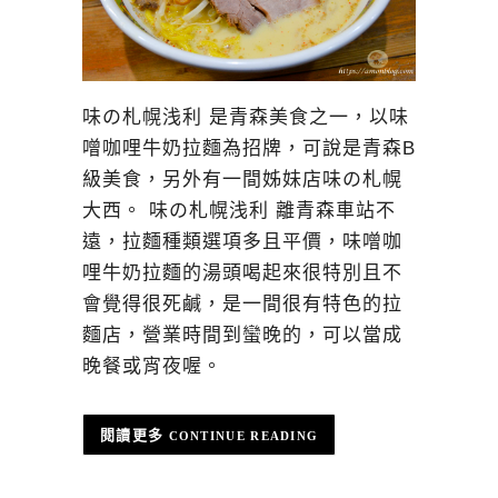
味の札幌浅利 是青森美食之一，以味
噌咖哩牛奶拉麵為招牌，可說是青森B
級美食，另外有一間姊妹店味の札幌
大西。 味の札幌浅利 離青森車站不
遠，拉麵種類選項多且平價，味噌咖
哩牛奶拉麵的湯頭喝起來很特別且不
會覺得很死鹹，是一間很有特色的拉
麵店，營業時間到蠻晚的，可以當成
晚餐或宵夜喔。
CONTINUE READING