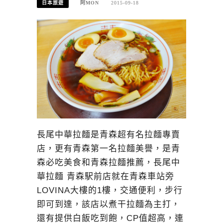
日本旅遊
阿MON
2015-09-18
長尾中華拉麵是青森超有名拉麵專賣
店，更有青森第一名拉麵美譽，是青
森必吃美食和青森拉麵推薦，長尾中
華拉麵 青森駅前店就在青森車站旁
LOVINA大樓的1樓，交通便利，步行
即可到達，該店以煮干拉麵為主打，
還有提供白飯吃到飽，CP值超高，連