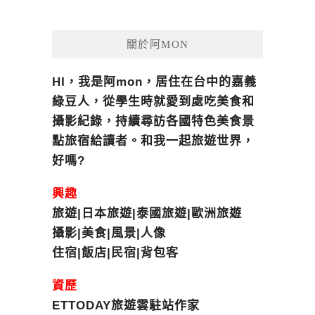
關於阿MON
HI，我是阿mon，居住在台中的嘉義
綠豆人，從學生時就愛到處吃美食和
攝影紀錄，持續尋訪各國特色美食景
點旅宿給讀者。和我一起旅遊世界，
好嗎?
興趣
旅遊|日本旅遊|泰國旅遊|歐洲旅遊
攝影|美食|風景|人像
住宿|飯店|民宿|背包客
資歷
ETTODAY旅遊雲駐站作家