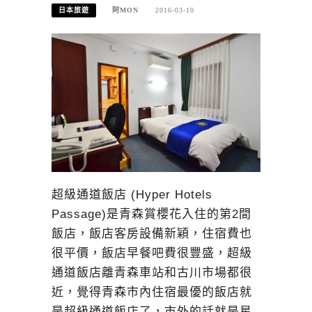
日本旅遊
阿MON
2016-03-10
超級通道飯店 (Hyper Hotels
Passage)是青森賞櫻花入住的第2間
飯店，飯店客房設備新穎，住宿費也
很平價，飯店早餐吧費很豐盛，超級
通道飯店離青森車站和古川市場都很
近，覺得青森市內住宿最優的飯店就
是超級通道飯店了，市外的話就是星