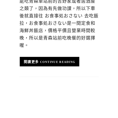
能吃青森車站前的吉野家或者居酒屋
之類了，因為有先做功課，所以下車
後就直接往 お食事処おさない 去吃飯
拉，お食事処おさない是一間定食和
海鮮丼飯店，價格平價且營業時間較
晚，所以是青森站前吃晚餐的好選擇
喔。
CONTINUE READING