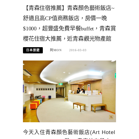
【青森住宿推薦】青森顏色藝術飯店~
舒適且高CP值商務飯店，房價一晚
$1000，超豐盛免費早餐buffet，青森賞
櫻花住宿大推薦，近青森觀光物產館
日本旅遊
阿MON
2016-03-03
今天入住青森顏色藝術飯店(Art Hotel