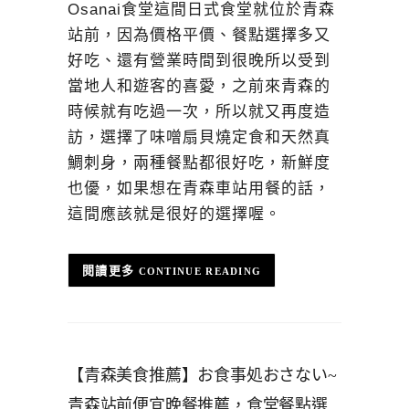
Osanai食堂這間日式食堂就位於青森
站前，因為價格平價、餐點選擇多又
好吃、還有營業時間到很晚所以受到
當地人和遊客的喜愛，之前來青森的
時候就有吃過一次，所以就又再度造
訪，選擇了味噌扇貝燒定食和天然真
鯛刺身，兩種餐點都很好吃，新鮮度
也優，如果想在青森車站用餐的話，
這間應該就是很好的選擇喔。
CONTINUE READING
【青森美食推薦】お食事処おさない~
青森站前便宜晚餐推薦，食堂餐點選