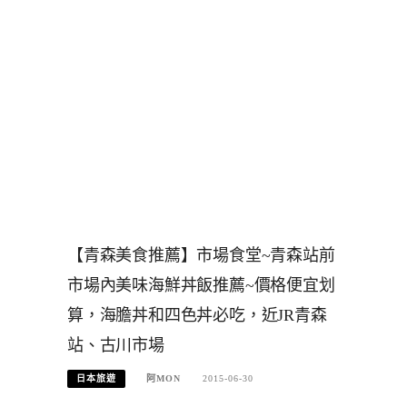
【青森美食推薦】市場食堂~青森站前
市場內美味海鮮丼飯推薦~價格便宜划
算，海膽丼和四色丼必吃，近JR青森
站、古川市場
日本旅遊
阿MON
2015-06-30