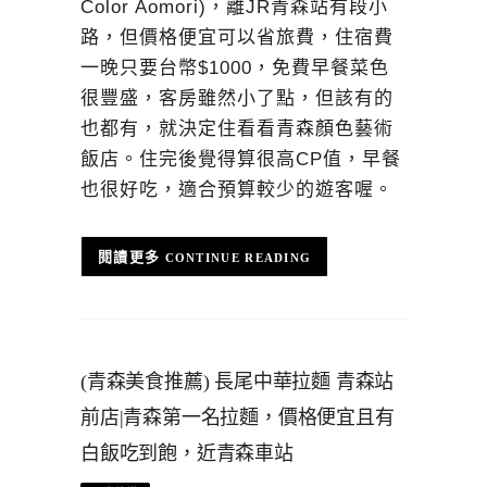
Color Aomori)，離JR青森站有段小
路，但價格便宜可以省旅費，住宿費
一晚只要台幣$1000，免費早餐菜色
很豐盛，客房雖然小了點，但該有的
也都有，就決定住看看青森顏色藝術
飯店。住完後覺得算很高CP值，早餐
也很好吃，適合預算較少的遊客喔。
CONTINUE READING
(青森美食推薦) 長尾中華拉麵 青森站
前店|青森第一名拉麵，價格便宜且有
白飯吃到飽，近青森車站