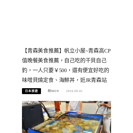
【青森美食推薦】帆立小屋~青森高CP
值晚餐美食推薦，自己吃的干貝自己
釣，一人只要￥500，還有便宜好吃的
味噌貝燒定食、海鮮丼，近JR青森站
日本旅遊
阿MON
2016-09-01