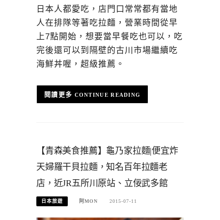
日本人都愛吃，店門口常常都有當地
人在排隊等著吃拉麵，營業時間從早
上7點開始，想要當早餐吃也可以，吃
完後還可以到隔壁的古川市場繼續吃
海鮮丼喔，超級推薦。
CONTINUE READING
【青森美食推薦】龜乃家拉麵|便宜炸
天婦羅干貝拉麵，知名百年拉麵老
店，近JR五所川原站、立佞武多館
日本旅遊
阿MON
2015-07-11