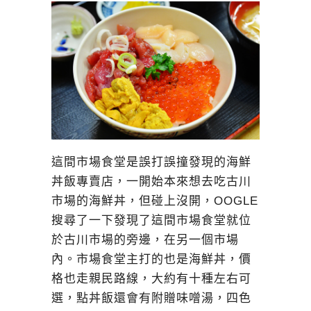
這間市場食堂是誤打誤撞發現的海鮮
丼飯專賣店，一開始本來想去吃古川
市場的海鮮丼，但碰上沒開，OOGLE
搜尋了一下發現了這間市場食堂就位
於古川市場的旁邊，在另一個市場
內。市場食堂主打的也是海鮮丼，價
格也走親民路線，大約有十種左右可
選，點丼飯還會有附贈味噌湯，四色