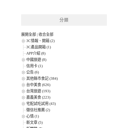
分類
展開全部
|
收合全部
3C情報、開箱 (2)
3C產品開箱 (1)
APP介紹 (8)
中國旅遊 (8)
信用卡 (1)
公告 (6)
其他縣市食記 (384)
台中美食 (626)
台灣旅遊 (193)
嘉義美食 (223)
宅配試吃試用 (43)
徵信社推薦 (2)
心情 (1)
新文章 (5)