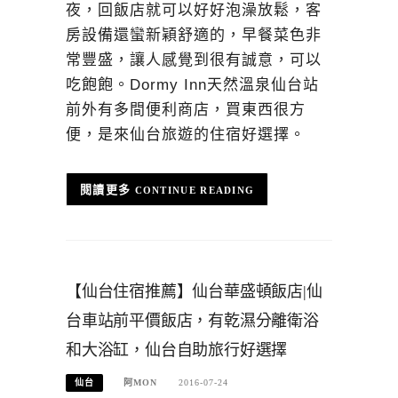
夜，回飯店就可以好好泡澡放鬆，客
房設備還蠻新穎舒適的，早餐菜色非
常豐盛，讓人感覺到很有誠意，可以
吃飽飽。Dormy Inn天然溫泉仙台站
前外有多間便利商店，買東西很方
便，是來仙台旅遊的住宿好選擇。
CONTINUE READING
【仙台住宿推薦】仙台華盛頓飯店|仙
台車站前平價飯店，有乾濕分離衛浴
和大浴缸，仙台自助旅行好選擇
仙台
阿MON
2016-07-24