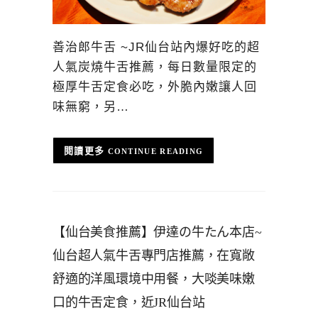
善治郎牛舌 ~JR仙台站內爆好吃的超
人氣炭燒牛舌推薦，每日數量限定的
極厚牛舌定食必吃，外脆內嫩讓人回
味無窮，另…
CONTINUE READING
【仙台美食推薦】伊達の牛たん本店~
仙台超人氣牛舌專門店推薦，在寬敞
舒適的洋風環境中用餐，大啖美味嫩
口的牛舌定食，近JR仙台站