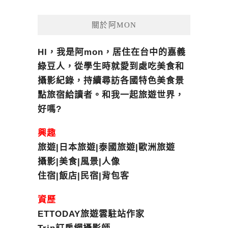
關於阿MON
HI，我是阿mon，居住在台中的嘉義
綠豆人，從學生時就愛到處吃美食和
攝影紀錄，持續尋訪各國特色美食景
點旅宿給讀者。和我一起旅遊世界，
好嗎?
興趣
旅遊|日本旅遊|泰國旅遊|歐洲旅遊
攝影|美食|風景|人像
住宿|飯店|民宿|背包客
資歷
ETTODAY旅遊雲駐站作家