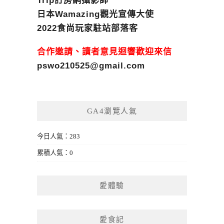
Trip訂房網攝影師
日本Wamazing觀光宣傳大使
2022食尚玩家駐站部落客
合作邀請、讀者意見迴響歡迎來信
pswo210525@gmail.com
GA4瀏覽人氣
今日人氣：283
累積人氣：0
愛體驗
愛食記