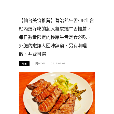
【仙台美食推薦】善治郎牛舌~JR仙台
站內爆好吃的超人氣炭燒牛舌推薦，
每日數量限定的極厚牛舌定食必吃，
外脆內嫩讓人回味無窮，另有咖哩
飯、井飯可選
仙台
阿MON
2017-07-05