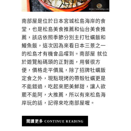
南部屋是位於日本宮城松島海岸的食
堂，也是松島美食推薦和仙台美食推
薦，該店依照季節分別主打牡蠣飯和
鰻魚飯，這次因為來看日本三景之一
的松島才有機會品嚐到。南部屋 就位
於遊覽船碼頭的正對面，用餐很方
便，價格走平價風，除了招牌牡蠣飯
定食之外，現點現烤的帶殼牡蠣更是
不能錯過，吃起來肥美鮮甜，讓人欲
罷不能阿，大推薦，所以有來松島海
岸玩的話，記得來吃南部屋喔。
CONTINUE READING