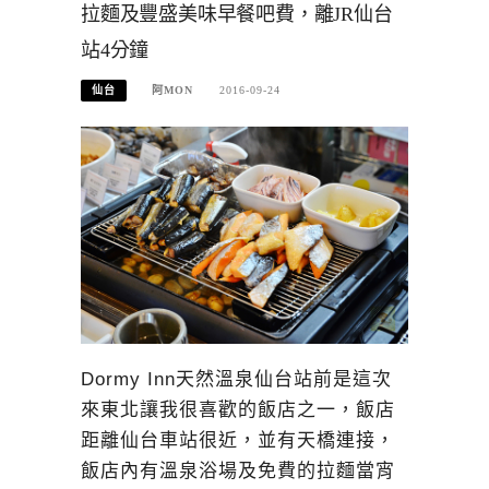
拉麵及豐盛美味早餐吧費，離JR仙台
站4分鐘
仙台
阿MON
2016-09-24
Dormy Inn天然溫泉仙台站前是這次
來東北讓我很喜歡的飯店之一，飯店
距離仙台車站很近，並有天橋連接，
飯店內有溫泉浴場及免費的拉麵當宵