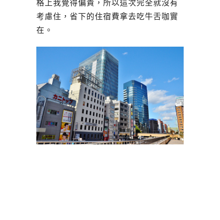
格上我覺得偏貴，所以這次完全就沒有
考慮住，省下的住宿費拿去吃牛舌咖實
在。