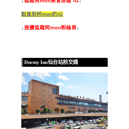
↓
追蹤阿mon美食旅遊 IG
↓
點我到阿mon的IG
↓
按讚追蹤阿mon粉絲頁
↓
Dormy Inn仙台站前交通