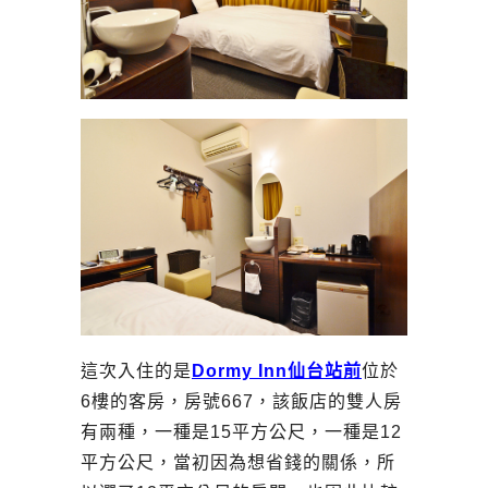
這次入住的是
Dormy Inn仙台站前
位於
6樓的客房，房號667，該飯店的雙人房
有兩種，一種是15平方公尺，一種是12
平方公尺，當初因為想省錢的關係，所