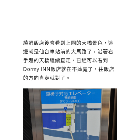
繞過飯店後會看到上圖的天橋景色，這
邊就是仙台車站前的大馬路了，沿著右
手邊的天橋繼續直走，已經可以看到
Dormy INN飯店就在不遠處了，往飯店
的方向直走就對了。