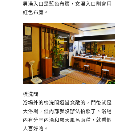
男湯入口是藍色布簾，女湯入口則會用
紅色布廉。
梳洗間
浴場外的梳洗間還蠻寬敞的，門後就是
大浴場，但內部就沒辦法拍照了。浴場
內有分室內湯和露天風呂兩種，就看個
人喜好嚕。