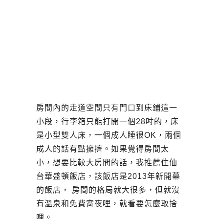
房間內的走道空間只有門口到床鋪這一
小段，行李箱只能打開一個28吋的，床
是小型雙人床，一個成人睡很OK，兩個
成人的話有點擁擠。如果覺得房間太
小，想要比較大房間的話，我推薦住仙
台華盛頓飯店，該飯店是2013年新開幕
的飯店， 房間的格局就大很多，但就沒
有溫泉和免費宵夜哩，就看要怎麼取捨
哩。