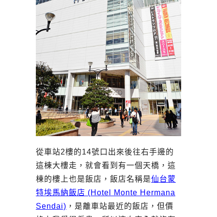
從車站2樓的14號口出來後往右手邊的
這棟大樓走，就會看到有一個天橋，這
棟的樓上也是飯店，飯店名稱是
仙台蒙
特埃馬納飯店 (Hotel Monte Hermana
Sendai)
，是離車站最近的飯店，但價