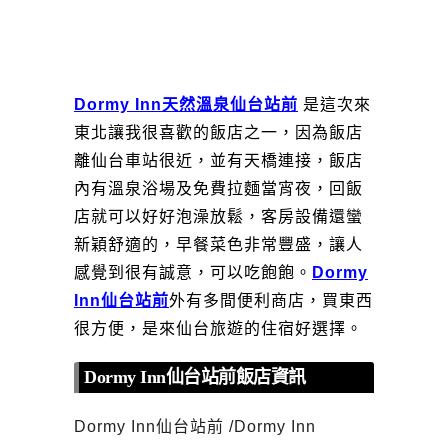
Dormy Inn天然溫泉仙台站前
是這次來
東北讓我很喜歡的飯店之一，因為飯店
離仙台車站很近，並有天橋連接，飯店
內有溫泉浴場及免費拉麵當宵夜，回飯
店就可以好好泡澡放鬆，客房設備還蠻
新穎舒適的，早餐菜色非常豐盛，讓人
感覺到很有誠意，可以吃飽飽。
Dormy
Inn仙台站前
外有多間便利商店，買東西
很方便，是來仙台旅遊的住宿好選擇。
Dormy Inn仙台站前飯店資訊
Dormy Inn仙台站前 /Dormy Inn