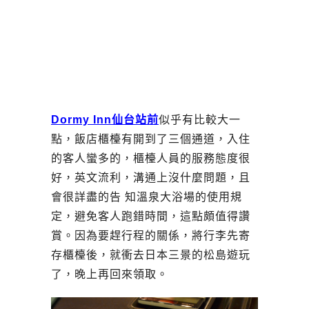
Dormy Inn仙台站前
似乎有比較大一
點，飯店櫃檯有開到了三個通道，入住
的客人蠻多的，櫃檯人員的服務態度很
好，英文流利，溝通上沒什麼問題，且
會很詳盡的告 知溫泉大浴場的使用規
定，避免客人跑錯時間，這點頗值得讚
賞。因為要趕行程的關係，將行李先寄
存櫃檯後，就衝去日本三景的松島遊玩
了，晚上再回來領取。