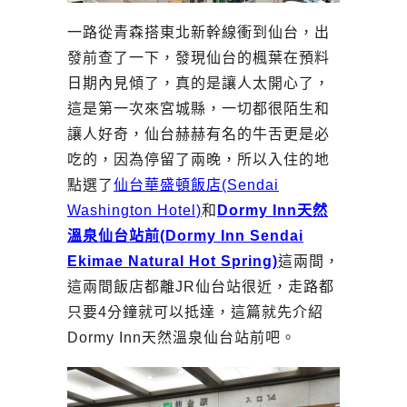
一路從青森搭東北新幹線衝到仙台，出
發前查了一下，發現仙台的楓葉在預料
日期內見傾了，真的是讓人太開心了，
這是第一次來宮城縣，一切都很陌生和
讓人好奇，仙台赫赫有名的牛舌更是必
吃的，因為停留了兩晚，所以入住的地
點選了
仙台華盛頓飯店(Sendai
Washington
Hotel)
和
Dormy Inn天然
溫泉仙台站前
(Dormy Inn Sendai
Ekimae Natural Hot Spring)
這兩間，
這兩間飯店都離JR仙台站很近，走路都
只要4分鐘就可以抵達，這篇就先介紹
Dormy Inn天然溫泉仙台站前吧。