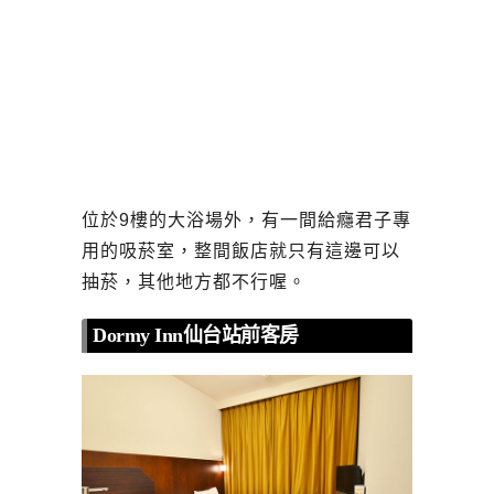
位於9樓的大浴場外，有一間給癮君子專
用的吸菸室，整間飯店就只有這邊可以
抽菸，其他地方都不行喔。
Dormy Inn仙台站前客房