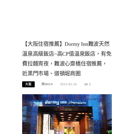
【大阪住宿推薦】Dormy Inn難波天然
溫泉高級飯店~高CP值溫泉飯店，有免
費拉麵宵夜，難波心齋橋住宿推薦，
近黑門市場、道頓堀商圈
大阪
阿MON
2015-05-16
2