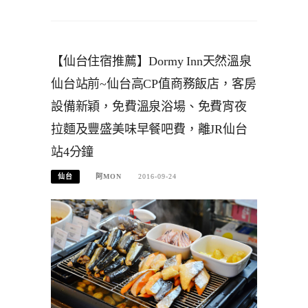
【仙台住宿推薦】Dormy Inn天然溫泉
仙台站前~仙台高CP值商務飯店，客房
設備新穎，免費溫泉浴場、免費宵夜
拉麵及豐盛美味早餐吧費，離JR仙台
站4分鐘
仙台
阿MON
2016-09-24