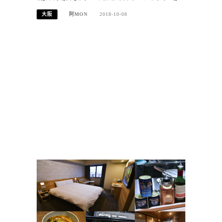
大阪
阿MON
2018-10-08