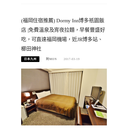
(福岡住宿推薦) Dormy Inn‎博多祇園飯
店 |免費溫泉及宵夜拉麵，早餐豐盛好
吃，可直達福岡機場，近JR博多站、
櫛田神社
日本九州
阿MON
2017-03-19