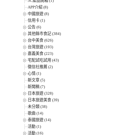
3C產品開箱 (1)
APP介紹 (8)
中國旅遊 (8)
信用卡 (1)
公告 (6)
其他縣市食記 (384)
台中美食 (626)
台灣旅遊 (193)
嘉義美食 (223)
宅配試吃試用 (43)
徵信社推薦 (2)
心情 (1)
新文章 (5)
新聞稿 (7)
日本旅遊 (328)
日本旅遊美食 (39)
未分類 (38)
歌曲 (14)
泰國旅遊 (14)
活動 (1)
活動 (16)