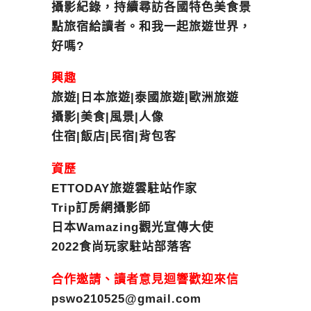
攝影紀錄，持續尋訪各國特色美食景
點旅宿給讀者。和我一起旅遊世界，
好嗎?
興趣
旅遊|日本旅遊|泰國旅遊|歐洲旅遊
攝影|美食|風景|人像
住宿|飯店|民宿|背包客
資歷
ETTODAY旅遊雲駐站作家
Trip訂房網攝影師
日本Wamazing觀光宣傳大使
2022食尚玩家駐站部落客
合作邀請、讀者意見迴響歡迎來信
pswo210525@gmail.com