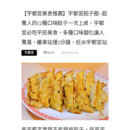
【宇都宮美食推薦】宇都宮餃子館~超
驚人的12種口味餃子一次上桌，宇都
宮必吃平民美食，多種口味變化讓人
驚喜，離車站僅1分鐘，近JR宇都宮站
宇都宮
阿MON
2016-02-16
來宇都宮當然不能錯過餃子，這是宇