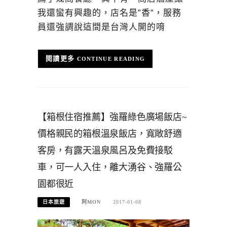
我還蠻有興趣的，店名是”香”，服務
員還強調說這間是台灣人開的唷
CONTINUE READING
【箱根住宿推薦】強羅綠色廣場飯店~
價格親民的箱根溫泉飯店，寬敞舒適
客房，有露天溫泉風呂及免費接駁
車，可一人入住，離大湧谷、強羅公
園都很近
日本旅遊
阿MON
2017-01-08