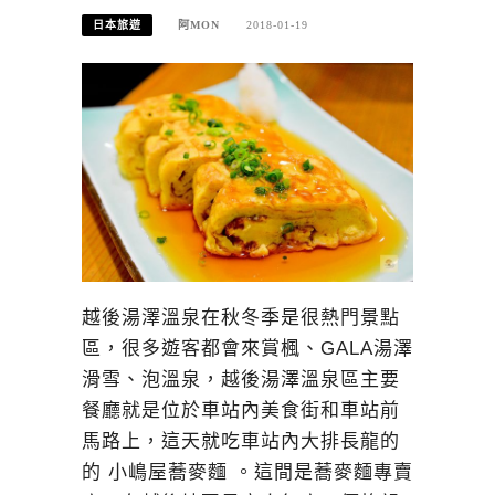
日本旅遊
阿MON
2018-01-19
越後湯澤溫泉在秋冬季是很熱門景點
區，很多遊客都會來賞楓、GALA湯澤
滑雪、泡溫泉，越後湯澤溫泉區主要
餐廳就是位於車站內美食街和車站前
馬路上，這天就吃車站內大排長龍的
的 小嶋屋蕎麥麵 。這間是蕎麥麵專賣