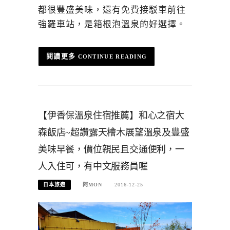
都很豐盛美味，還有免費接駁車前往
強羅車站，是箱根泡溫泉的好選擇。
CONTINUE READING
【伊香保溫泉住宿推薦】和心之宿大
森飯店~超讚露天檜木展望溫泉及豐盛
美味早餐，價位親民且交通便利，一
人入住可，有中文服務員喔
日本旅遊
阿MON
2016-12-25