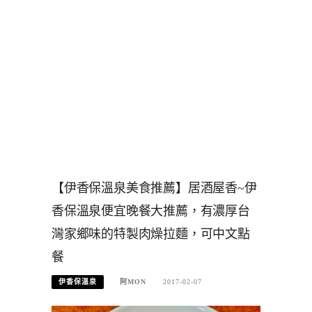
【伊香保溫泉美食推薦】居酒屋香~伊
香保溫泉便宜晚餐大推薦，有濃厚台
灣家鄉味的特製肉燥拉麵，可中文點
餐
伊香保溫泉
阿MON
2017-02-07