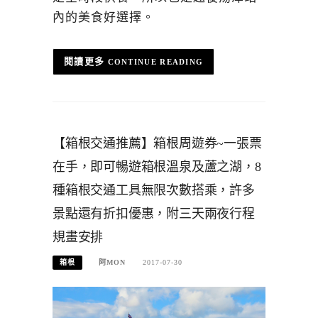
內的美食好選擇。
CONTINUE READING
【箱根交通推薦】箱根周遊券~一張票
在手，即可暢遊箱根溫泉及蘆之湖，8
種箱根交通工具無限次數搭乘，許多
景點還有折扣優惠，附三天兩夜行程
規畫安排
箱根
阿MON
2017-07-30