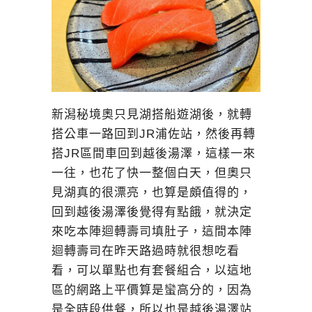
新潟秘境奧只見湖搭船遊湖後，就轉
搭公車一路回到JR浦佐站，然後再轉
搭JR區間車回到越後湯澤，這樣一來
一往，也花了快一整個白天，但奧只
見湖真的很漂亮，也算是頗值得的，
回到越後湯澤後覺得有點餓，就決定
來吃本陣迴轉壽司填肚子，這間本陣
迴轉壽司在昨天路過時就很想吃看
看，可以單點也有套餐組合，以這地
區的網路上平價算是蠻高分的，因為
是全時段供餐，所以也是越後湯澤站