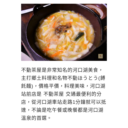
不動茶屋是非常知名的河口湖美食，
主打鄉土料理和名物不動ほうとう(餺
飥麵)，價格平價，料理美味，河口湖
站前店是 不動茶屋 交通最便利的分
店，從河口湖車站走路1分鐘就可以抵
達，不論是吃午餐或晚餐都是河口湖
溫泉的首選。