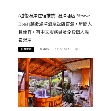
(越後湯澤住宿推薦) 湯澤酒店 Yuzawa
Hotel |越後湯澤溫泉飯店首選，房間大
且便宜，有中文服務員及免費個人溫
泉湯屋
日本旅遊
阿MON
2016-12-08
1