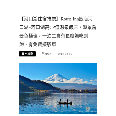
【河口湖住宿推薦】Route Inn飯店河
口湖~河口湖高CP值溫泉飯店，湖景房
景色極佳，一泊二食有長腳蟹吃到
飽，有免費接駁車
日本旅遊
阿MON
2018-08-05