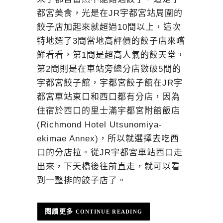
都宮美食，光是在JR宇都宮站周圍的
餃子店加起來就超過10間以上，這次
特地選了3間當地高評價的餃子店來嚐
鮮看看，第1間是超高人氣的餃天堂，
第2間則是在車站旁總分店數破5間的
宇都宮餃子館，宇都宮餃子館在JR宇
都宮車站東口和西口都有分店，因為
住宿於西口的里士滿宇都宮附館飯店
(Richmond Hotel Utsunomiya-
ekimae Annex)，所以就選擇去吃西
口的分店拉。從JR宇都宮車站西口走
出來，下天橋後往前直走，就可以看
到一整排的餃子店了。
CONTINUE READING