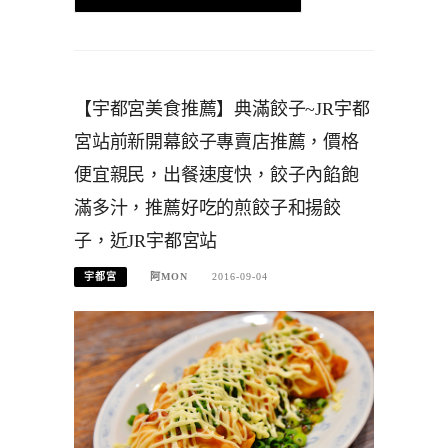
【宇都宮美食推薦】典滿餃子~JR宇都
宮站前新開幕餃子專賣店推薦，價格
便宜親民，出餐速度快，餃子內餡飽
滿多汁，推薦好吃的煎餃子和揚餃
子，近JR宇都宮站
宇都宮
阿MON
2016-09-04