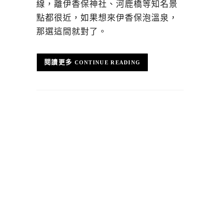
線，離伊香保神社、河鹿橋等知名景
點都很近，如果想來伊香保泡溫泉，
那選這間就對了。
CONTINUE READING