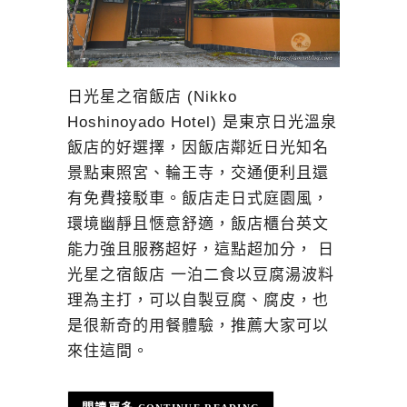
日光星之宿飯店 (Nikko
Hoshinoyado Hotel) 是東京日光溫泉
飯店的好選擇，因飯店鄰近日光知名
景點東照宮、輪王寺，交通便利且還
有免費接駁車。飯店走日式庭園風，
環境幽靜且愜意舒適，飯店櫃台英文
能力強且服務超好，這點超加分， 日
光星之宿飯店 一泊二食以豆腐湯波料
理為主打，可以自製豆腐、腐皮，也
是很新奇的用餐體驗，推薦大家可以
來住這間。