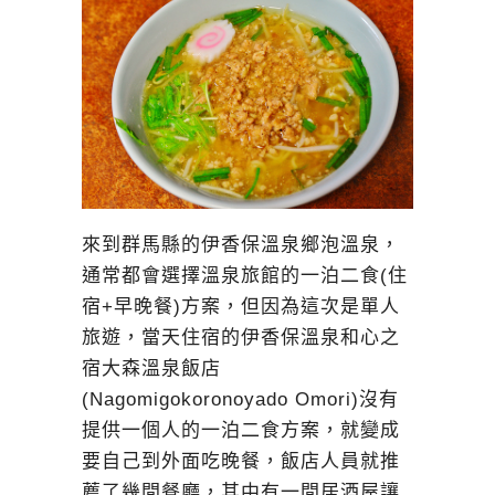
來到群馬縣的伊香保溫泉鄉泡溫泉，
通常都會選擇溫泉旅館的一泊二食(住
宿+早晚餐)方案，但因為這次是單人
旅遊，當天住宿的伊香保溫泉和心之
宿大森溫泉飯店
(Nagomigokoronoyado Omori)沒有
提供一個人的一泊二食方案，就變成
要自己到外面吃晚餐，飯店人員就推
薦了幾間餐廳，其中有一間居酒屋讓