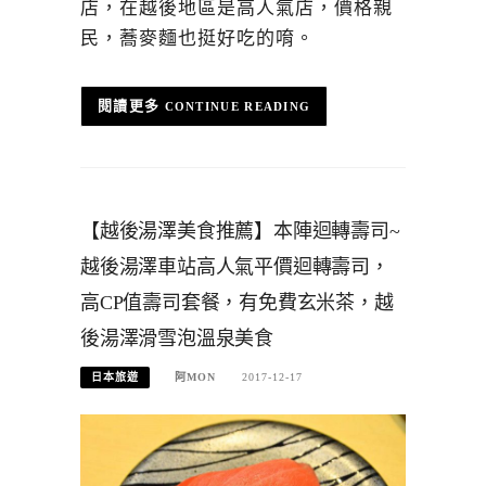
店，在越後地區是高人氣店，價格親
民，蕎麥麵也挺好吃的唷。
CONTINUE READING
【越後湯澤美食推薦】本陣迴轉壽司~
越後湯澤車站高人氣平價迴轉壽司，
高CP值壽司套餐，有免費玄米茶，越
後湯澤滑雪泡溫泉美食
日本旅遊
阿MON
2017-12-17