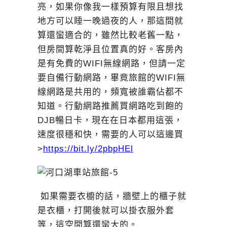
亮，如果你像我一樣預算有限且想找
地方可以睡一晚過夜的人，那這間就
算還蠻適合的，雖然比較老舊一點，
但房間算乾淨且位置真的好。客房內
是有免費的WIFI無線網路，但請一定
要自備行動網路，畢竟旅館的WIFI無
線網路是共用的，頻寬被誰霸佔都不
知道。行動網路推薦買網路吃到飽的
DJB暢日卡，現在在日本都用這張，
速度很穩和快，需要的人可以這邊買
>
https://bit.ly/2pbpHEl
如果需要衣櫥的話，牆壁上的櫃子就
是衣櫃，打開後就可以掛衣服外套
等，這空間算還蠻大的。