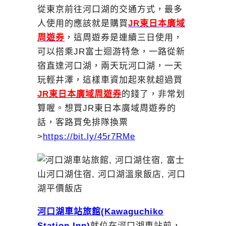
從東京前往河口湖的交通方式，最多
人使用的應該就是購買
JR東日本廣域
周遊券
，這周遊券是連續三日使用，
可以搭乘JR富士迴游特急，一路從新
宿直達河口湖，兩天玩河口湖，一天
玩輕井澤，這樣車資加起來就超過買
JR東日本廣域周遊券
的錢了，非常划
算喔。想買JR東日本廣域周遊券的
話，客路買免排隊換票
>
https://bit.ly/45r7RMe
河口湖車站旅館(Kawaguchiko
Station Inn)
就位在河口湖車站前，