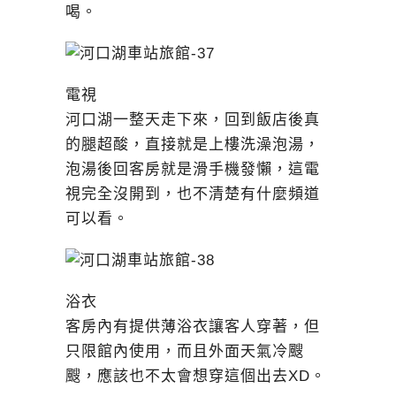
喝。
電視
河口湖一整天走下來，回到飯店後真
的腿超酸，直接就是上樓洗澡泡湯，
泡湯後回客房就是滑手機發懶，這電
視完全沒開到，也不清楚有什麼頻道
可以看。
浴衣
客房內有提供薄浴衣讓客人穿著，但
只限館內使用，而且外面天氣冷颼
颼，應該也不太會想穿這個出去XD。