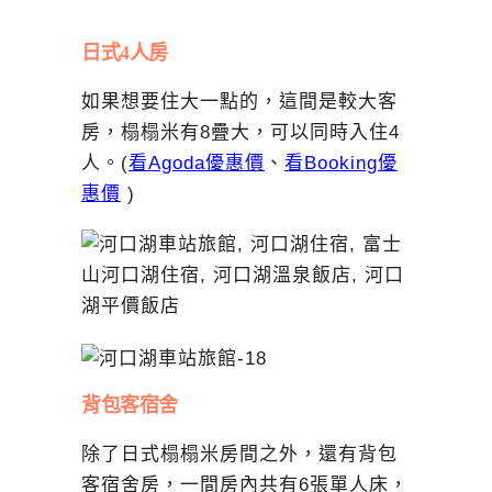
日式4人房
如果想要住大一點的，這間是較大客
房，榻榻米有8疊大，可以同時入住4
人。(
看Agoda優惠價
、
看Booking優
惠價
)
背包客宿舍
除了日式榻榻米房間之外，還有背包
客宿舍房，一間房內共有6張單人床，