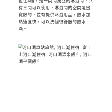
位在4樓，是一間間獨立的淋浴間，共
有三間可以使用，淋浴間的空間還蠻
寬敞的，並有提供沐浴用品，熱水加
熱速度快，可以洗個很舒服的熱水
澡。