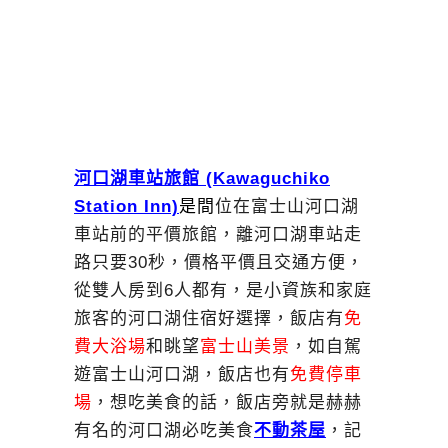
河口湖車站旅館 (Kawaguchiko
Station Inn)
是間
位在富士山河口湖
車站前的平價旅館，離河口湖車站走
路只要30秒，價格平價且交通方便，
從雙人房到6人都有，是小資族和家庭
旅客的河口湖住宿好選擇，飯店有
免
費大浴場
和眺望
富士山美景
，如自駕
遊富士山河口湖，飯店也有
免費停車
場
，想吃美食的話，飯店旁就是赫赫
有名的河口湖必吃美食
不動茶屋
，記