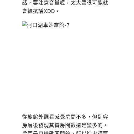
話，要注意音量喔，太大聲很可能就
會被抗議XDD。
從旅館外觀看感覺房間不多，但到客
房層後發現其實房間數還是蠻多的，
房間是用鑰匙開門的，所以進出須要