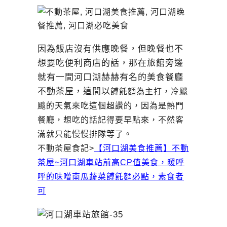
因為飯店沒有供應晚餐，但晚餐也不
想要吃便利商店的話，那在旅館旁邊
就有一間河口湖赫赫有名的美食餐廳
不動茶屋，這間以
餺飥麵為主打，冷颼
颼的天氣來吃這個超讚的，因為是熱門
餐廳，想吃的話記得要早點來，不然客
滿就只能慢慢排隊等了。
不動茶屋食記>
【河口湖美食推薦】不動
茶屋~河口湖車站前高CP值美食，暖呼
呼的味噌南瓜蔬菜餺飥麵必點，素食者
可