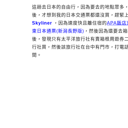
這趟去日本的自由行，因為要去的地點眾多
後，才想到我的日本交通票都還沒買，趕緊
Skyliner
，因為速度快且離住宿的
APA飯
東日本通票(新潟長野版)
，然後因為還要去箱
後，發現只有太平洋旅行社有賣箱根周遊券
行社買，然後該旅行社在台中有門市，打電
間。