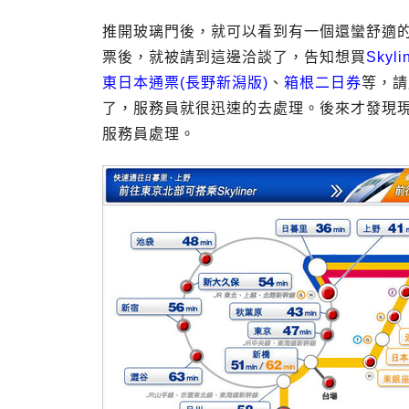
推開玻璃門後，就可以看到有一個還蠻舒適
票後，就被請到這邊洽談了，告知想買
Skyl
東日本通票(長野新潟版)
、
箱根二日券
等，請
了，服務員就很迅速的去處理。後來才發現
服務員處理。