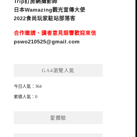
Trip訂房網攝影師
日本Wamazing觀光宣傳大使
2022食尚玩家駐站部落客
合作邀請、讀者意見迴響歡迎來信
pswo210525@gmail.com
GA4瀏覽人氣
今日人氣：364
累積人氣：0
愛體驗