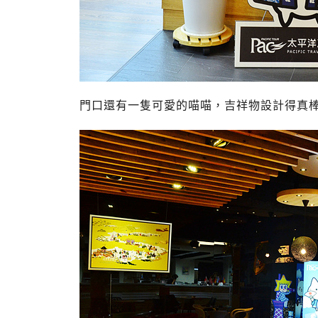
門口還有一隻可愛的喵喵，吉祥物設計得真棒