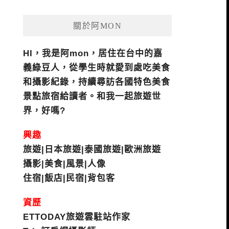
關於阿MON
HI，我是阿mon，居住在台中的嘉
義綠豆人，從學生時就愛到處吃美食
和攝影紀錄，持續尋訪各國特色美食
景點旅宿給讀者。和我一起旅遊世
界，好嗎?
興趣
旅遊|日本旅遊|泰國旅遊|歐洲旅遊
攝影|美食|風景|人像
住宿|飯店|民宿|背包客
資歷
ETTODAY旅遊雲駐站作家