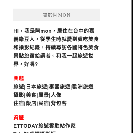
關於阿MON
HI，我是阿mon，居住在台中的嘉
義綠豆人，從學生時就愛到處吃美食
和攝影紀錄，持續尋訪各國特色美食
景點旅宿給讀者。和我一起旅遊世
界，好嗎?
興趣
旅遊|日本旅遊|泰國旅遊|歐洲旅遊
攝影|美食|風景|人像
住宿|飯店|民宿|背包客
資歷
ETTODAY旅遊雲駐站作家