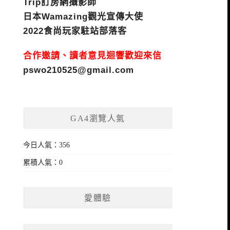
Trip訂房網攝影師
日本Wamazing觀光宣傳大使
2022食尚玩家駐站部落客
合作邀請、讀者意見迴響歡迎來信
pswo210525@gmail.com
GA4瀏覽人氣
今日人氣：356
累積人氣：0
愛體驗