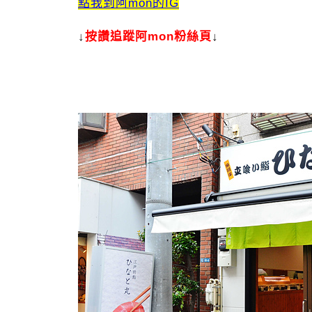
點我到阿mon的IG
↓
按讚追蹤阿mon粉絲頁
↓