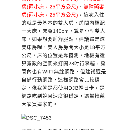
房(兩小床，25平方公尺)
、
無障礙客
房(兩小床，25平方公尺)
，這次入住
的就是最基本的雙人房，房間內標配
一大床，床寬140cm，算是小型雙人
床，如果想要睡舒服點，建議還是選
雙床房喔，雙人房房間大小是18平方
公尺，床的位置是靠窗測，地板有還
算寬敞的空間來打開28吋行李箱，房
間內也有WIFI無線網路，但建議還是
自備行動網路，這樣網路會比較穩
定，像我就是都使用DJB暢日卡，是
網路吃到飽且速度很穩定，還蠻推薦
大家買這家的。