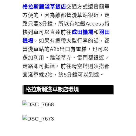
格拉斯麗淺草飯店
交通方式還蠻簡單
方便的，因為離都營淺草站很近，走
路只要3分鐘，所以有地鐵Access特
快列車可以直達前往
成田機場
和
羽田
機場
，如果有攜帶大型行李的話，都
營淺草站的A2b出口有電梯，也可以
多加利用。離淺草寺、雷門都很近，
走路即可抵達，前往晴空塔則須搭都
營淺草線2站，約5分鐘可以到達。
格拉斯麗淺草飯店環境