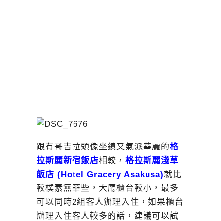
跟有哥吉拉頭像坐鎮又氣派華麗的
格
拉斯麗新宿飯店
相較，
格拉斯麗淺草
飯店 (Hotel Gracery Asakusa)
就比
較樸素無華些，大廳櫃台較小，最多
可以同時2組客人辦理入住，如果櫃台
辦理入住客人較多的話，建議可以試