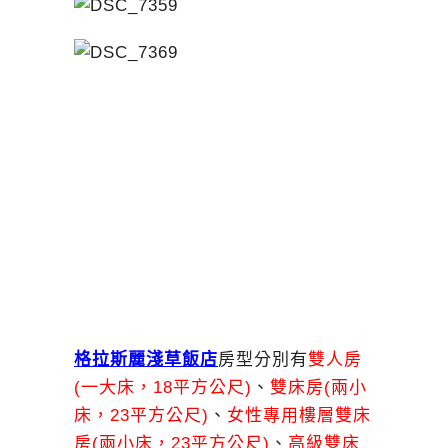
格拉斯麗淺草飯店
房型分別有
雙人房
(一大床，18平方公尺)
、
雙床房(兩小
床，23平方公尺)
、
女性專用樓層雙床
房(兩小床，23平方公尺)
、
高級雙床