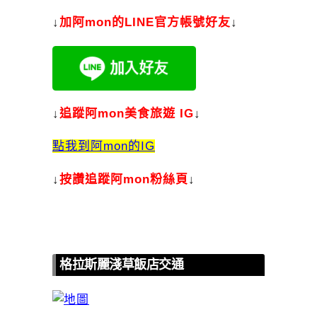
↓
加
阿mon的LINE官方帳號好友
↓
↓
追蹤阿mon美食旅遊 IG
↓
點我到阿mon的IG
↓
按讚追蹤阿mon粉絲頁
↓
格拉斯麗淺草飯店交通