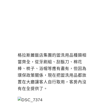
格拉斯麗飯店集團的盥洗用品種類相
當齊全，從牙刷組、刮鬍刀、棉花
棒、梳子、浴帽等應有盡有，但因為
環保政策關係，現在把盥洗用品都放
置在大廳讓客人自行取用，客房內沒
有在全提供了。