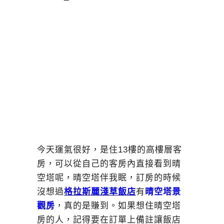
今天運氣很好，是住13樓的高樓層客
房，可以從自己的客房內直接看到晴
空塔呢，晴空塔伴我眠，訂房的時候
沒想過
格拉斯麗淺草飯店
有
晴空塔景
觀房
，真的是賺到。如果想住晴空塔
房的人，記得要在訂單上備註讓飯店