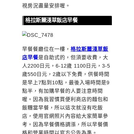
視房況盡量安排喔。
格拉斯麗淺草飯店早餐
早餐餐廳位在一樓，
格拉斯麗淺草飯
店
早餐
是自助式的，但須要收費，大
人2200日元，6-12歲 1100日元，3-5
歲550日元，2歲以下免費，供餐時間
是早上7點到10點，最後入場時間是9
點半，有加購早餐的人要注意時間
喔。因為我習慣買便利商店的麵包和
飯糰當早餐，所以這次就沒有吃飯
店，使用官網照片內容給大家簡單參
考。因為早餐價格調漲，所以早餐價
格和營業時間以官方公告為準。