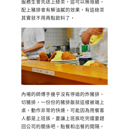
服務生會先送上綠茶，這可以無限續，
配上豬排會有解油膩的效果，有這綠茶
其實就不用再點飲料了，
內場的師傅手幾乎沒有停過的炸豬排、
切豬排，一份份的豬排飯就這樣被端上
桌，動作非常的快速，可能因為用餐客
人都是上班族，要讓上班族吃完還要趕
回公司的關係吧，點餐和出餐的間隔，