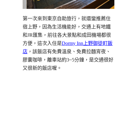
第一次來到東京自助旅行，就還蠻推薦住
宿上野，因為生活機能好，交通上有地鐵
和JR匯集，前往各大景點和成田機場都很
方便，這次入住是
Dormy Inn上野御徒町飯
店
，該飯店有免費溫泉、免費拉麵宵夜、
膠囊咖啡，離車站約3~5分鐘，是交通很好
又很新的飯店喔。