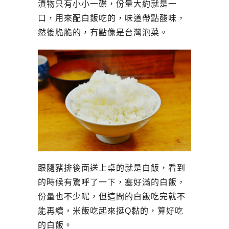
漬物只有小小一碟，份量大約就是一
口，用來配白飯吃的，味道帶點酸味，
然後脆脆的，有點像是台灣泡菜。
跟隨豬排後面送上桌的就是白飯，看到
的時候有驚呼了一下，塞好滿的白飯，
份量也不少呢，但這間的白飯吃完就不
能再續，米飯吃起來挺Q黏的，算好吃
的白飯。