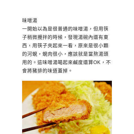
味噌湯
一開始以為是很普通的味噌湯，但用筷
子稍微攪拌的時候，發現湯碗內還有東
西，用筷子夾起來一看，原來是很小顆
的河蜆，蜆肉很小，應該就是當熬湯頭
用的。這味噌湯喝起來鹹度還算OK，不
會將豬排的味道蓋掉。