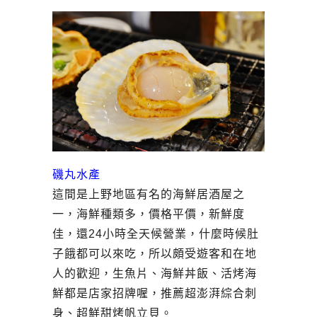
磯丸水產
這間是上野地區有名的海鮮居酒屋之
一，海鮮種類多，價格平價，新鮮度
佳，還24小時全天候營業，什麼時候肚
子餓都可以來吃，所以頗受遊客和在地
人的歡迎，生魚片、海鮮丼飯、活烤海
鮮都是店家招牌喔，推薦超澎湃綜合刺
身、超鮮甜烤帆立貝。