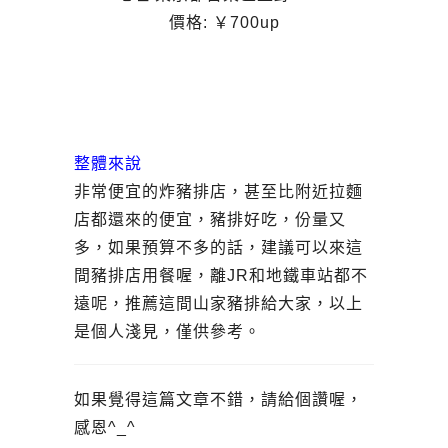
價格: ￥700up
整體來說
非常便宜的炸豬排店，甚至比附近拉麵
店都還來的便宜，豬排好吃，份量又
多，如果預算不多的話，建議可以來這
間豬排店用餐喔，離JR和地鐵車站都不
遠呢，推薦這間山家豬排給大家，以上
是個人淺見，僅供參考。
如果覺得這篇文章不錯，請給個讚喔，
感恩^_^