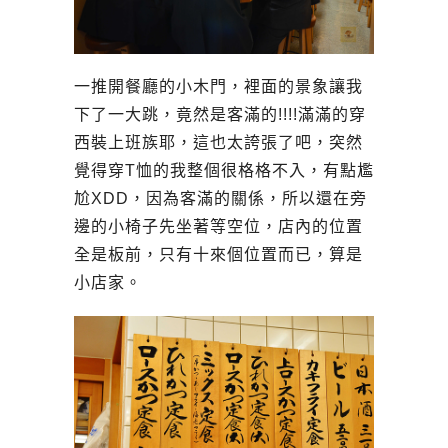
一推開餐廳的小木門，裡面的景象讓我
下了一大跳，竟然是客滿的!!!!滿滿的穿
西裝上班族耶，這也太誇張了吧，突然
覺得穿T恤的我整個很格格不入，有點尷
尬XDD，因為客滿的關係，所以還在旁
邊的小椅子先坐著等空位，店內的位置
全是板前，只有十來個位置而已，算是
小店家。