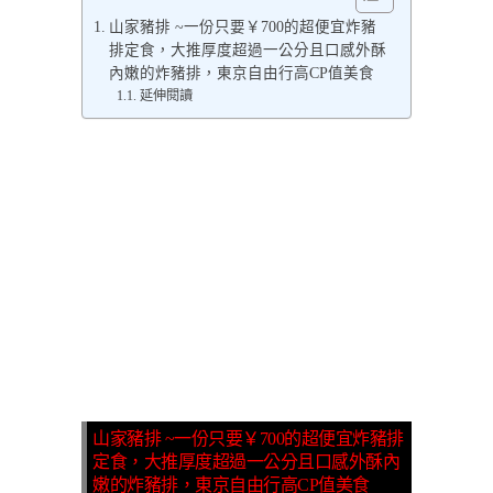
山家豬排 ~一份只要￥700的超便宜炸豬
排定食，大推厚度超過一公分且口感外酥
內嫩的炸豬排，東京自由行高CP值美食
延伸閱讀
山家豬排 ~一份只要￥700的超便宜炸豬排
定食，大推厚度超過一公分且口感外酥內
嫩的炸豬排，東京自由行高CP值美食