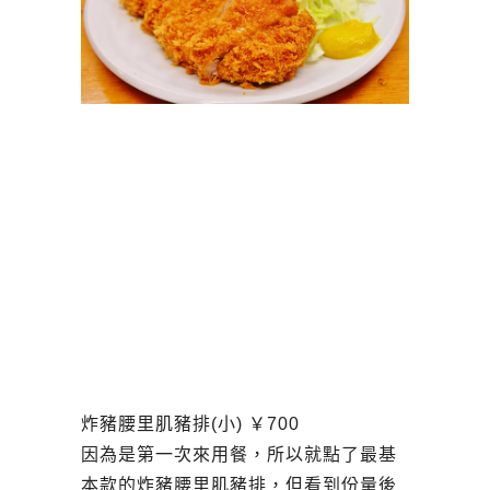
炸豬腰里肌豬排(小) ￥700
因為是第一次來用餐，所以就點了最基
本款的炸豬腰里肌豬排，但看到份量後