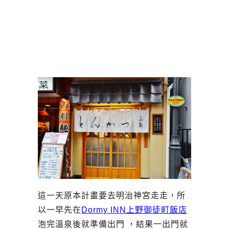
這一天原本計畫要去明治神宮走走，所
以一早先在
Dormy INN上野御徒町飯店
泡完溫泉後就準備出門 ，結果一出門就