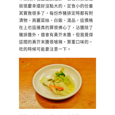
就很慶幸還好沒點大的，定食小的份量
其實救很多了，每份炸豬排定時都有附
漬物、高麗菜絲、白飯、湯品，這價格
在上也這邊真的算很佛心了，沾醬除了
豬排醬外，還會有黃芥末醬，但我覺得
這間的黃芥末醬很嗆辣，算重口味的，
吃的時候可能要注意一下。