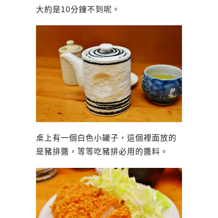
大約是10分鐘不到呢。
桌上有一個白色小罐子，這個裡面放的
是豬排醬，等等吃豬排必用的醬料。