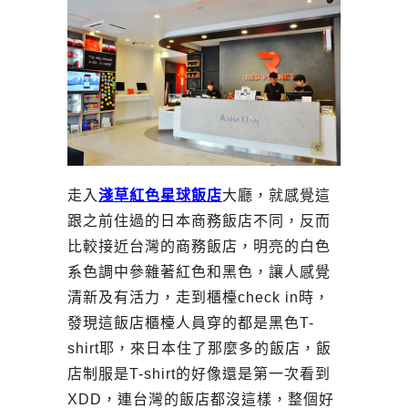
走入
淺草紅色星球飯店
大廳，就感覺這
跟之前住過的日本商務飯店不同，反而
比較接近台灣的商務飯店，明亮的白色
系色調中參雜著紅色和黑色，讓人感覺
清新及有活力，走到櫃檯check in時，
發現這飯店櫃檯人員穿的都是黑色T-
shirt耶，來日本住了那麼多的飯店，飯
店制服是T-shirt的好像還是第一次看到
XDD，連台灣的飯店都沒這樣，整個好