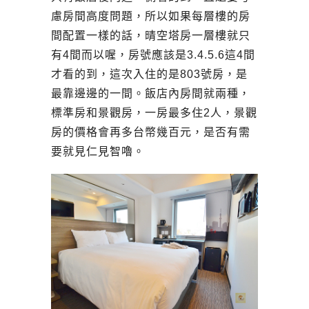
慮房間高度問題，所以如果每層樓的房
間配置一樣的話，晴空塔房一層樓就只
有4間而以喔，房號應該是3.4.5.6這4間
才看的到，這次入住的是803號房，是
最靠邊邊的一間。飯店內房間就兩種，
標準房和景觀房，一房最多住2人，景觀
房的價格會再多台幣幾百元，是否有需
要就見仁見智嚕。