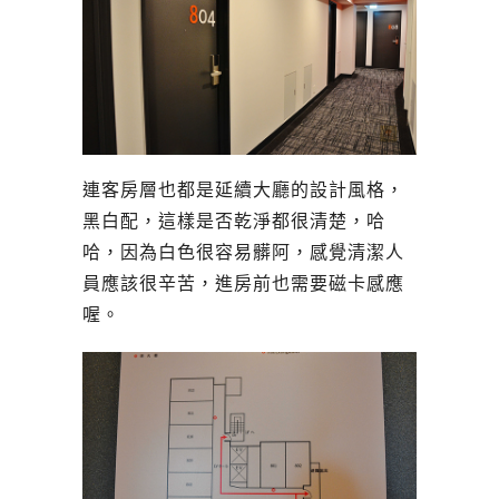
連客房層也都是延續大廳的設計風格，
黑白配，這樣是否乾淨都很清楚，哈
哈，因為白色很容易髒阿，感覺清潔人
員應該很辛苦，進房前也需要磁卡感應
喔。