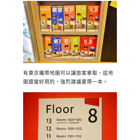
有東京攜帶地圖可以讓旅客拿取，這地
圖還蠻好用的，強烈建議要帶一本。