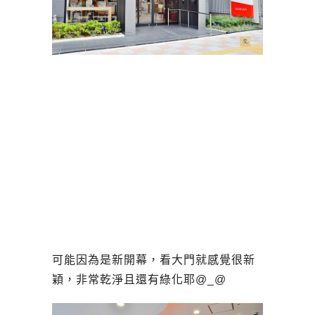
可能因為是新開幕，看大門就感覺很新
穎，非常乾淨且還有綠化耶@_@