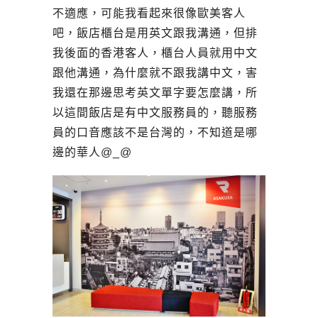
不適應，可能我看起來很像歐美客人
吧，飯店櫃台是用英文跟我溝通，但排
我後面的香港客人，櫃台人員就用中文
跟他溝通，為什麼就不跟我講中文，害
我還在那邊思考英文單字要怎麼講，所
以這間飯店是有中文服務員的，聽服務
員的口音應該不是台灣的，不知道是哪
邊的華人@_@