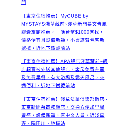
門
【東京住宿推薦】MyCUBE by
MYSTAYS淺草藏前~淺草新開幕文青風
膠囊旅館推薦，一晚台幣$1000有找，
價格便宜且設備新穎，小資族背包客新
選擇，近地下鐵藏前站
【東京住宿推薦】APA飯店淺草藏前~飯
店超賣被外送其他飯店，客房免費升等
及免費早餐，有大浴場及露天風呂，交
通便利，近地下鐵藏前站
【東京住宿推薦】淺草法華俱樂部飯店~
東京新開幕商務飯店，交通方便加早餐
豐盛，設備新穎，有中文人員，近淺草
寺、隅田川、地鐵站