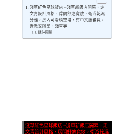
淺草紅色星球飯店 ~淺草新飯店開幕，走
文青設計風格，房間舒適寬敞，衛浴乾濕
分離，房內可看晴空塔，有中文服務員，
近激安殿堂、淺草寺
延伸閱讀
淺草紅色星球飯店 ~淺草新飯店開幕，走
文青設計風格，房間舒適寬敞，衛浴乾濕