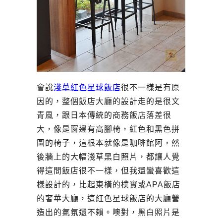
會說
淺草紅色星球飯店
很不一樣是有原
因的，整個飯店大廳的設計走的是很文
青風，跟日本傳統的商務飯店落差很
大，像是窗邊有高腳椅，紅色和黑色拼
圖的椅子，這根本就像是咖啡館阿，然
後牆上的大幅淺草黑白照片，都讓人覺
得這間飯店很不一樣，但我還蠻喜歡這
樣設計的，比起東橫的樸實或APA飯店
的奢華大廳，這紅色星球飯店的大廳營
造出的氣氛還不賴。噢對，黑白照片是