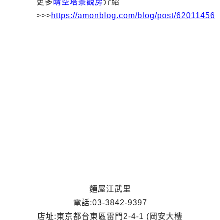
更多
晴空塔景觀房
介紹
>>>
https://amonblog.com/blog/post/62011456
麵屋江武里
電話:03-3842-9397
店址:東京都台東區雷門2-4-1 (岡安大樓