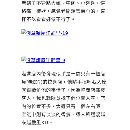
看到了不管點大碗、中碗、小碗麵，價
格都一樣欸，感覺老闆還蠻佛心的，這
樣不吃看看好像不行了。
走進店內後發現似乎是一間只有一個店
員(老闆?)的拉麵店，他隨手招呼我入座
就繼續忙他的事情了，因為整間店都沒
客人，我也就隨意找了個位置入座，店
內的位置不多，大概只有十個左右吧，
空氣中則有淡淡的香氣，讓人飢餓感越
來越嚴重XD。