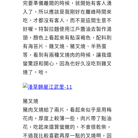
完要準備離開的時候，就開始有客人湧
入了，所以應該是我剛好在離峰時間來
吃，才都沒有客人，而不是這間生意不
好喔。特製拉麵使用江戶醬油去製作湯
頭，顏色上看起來有點深褐色，配料則
有海苔片、雞叉燒、豬叉燒、半熟蛋
等，看到有兩種叉燒肉的時候，讓我還
蠻驚訝和開心，因為也好久沒吃到雞叉
燒了，哈。
豬叉燒
豬肉叉燒給了兩片，看起來似乎是用梅
花肉，厚度上較薄一些，肉片帶了點油
花，吃起來還算蠻嫩的，不會很乾柴，
不過我比較喜歡再厚一點的叉燒啊，因