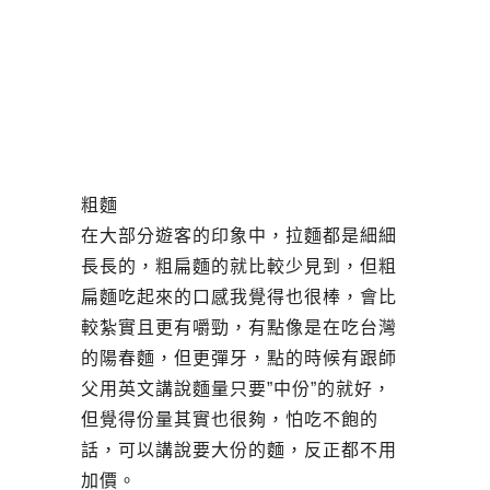
粗麵
在大部分遊客的印象中，拉麵都是細細
長長的，粗扁麵的就比較少見到，但粗
扁麵吃起來的口感我覺得也很棒，會比
較紮實且更有嚼勁，有點像是在吃台灣
的陽春麵，但更彈牙，點的時候有跟師
父用英文講說麵量只要”中份”的就好，
但覺得份量其實也很夠，怕吃不飽的
話，可以講說要大份的麵，反正都不用
加價。