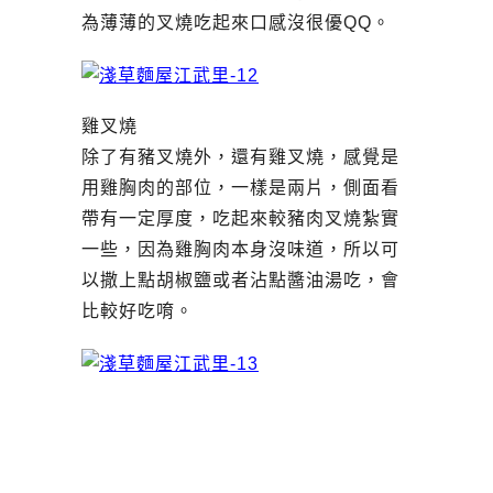
為薄薄的叉燒吃起來口感沒很優QQ。
雞叉燒
除了有豬叉燒外，還有雞叉燒，感覺是
用雞胸肉的部位，一樣是兩片，側面看
帶有一定厚度，吃起來較豬肉叉燒紮實
一些，因為雞胸肉本身沒味道，所以可
以撒上點胡椒鹽或者沾點醬油湯吃，會
比較好吃唷。