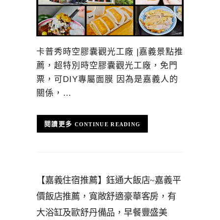
卡普秀時空膠囊觀光工廠 |嘉義景點推
薦，超特別時空膠囊觀光工廠，免門
票，可DIY專屬面膜 因為是嘉義人的
關係，…
CONTINUE READING
【嘉義住宿推薦】鈺通大飯店~嘉義平
價飯店推薦，寬敞舒適豪華客房，有
大浴缸及歐舒丹備品，早餐豐盛美