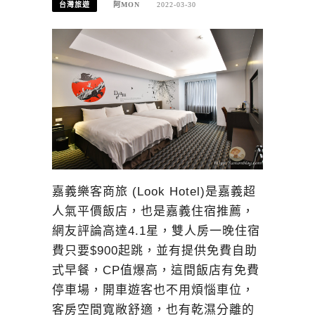
台灣旅遊
阿MON
2022-03-30
嘉義樂客商旅 (Look Hotel)是嘉義超
人氣平價飯店，也是嘉義住宿推薦，
網友評論高達4.1星，雙人房一晚住宿
費只要$900起跳，並有提供免費自助
式早餐，CP值爆高，這間飯店有免費
停車場，開車遊客也不用煩惱車位，
客房空間寬敞舒適，也有乾濕分離的