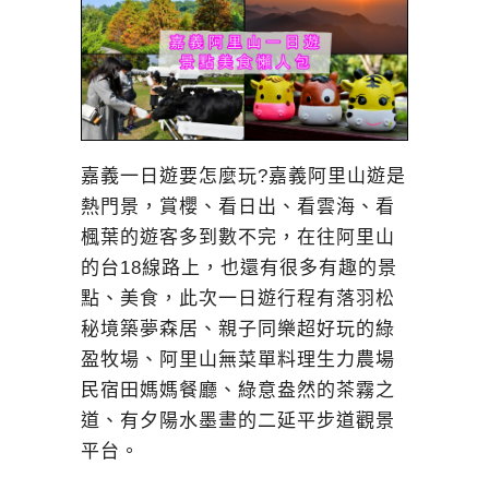
嘉義一日遊要怎麼玩?嘉義阿里山遊是
熱門景，賞櫻、看日出、看雲海、看
楓葉的遊客多到數不完，在往阿里山
的台18線路上，也還有很多有趣的景
點、美食，此次一日遊行程有落羽松
秘境築夢森居、親子同樂超好玩的綠
盈牧場、阿里山無菜單料理生力農場
民宿田媽媽餐廳、綠意盎然的茶霧之
道、有夕陽水墨畫的二延平步道觀景
平台。