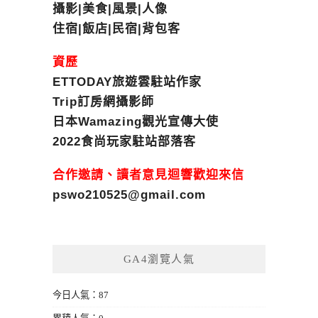
攝影|美食|風景|人像
住宿|飯店|民宿|背包客
資歷
ETTODAY旅遊雲駐站作家
Trip訂房網攝影師
日本Wamazing觀光宣傳大使
2022食尚玩家駐站部落客
合作邀請、讀者意見迴響歡迎來信
pswo210525@gmail.com
GA4瀏覽人氣
今日人氣：87