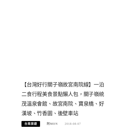
【台灣好行關子嶺故宮南院線】一泊
二食行程美食景點懶人包，關子嶺統
茂溫泉會館、故宮南院、寶泉橋、好
漢坡、竹香園、後壁車站
台南旅遊
阿MON
2018-08-07