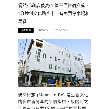
偶然行旅|嘉義高CP值平價住宿推薦，
1分鐘到文化路夜市，有免費停車場和
早餐
台灣旅遊
阿MON
2022-07-03
偶然行旅 (Meant to Be) 是嘉義文化
路夜市新開幕的平價飯店，飯店到文
化路夜市只要1分鐘，交通位置超便