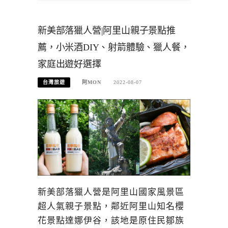
新美部落獵人營|阿里山親子景點推
薦，小米酒DIY、射箭體驗、獵人餐，
家庭出遊好選擇
台灣旅遊
阿MON
2022-08-07
新美部落獵人營是阿里山國家風景區
超人氣親子景點，鄰近阿里山知名櫻
花景點達娜伊谷，該地是原住民鄒族