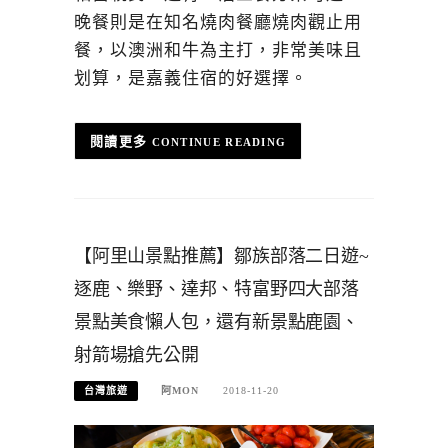
晚餐則是在知名燒肉餐廳燒肉觀止用
餐，以澳洲和牛為主打，非常美味且
划算，是嘉義住宿的好選擇。
CONTINUE READING
【阿里山景點推薦】鄒族部落二日遊~
逐鹿、樂野、達邦、特富野四大部落
景點美食懶人包，還有新景點鹿園、
射箭場搶先公開
台灣旅遊
阿MON
2018-11-20