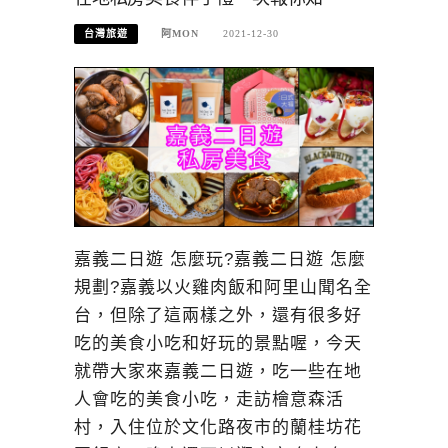
台灣旅遊
阿MON
2021-12-30
嘉義二日遊 怎麼玩?嘉義二日遊 怎麼
規劃?嘉義以火雞肉飯和阿里山聞名全
台，但除了這兩樣之外，還有很多好
吃的美食小吃和好玩的景點喔，今天
就帶大家來嘉義二日遊，吃一些在地
人會吃的美食小吃，走訪檜意森活
村，入住位於文化路夜市的蘭桂坊花