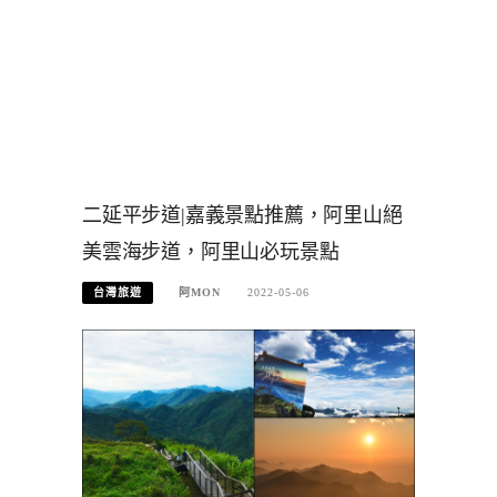
二延平步道|嘉義景點推薦，阿里山絕
美雲海步道，阿里山必玩景點
台灣旅遊
阿MON
2022-05-06