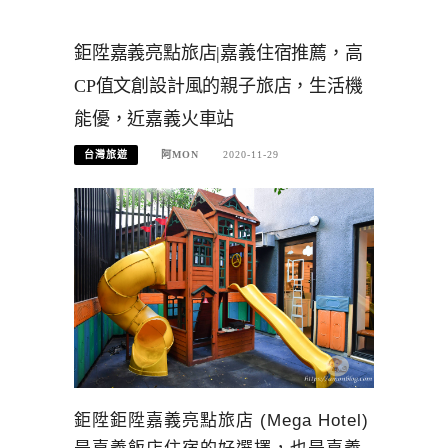
鉅陞嘉義亮點旅店|嘉義住宿推薦，高
CP值文創設計風的親子旅店，生活機
能優，近嘉義火車站
台灣旅遊
阿MON
2020-11-29
鉅陞鉅陞嘉義亮點旅店 (Mega Hotel)