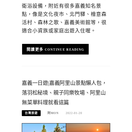
衛浴設備，附近有很多嘉義知名景
點，像是文化夜市、北門驛、檜意森
活村、森林之歌、嘉義美術館等，很
適合小資族或家庭出遊入住喔。
CONTINUE READING
嘉義一日遊|嘉義阿里山景點懶人包，
落羽松秘境、親子同樂牧場、阿里山
無菜單料理就看這篇
台灣旅遊
阿MON
2022-01-20