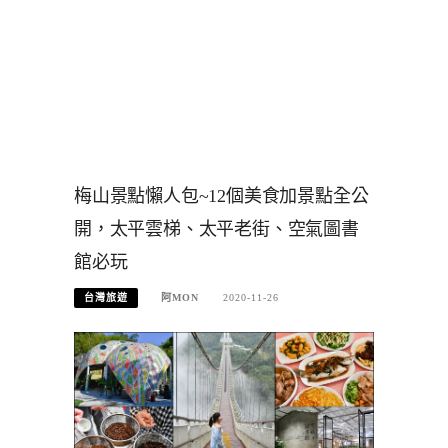
梅山景點懶人包~12個美食加景點全公
開，太平雲梯、太平老街、空氣圖書
館必玩
台灣旅遊
阿MON
2020-11-26