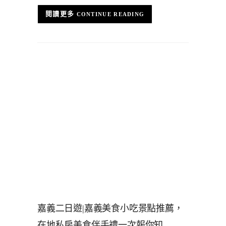
CONTINUE READING
嘉義二日遊|嘉義美食小吃景點推薦，
在地私房美食伴手禮一次報你知