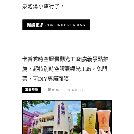
泉泡湯小旅行了。
CONTINUE READING
卡普秀時空膠囊觀光工廠|嘉義景點推
薦，超特別時空膠囊觀光工廠，免門
票，可DIY專屬面膜
嘉義旅遊
阿MON
2016-09-07