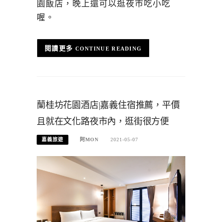
園飯店，晚上還可以逛夜市吃小吃
喔。
CONTINUE READING
蘭桂坊花園酒店|嘉義住宿推薦，平價
且就在文化路夜市內，逛街很方便
嘉義旅遊
阿MON
2021-05-07