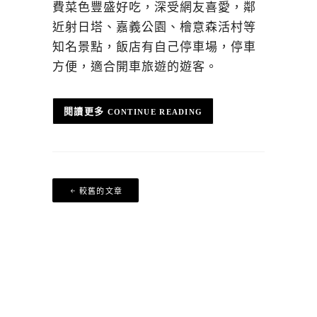
費菜色豐盛好吃，深受網友喜愛，鄰
近射日塔、嘉義公園、檜意森活村等
知名景點，飯店有自己停車場，停車
方便，適合開車旅遊的遊客。
CONTINUE READING
文
較舊的文章
章
導
覽