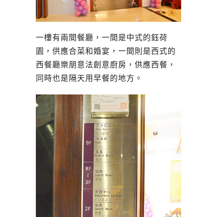
一樓有兩間餐廳，一間是中式的鈺荷
園，供應合菜和婚宴，一間則是西式的
西餐廳樂朋意法創意廚房，供應西餐，
同時也是隔天用早餐的地方。