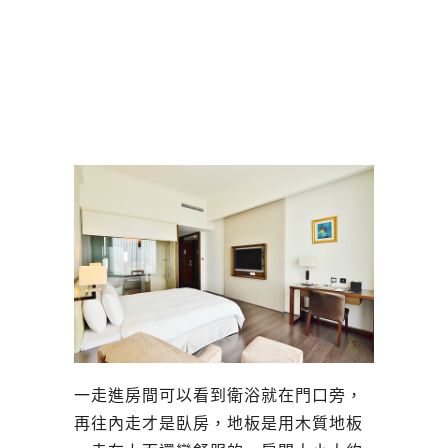
一走進房間可以看到衛浴就在門口旁，
再往內走才是臥房，地板是用木質地板