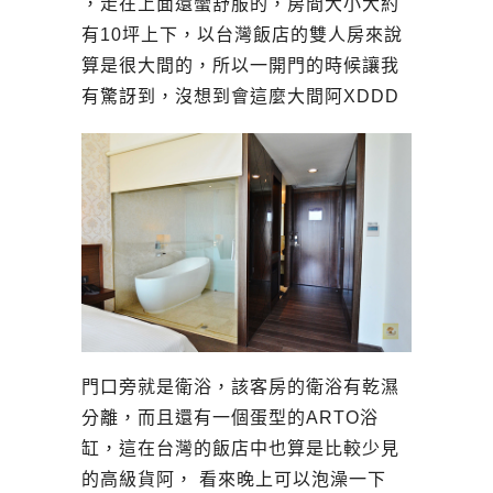
，走在上面還蠻舒服的，房間大小大約
有10坪上下，以台灣飯店的雙人房來說
算是很大間的，所以一開門的時候讓我
有驚訝到，沒想到會這麼大間阿XDDD
門口旁就是衛浴，該客房的衛浴有乾濕
分離，而且還有一個蛋型的ARTO浴
缸，這在台灣的飯店中也算是比較少見
的高級貨阿， 看來晚上可以泡澡一下