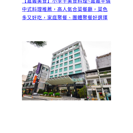
【嘉義美食】小李子美食料理~嘉義平價
中式料理推薦，高人氣合菜餐廳，菜色
多又好吃，家庭聚餐、團體聚餐好選擇