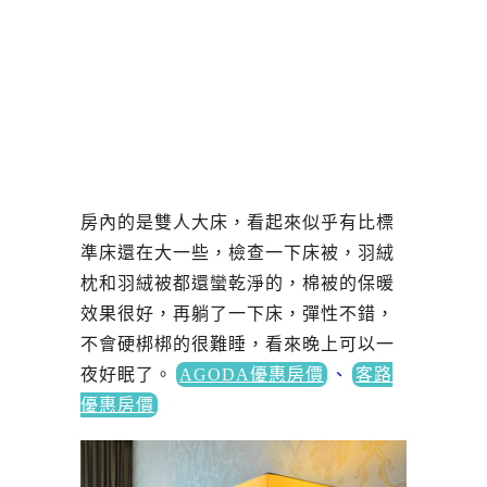
房內的是雙人大床，看起來似乎有比標
準床還在大一些，檢查一下床被，羽絨
枕和羽絨被都還蠻乾淨的，棉被的保暖
效果很好，再躺了一下床，彈性不錯，
不會硬梆梆的很難睡，看來晚上可以一
夜好眠了。
AGODA優惠房價
、
客路
優惠房價