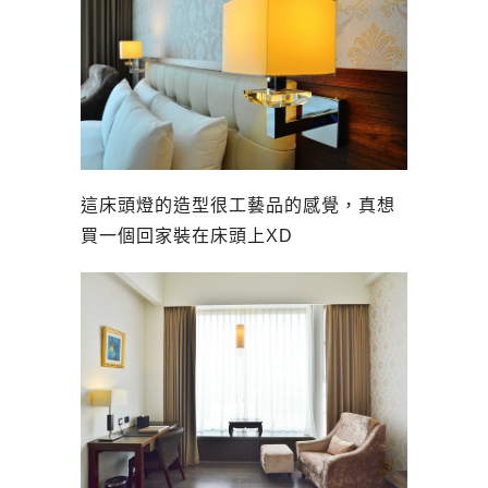
這床頭燈的造型很工藝品的感覺，真想
買一個回家裝在床頭上XD