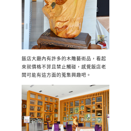
飯店大廳內有許多的木雕藝術品，看起
來就價格不菲且禁止觸碰，感覺飯店老
闆可能有這方面的蒐集興趣吧。