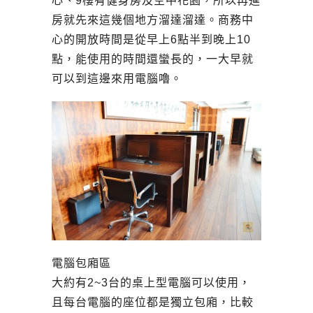
心、9樓有健身房及空中花園，所以再進
房就先來這幾個地方溜達溜達。商務中
心的開放時間是從早上6點半到晚上10
點，能使用的時間還蠻長的，一大早就
可以到這邊來用電腦嚕。
電腦包廂區
大約有2~3台的桌上型電腦可以使用，
且每台電腦的座位都是獨立包廂，比較