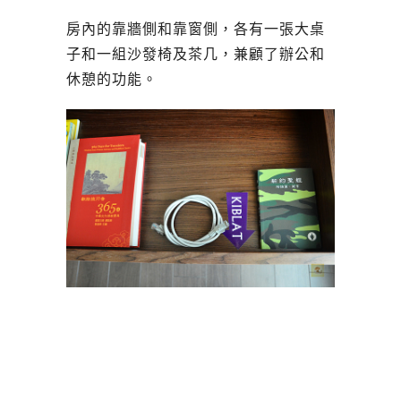
房內的靠牆側和靠窗側，各有一張大桌
子和一組沙發椅及茶几，兼顧了辦公和
休憩的功能。