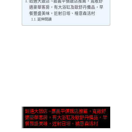
鈺通大飯店 ~嘉義平價飯店推薦，寬敞舒
適豪華客房，有大浴缸及歐舒丹備品，早
餐豐盛美味，近射日塔、檜意森活村
延伸閱讀
鈺通大飯店 ~嘉義平價飯店推薦，寬敞舒
適豪華客房，有大浴缸及歐舒丹備品，早
餐豐盛美味，近射日塔、檜意森活村