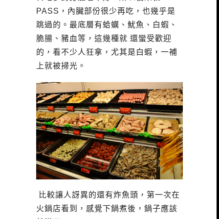
PASS，內臟部份很少再吃，也幾乎是
跳過的。最底層有蛤蠣、魷魚、白蝦、
脆腸、豬血等，這幾種就 還蠻受歡迎
的，看不少人狂拿，尤其是白蝦，一補
上就被掃光。
比較讓人訝異的還有炸魚頭，第一次在
火鍋店看到，感覺下鍋煮後，鍋子應該