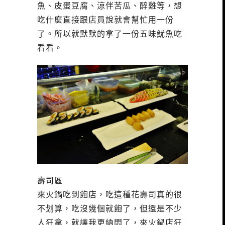
魚、皮蛋豆腐、涼伴苦瓜、醉雞等，想
吃什麼直接跟店員說就會幫忙用一份
了。所以就默默的拿了一份五味魷魚吃
看看。
壽司區
來火鍋吃到飽店，吃這種花壽司真的很
不划算，吃沒幾個就飽了，但還是不少
人狂拿，就讓我更納悶了，來火鍋店狂