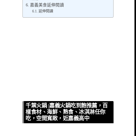
嘉義美食延伸閱讀
延伸閱讀
千葉火鍋 |嘉義火鍋吃到飽推薦，百
樣食材、海鮮、熟食、冰淇淋任你
吃，空間寬敞，近嘉義高中