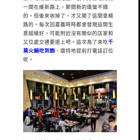
一間在維新路上，那間新的還蠻不錯
的，但後來收掉了，才又開了這間垂楊
路的。每次回嘉義時時都會發現這間生
意超級好，可能附近沒有類似的店家和
又位處交通要道上吧。這次為了來吃
千
葉火鍋吃到飽
，還特地提前打電話訂位
呢。