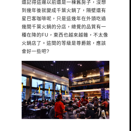
還記得這邊以前還是一棟舊房子，沒想
到幾年後就變成千葉火鍋了，隔壁還有
星巴客咖啡呢，只是這幾年在外頭吃過
幾間千葉火鍋的分店，總覺的品質有一
種在降的FU，東西也越來越雜，不太像
火鍋店了。這間的等級是尊爵館，應該
會好一些吧?