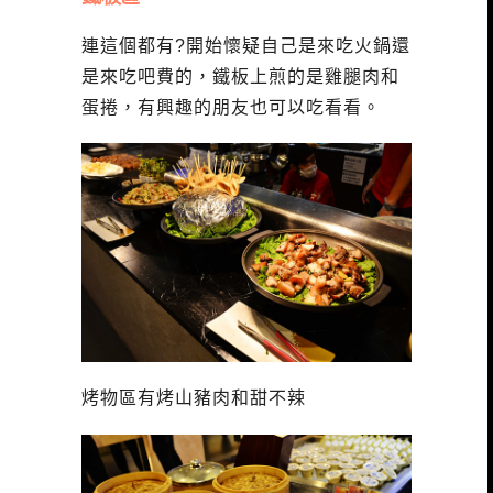
連這個都有?開始懷疑自己是來吃火鍋還
是來吃吧費的，鐵板上煎的是雞腿肉和
蛋捲，有興趣的朋友也可以吃看看。
烤物區有烤山豬肉和甜不辣