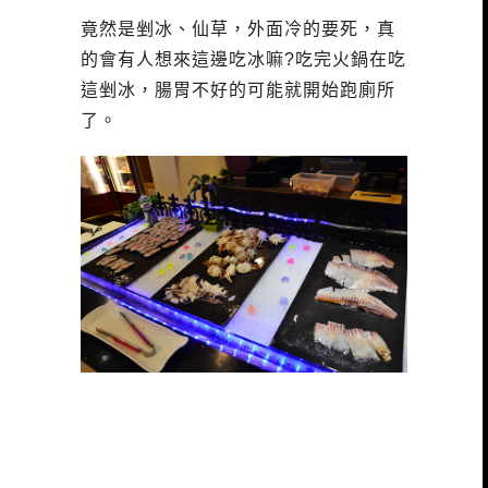
竟然是剉冰、仙草，外面冷的要死，真
的會有人想來這邊吃冰嘛?吃完火鍋在吃
這剉冰，腸胃不好的可能就開始跑廁所
了。