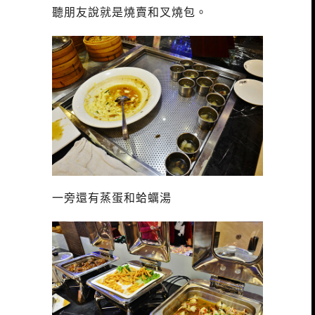
聽朋友說就是燒賣和叉燒包。
一旁還有蒸蛋和蛤蠣湯