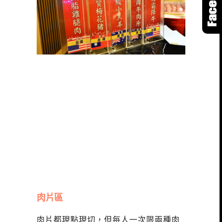
肉片區
肉片都現點現切，但每人一次限兩種肉