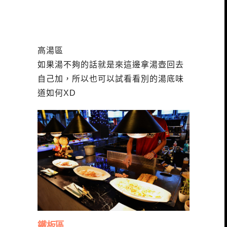
高湯區
如果湯不夠的話就是來這邊拿湯壺回去
自己加，所以也可以試看看別的湯底味
道如何XD
鐵板區