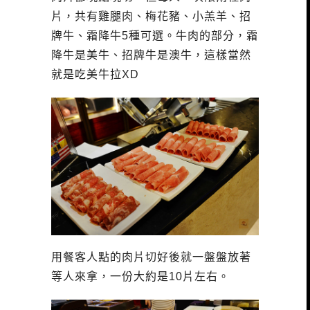
片，共有雞腿肉、梅花豬、小羔羊、招
牌牛、霜降牛5種可選。牛肉的部分，霜
降牛是美牛、招牌牛是澳牛，這樣當然
就是吃美牛拉XD
用餐客人點的肉片切好後就一盤盤放著
等人來拿，一份大約是10片左右。