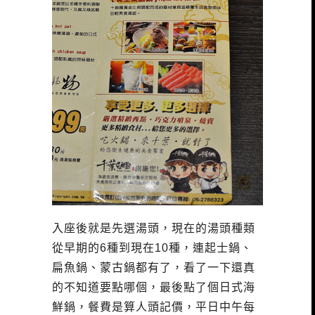
入座後就是先選湯頭，現在的湯頭種類
從早期的6種到現在10種，連起士鍋、
扁魚鍋、蒙古鍋都有了，看了一下還真
的不知道要點哪個，最後點了個日式海
鮮鍋，餐費是算人頭記價，平日中午每