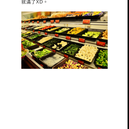
就滿了XD。