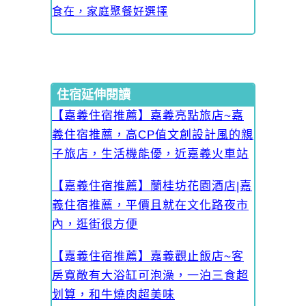
食在，家庭聚餐好選擇
住宿延伸閱讀
【嘉義住宿推薦】嘉義亮點旅店~嘉
義住宿推薦，高CP值文創設計風的親
子旅店，生活機能優，近嘉義火車站
【嘉義住宿推薦】蘭桂坊花園酒店|嘉
義住宿推薦，平價且就在文化路夜市
內，逛街很方便
【嘉義住宿推薦】嘉義觀止飯店~客
房寬敞有大浴缸可泡澡，一泊三食超
划算，和牛燒肉超美味