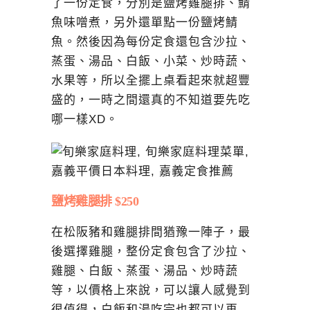
了一份定食，分別是鹽烤雞腿排、鯖
魚味噌煮，另外還單點一份鹽烤鯖
魚。然後因為每份定食還包含沙拉、
蒸蛋、湯品、白飯、小菜、炒時蔬、
水果等，所以全擺上桌看起來就超豐
盛的，一時之間還真的不知道要先吃
哪一樣XD。
鹽烤雞腿排 $250
在松阪豬和雞腿排間猶豫一陣子，最
後選擇雞腿，整份定食包含了沙拉、
雞腿、白飯、蒸蛋、湯品、炒時蔬
等，以價格上來說，可以讓人感覺到
很值得，白飯和湯吃完也都可以再