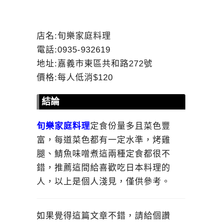
店名:旬樂家庭料理
電話:0935-932619
地址:嘉義市東區共和路272號
價格:每人低消$120
結論
旬樂家庭料理
定食份量多且菜色豐
富，每道菜色都有一定水準，烤雞
腿、鯖魚味噌煮這兩種定食都很不
錯，推薦這間給喜歡吃日本料理的
人，以上是個人淺見，僅供參考。
如果覺得這篇文章不錯，請給個讚