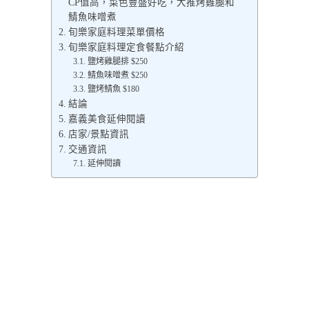
CP值高，菜色豐盛好吃，大推烤雞腿和
鯖魚味噌煮
旬樂家庭料理菜單價格
旬樂家庭料理定食餐點介紹
鹽烤雞腿排 $250
鯖魚味噌煮 $250
鹽烤鯖魚 $180
結論
嘉義美食延伸閱讀
店家/景點資訊
交通資訊
延伸閱讀