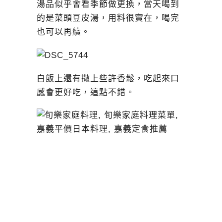
湯品似乎會看季節做更換，當天喝到
的是菜頭豆皮湯，用料很實在，喝完
也可以再續。
白飯上還有撒上些許香鬆，吃起來口
感會更好吃，這點不錯。