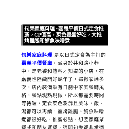
旬樂家庭料理 ~嘉義平價日式定食推
薦，CP值高，菜色豐盛好吃，大推
烤雞腿和鯖魚味噌煮
旬樂家庭料理
是以日式定食為主打的
嘉義平價餐廳
，藏身於共和路小巷
中，是老饕和熟客才知道的小店，在
嘉義也陸續開好幾年了，還搬家過多
次，店內裝潢頗有日劇中家庭餐廳風
格，餐點現點現做，所以都需要時間
等待喔，定食菜色澎湃且美味，飯、
湯都可以再續，鹽烤雞腿、鯖魚味噌
煮都很好吃，推薦必點，想要家庭聚
餐或和朋友聚餐，這間旬樂都非常適