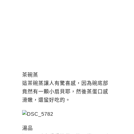
茶碗蒸
這茶碗蒸讓人有驚喜感，因為碗底部
竟然有一顆小扇貝耶，然後蒸蛋口感
滑嫩，還蠻好吃的。
湯品