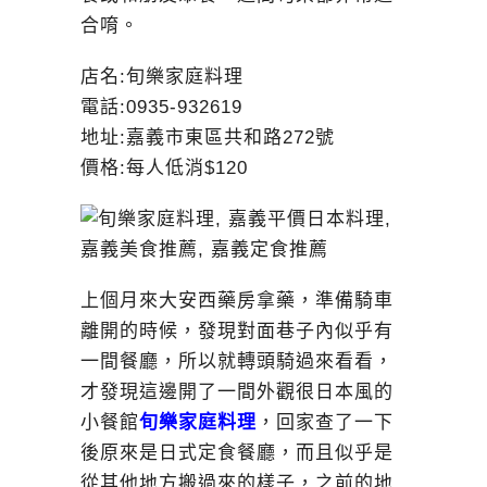
合唷。
店名:旬樂家庭料理
電話:0935-932619
地址:嘉義市東區共和路272號
價格:每人低消$120
上個月來大安西藥房拿藥，準備騎車
離開的時候，發現對面巷子內似乎有
一間餐廳，所以就轉頭騎過來看看，
才發現這邊開了一間外觀很日本風的
小餐館
旬樂家庭料理
，回家查了一下
後原來是日式定食餐廳，而且似乎是
從其他地方搬過來的樣子，之前的地