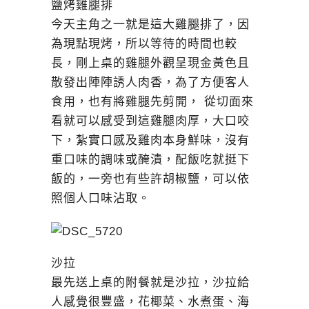
鹽烤雞腿排
今天主角之一就是這大雞腿排了，因
為現點現烤，所以等待的時間也較
長，剛上桌的雞腿外觀呈現金黃色且
散發出陣陣誘人肉香，為了方便客人
食用，也有將雞腿先剪開， 從切面來
看就可以感受到這雞腿肉厚，大口咬
下，紮實口感及雞肉本身鮮味，沒有
重口味的調味或醃漬，配飯吃就挺下
飯的，一旁也有些許胡椒鹽，可以依
照個人口味沾取。
沙拉
最先送上桌的附餐就是沙拉，沙拉給
人感覺很豐盛，花椰菜、水煮蛋、海