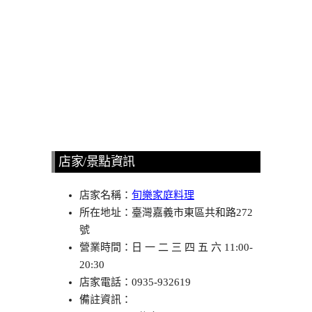
店家/景點資訊
店家名稱：
旬樂家庭料理
所在地址：臺灣嘉義市東區共和路272
號
營業時間：日 一 二 三 四 五 六 11:00-
20:30
店家電話：0935-932619
備註資訊：