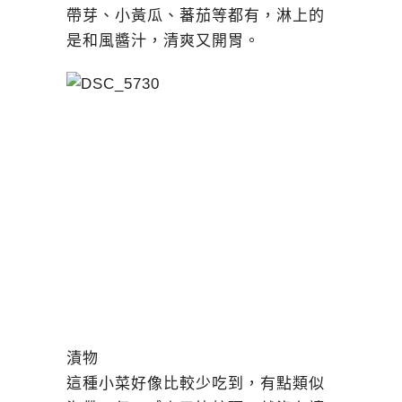
帶芽、小黃瓜、蕃茄等都有，淋上的
是和風醬汁，清爽又開胃。
漬物
這種小菜好像比較少吃到，有點類似