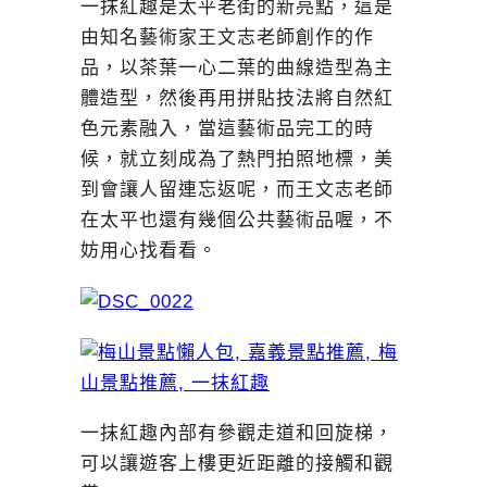
一抹紅趣是太平老街的新亮點，這是
由知名藝術家王文志老師創作的作
品，以茶葉一心二葉的曲線造型為主
體造型，然後再用拼貼技法將自然紅
色元素融入，當這藝術品完工的時
候，就立刻成為了熱門拍照地標，美
到會讓人留連忘返呢，而王文志老師
在太平也還有幾個公共藝術品喔，不
妨用心找看看。
一抹紅趣內部有參觀走道和回旋梯，
可以讓遊客上樓更近距離的接觸和觀