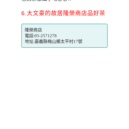
6.大文豪的故居隆榮商店品好茶
隆榮商店
電話:05-2571278
地址:嘉義縣梅山鄉太平村17號