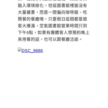
融入環境綠化，但這圖書館裡面沒有
大量藏書，而是一間偏向咖啡館、吃
簡餐的餐廳唷，只要假日這間都是遊
客大爆滿，空氣圖書館營業時間只到
下午6點，如果有團體客人想預約晚上
來用餐的話，也可以跟餐廳洽談。