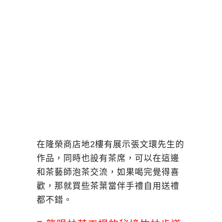
在隆榮商店地2樓有展示張文環先生的
作品，同時也設有茶席，可以在這邊
和茶藝師泡茶交流，如果喝完覺得喜
歡，那就買些茶葉當伴手禮自用送禮
都不錯。