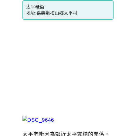
太平老街
地址:嘉義縣梅山鄉太平村
太平老街因為鄰近太平雲梯的關係，