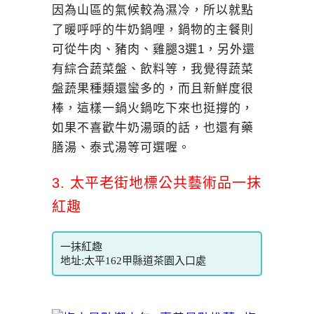
因為山區的氣候較為濕冷，所以就點
了暖呼呼的牛奶鍋哩，鍋物的主餐則
可從牛肉、豬肉、雞腿3選1，另外還
有綜合蔬菜盤、飲料等，我覺得蔬菜
盤蔬果種類還蠻多的，而且新鮮度很
棒，這樣一鍋火鍋吃下來也挺撐的，
如果不喜歡牛奶湯頭的話，也還有藥
膳湯、泰式湯等可選喔。
3. 太平老街地標公共藝術品一抹
紅趣
一抹紅趣
地址:太平162甲縣道茶園入口處