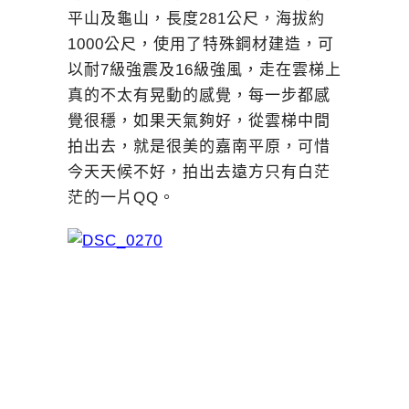
平山及龜山，長度281公尺，海拔約
1000公尺，使用了特殊鋼材建造，可
以耐7級強震及16級強風，走在雲梯上
真的不太有晃動的感覺，每一步都感
覺很穩，如果天氣夠好，從雲梯中間
拍出去，就是很美的嘉南平原，可惜
今天天候不好，拍出去遠方只有白茫
茫的一片QQ。