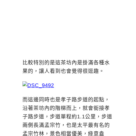
比較特別的是這茶坊內是掛滿各種水
果的，讓人看到也會覺得很逗趣。
而這邊同時也是孝子路步道的起點，
沿著茶坊內的階梯而上，就會銜接孝
子路步道，步道單程約1.1公里，步道
兩側長滿孟宗竹，也是太平最有名的
孟宗竹林，景色相當優美，綠意盎