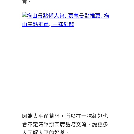
賞。
因為太平產茶葉，所以在一抹紅趣也
會不定時舉辦茶席品嚐交流，讓更多
人了解太平的好茶。