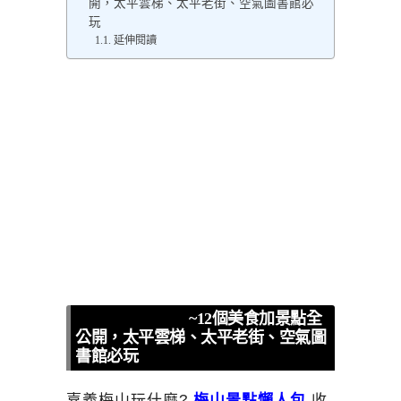
開，太平雲梯、太平老街、空氣圖書館必
玩
延伸閱讀
梅山景點懶人包
~12個美食加景點全
公開，太平雲梯、太平老街、空氣圖
書館必玩
嘉義梅山玩什麼?
梅山景點懶人包
收