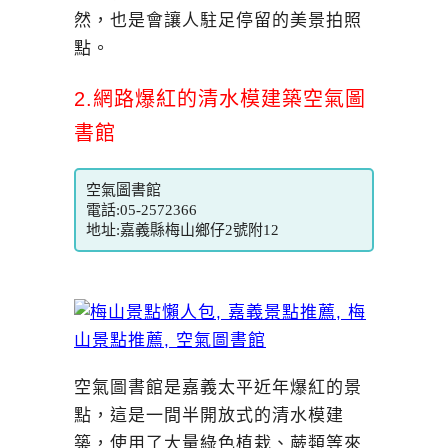
然，也是會讓人駐足停留的美景拍照
點。
2.網路爆紅的清水模建築空氣圖
書館
空氣圖書館
電話:05-2572366
地址:嘉義縣梅山鄉仔2號附12
空氣圖書館是嘉義太平近年爆紅的景
點，這是一間半開放式的清水模建
築，使用了大量綠色植栽、蕨類等來