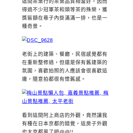
這間茶葉行的茶葉品質相當好，因而
得過不少冠軍茶和頭等茶的殊榮，獲
獎匾額在巷子內掛滿滿一排，也是一
種奇景。
老街上的建築、餐廳、民宿感覺都有
在重新整修過，但還是保有舊建築的
氛圍，喜歡拍照的人應該會很喜歡這
邊，隨意拍都很有懷舊感。
看到這間阿上商店的外觀，竟然讓我
有種在日本京都的錯覺，這房子外觀
也太京都風了吧@@!!