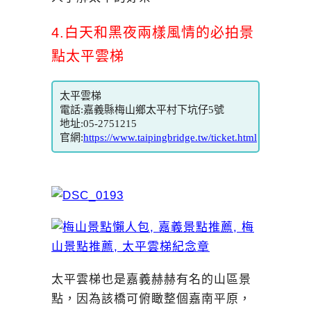
4.白天和黑夜兩樣風情的必拍景
點太平雲梯
太平雲梯
電話:嘉義縣梅山鄉太平村下坑仔5號
地址:05-2751215
官網:
https://www.taipingbridge.tw/ticket.html
太平雲梯也是嘉義赫赫有名的山區景
點，因為該橋可俯瞰整個嘉南平原，