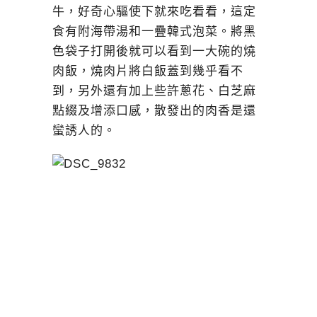
牛，好奇心驅使下就來吃看看，這定
食有附海帶湯和一疊韓式泡菜。將黑
色袋子打開後就可以看到一大碗的燒
肉飯，燒肉片將白飯蓋到幾乎看不
到，另外還有加上些許蔥花、白芝麻
點綴及增添口感，散發出的肉香是還
蠻誘人的。