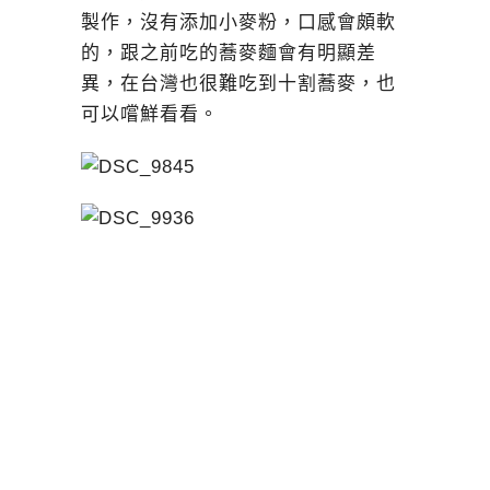
製作，沒有添加小麥粉，口感會頗軟
的，跟之前吃的蕎麥麵會有明顯差
異，在台灣也很難吃到十割蕎麥，也
可以嚐鮮看看。