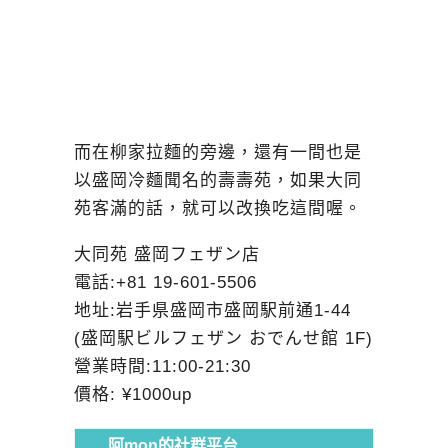
而在柳家拉麵的旁邊，還有一間也是
以盛岡冷麵聞名的壽壽苑，如果大同
苑客滿的話，就可以改換吃這間喔。
大同苑 盛岡フェザン店
電話:+81 19-601-5506
地址:岩手県盛岡市盛岡駅前通1-44
(盛岡駅ビルフェザン おでんせ館 1F)
營業時間:11:00-21:30
價格: ¥1000up
阿mon的社群平台