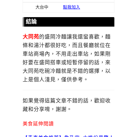
大台中
點我加入
結論
大同苑
的盛岡冷麵讓我還蠻喜歡，麵
條和湯汁都很好吃，而且餐廳就位在
車站商場內，不用走出車站，如果剛
好要在盛岡搭車或短暫停留的話，來
大同苑吃碗冷麵就是不錯的選擇，以
上是個人淺見，僅供參考。
如果覺得這篇文章不錯的話，歡迎收
藏和分享唷，謝謝。
美食延伸閱讀