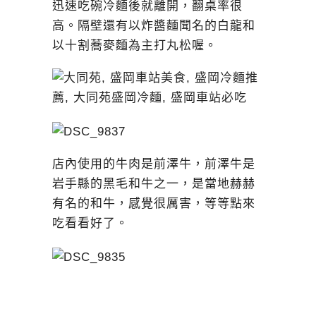
迅速吃碗冷麵後就離開，翻桌率很
高。隔壁還有以炸醬麵聞名的白龍和
以十割蕎麥麵為主打丸松喔。
店內使用的牛肉是前澤牛，前澤牛是
岩手縣的黑毛和牛之一，是當地赫赫
有名的和牛，感覺很厲害，等等點來
吃看看好了。