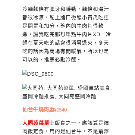
冷麵麵條有彈牙和嚼勁，麵條和湯汁
都很冰涼，配上脆口微酸小黃瓜吃更
是開胃和加分，碗內的牛肉片很軟
嫩，讓我吃完都想單點牛肉片XD，冷
麵在夏天吃的話會很消暑退火，冬天
吃的話因為商場有開暖氣，所以也是
可以的，推薦必點冷麵。
仙台牛燒肉重¥1540
大同苑
菜單
上飯食之一，應該算是燒
肉飯定食，用的是仙台牛，不是前澤