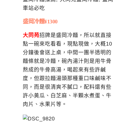
盛岡冷麵¥1300
大同苑
招牌是盛岡冷麵，所以就直接
點一碗來吃看看，現點現做，大概10
分鐘後會送上桌，中間一團半透明的
麵條就是冷麵，碗內湯汁則是用牛骨
熬成的牛骨高湯，喝起來有些許鹹
度，但跟拉麵湯頭那種重口味鹹味不
同，而是很清爽不膩口，配料還有些
許小黃瓜、白芝麻、半顆水煮蛋、牛
肉片、水果片等。