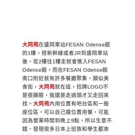
大同苑
在盛岡車站FESAN Odense館
的1樓，搭新幹線或者JR到盛岡車站
後，從2樓往1樓走就會進入FESAN
Odense館，而在FESAN Odense館
南口附近就有許多餐廳聚集，類似美
食街，
大同苑
就在這，招牌LOGO不
是很顯眼，我還是走過頭才又走回來
找。
大同苑
內用位置有吧台區和一般
座位區，可以自己選位置用餐，可能
因為營業時間到晚上9點，所以生意不
錯，發現很多日本上班族和學生都來