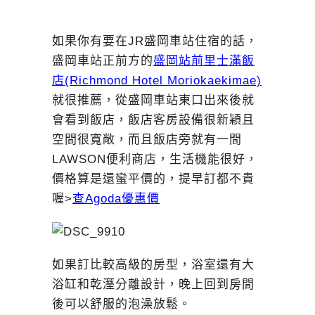
如果你有要在JR盛岡車站住宿的話，
盛岡車站正前方的
盛岡站前里士滿飯
店(Richmond Hotel Moriokaekimae)
就很推薦，從盛岡車站東口出來後就
會看到飯店，飯店客房設備很新穎且
空間很寬敞，而且飯店旁就有一間
LAWSON便利商店，生活機能很好，
價格算是還蠻平價的，提早訂都不貴
喔>
查Agoda優惠價
如果訂比較高級的房型，浴室還有大
浴缸和乾溼分離設計，晚上回到房間
後可以舒服的泡澡放鬆。