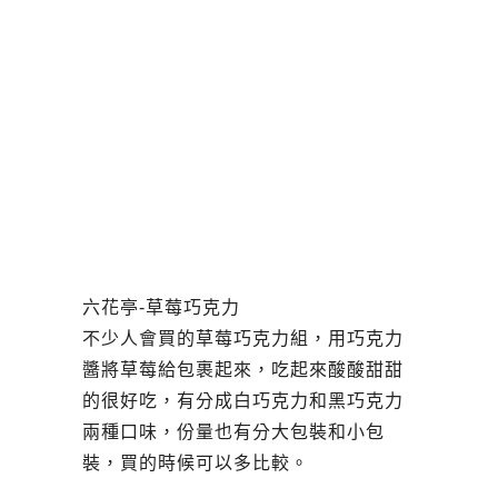
六花亭-草莓巧克力
不少人會買的草莓巧克力組，用巧克力
醬將草莓給包裹起來，吃起來酸酸甜甜
的很好吃，有分成白巧克力和黑巧克力
兩種口味，份量也有分大包裝和小包
裝，買的時候可以多比較。