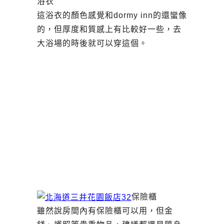
浴衣
這浴衣的顏色感覺和dormy inn的還蠻像
的，但厚度和質感上有比較好一些，去
大浴場的時後就可以穿這個。
保險櫃
雖然說房間內有保險櫃可以用，但金