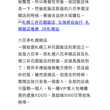
始飄雪，所以晚餐吃完後，就回飯店休
息一下，然後趁飯店對面的六花亭還沒
關店的時候，衝過去血拼大採購拉。
六花亭札幌總店
一開始選札幌三井花園飯店的原因之一
就是六花亭，而札幌六花亭總店就在札
幌三井花園飯店的對面，走過馬路就到
了，買伴手禮超級無敵方便的，而且超
妙的是，雖然是總店，但我去的時候，
整間店就只有我一個客人，全部的店員
只服務一個人，有一種VIP客人包場購
買的感覺XDDD，買超過5000日幣就免
稅唷。