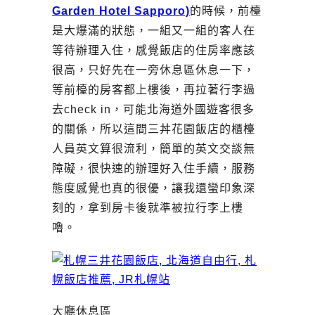
Garden Hotel Sapporo)
的時候，前檯
是大爆滿的狀態，一組又一組的客人在
等待辦理入住，感覺飯店的住房率應該
很高，只好先在一旁休息區休息一下，
等前檯的房客都上樓後，再拉著行李過
去check in，可能北海道外國遊客很多
的關係，所以這間三丼花園飯店的櫃檯
人員英文算很流利，簡單的英文交談無
障礙，很快速的辦理好入住手續，服務
態度感覺也真的很優，讓我還蠻印象深
刻的，拿到房卡後就準被拉行李上樓
嚕。
大廳休息區