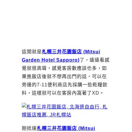
這間就是
札幌三井花園飯店 (Mitsui
Garden Hotel Sapporo)
了，遠遠看感
覺就很高聳，感覺客房數應該也多，如
果進飯店後就不想再出門的話，可以在
旁邊的7-11便利商店先採購一些乾糧飲
料，這樣就可以在客房內窩著了XD。
剛抵達
札幌三井花園飯店 (Mitsui