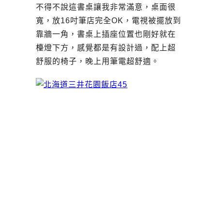
不得不說這書桌讓我非常滿意，桌面很
寬，放16吋筆店完全OK，電視被擺放到
靠牆一角，書桌上插座位置也剛好就在
檯燈下方，感覺都是有設計過，配上超
舒服的椅子，晚上用筆電超舒適。