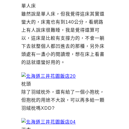
單人床
雖然說是單人床，但我覺得這床其實還
蠻大的，床寬也有到140公分，看網路
上有人說床很難睡，我是覺得還算可
以，這床是比較有支撐力的，不會一躺
下去就整個人都凹進去的那種，另外床
頭處有一盞小的閱讀燈，想在床上看書
的話就還蠻好用的。
枕頭
除了羽絨枕外，還有給了一個小抱枕，
但抱枕的用途不大說，可以再多給一顆
羽絨枕嗎XDD?