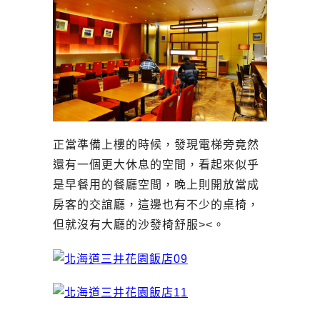
正當準備上樓的時候，發現電梯旁竟然
還有一個更大休息的空間，看起來似乎
是早餐用的餐廳空間，晚上則開放當成
房客的交誼廳，這邊也有不少的桌椅，
但就沒有大廳的沙發椅舒服><。