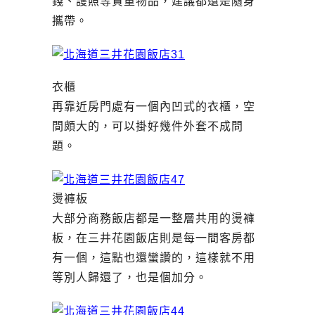
錢、護照等貴重物品，建議都還是隨身
攜帶。
衣櫃
再靠近房門處有一個內凹式的衣櫃，空
間頗大的，可以掛好幾件外套不成問
題。
燙褲板
大部分商務飯店都是一整層共用的燙褲
板，在三井花園飯店則是每一間客房都
有一個，這點也還蠻讚的，這樣就不用
等別人歸還了，也是個加分。