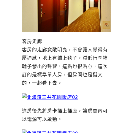
客房走廊
客房的走廊寬敞明亮，不會讓人覺得有
壓迫感，地上有鋪上毯子，減低行李箱
輪子發出的聲響，這點也很貼心，這次
訂的是標準單人房，但房間也是挺大
的，一起看下去。
進房後先將房卡插上插座，讓房間內可
以電源可以啟動。