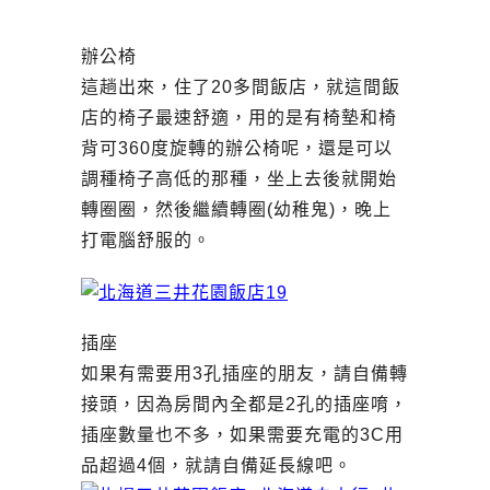
辦公椅
這趟出來，住了20多間飯店，就這間飯
店的椅子最速舒適，用的是有椅墊和椅
背可360度旋轉的辦公椅呢，還是可以
調種椅子高低的那種，坐上去後就開始
轉圈圈，然後繼續轉圈(幼稚鬼)，晚上
打電腦舒服的。
插座
如果有需要用3孔插座的朋友，請自備轉
接頭，因為房間內全都是2孔的插座唷，
插座數量也不多，如果需要充電的3C用
品超過4個，就請自備延長線吧。