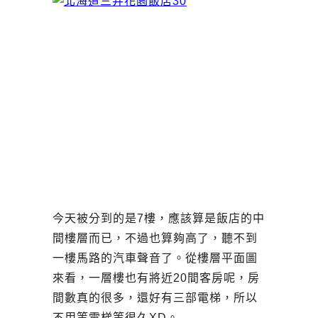
今天被分到的是7樓，應該算是飯店的中
間樓層而已，不過也算夠高了，聽不到
一樓馬路的汽車聲音了。從樓層平面圖
來看，一層樓也有將近20間客房呢，房
間數真的很多，還好有三部電梯，所以
不用等電梯等很久XD。