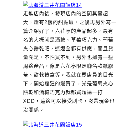
走進店內後，發現店內的空間其實超
大，還有2樓的甜點區，之後再另外寫一
篇介紹好了，六花亭的產品超多，最有
名的大概就是酒糖、草莓巧克力、葡萄
夾心餅乾吧，這邊全都有供應，而且貨
量充足，不怕買不到，另外也還有一些
周邊產品，像是六花亭限定聯名款紙膠
帶、餅乾禮盒等，我就在眾店員的目光
下，開始瘋狂的爆買了，光是葡萄夾心
餅乾和酒糖巧克力就都買超過一打
XDD，這邊可以接受刷卡，沒帶現金也
沒關係。