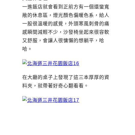
一進飯店就會看到正前方有一個還蠻寬
敞的休息區，燈光顏色偏暖色系，給人
一股很溫暖的感覺，外頭寒風刺骨的痛
感瞬間減輕不少，沙發椅坐起來很容軟
又舒服，會讓人很慵懶的想躺平，哈
哈。
在大廳的桌子上發現了這三本厚厚的資
料夾，就帶著好奇心翻看看。