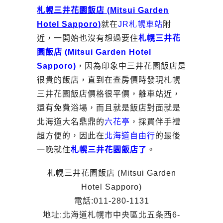
札幌三井花園飯店 (Mitsui Garden
Hotel Sapporo)
就在
JR札幌車站
附
近，一開始也沒有想過要住
札幌三井花
園飯店 (Mitsui Garden Hotel
Sapporo)
，因為印象中三井花園飯店是
很貴的飯店，直到在查房價時發現札幌
三井花園飯店價格很平價，離車站近，
還有免費浴場，而且就是飯店對面就是
北海道大名鼎鼎的
六花亭
，採買伴手禮
超方便的，因此在
北海道自由行
的最後
一晚就住
札幌三井花園飯店了
。
札幌三井花園飯店 (Mitsui Garden
Hotel Sapporo)
電話:011-280-1131
地址:北海道札幌市中央區北五条西6-