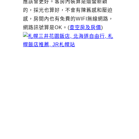
應該會更好。客房內裝算是還蠻新穎
的，採光也算好，不會有陳舊感和壓迫
感，房間內也有免費的WIFI無線網路，
網路訊號算是OK。(
查空房及房價
)