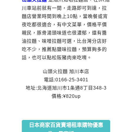
川車站前就有一間，走路即可到達，拉
麵店營業時間到晚上10點，當晚餐或宵
夜吃都很適合，有中文菜單，價格平價
親民，豚骨湯頭味道也很濃郁，還有醬
油拉麵、味噌拉麵可選，比台灣分店好
吃不少，推薦點鹽味拉麵，預算夠多的
話，也可以點松阪豬肉來吃唷。
山頭火拉麵 旭川本店
電話:0166-25-3401
地址:北海道旭川市1条通8丁目348-3
價格:¥820up
日本商家百貨賣場租車購物優惠