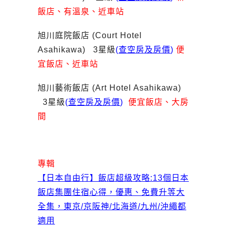
飯店、有溫泉、近車站
旭川庭院飯店 (Court Hotel
Asahikawa) 3星級
(
查空房及房價
)
便
宜飯店、近車站
旭川藝術飯店 (Art Hotel Asahikawa)
3星級
(
查空房及房價
)
便宜飯店、大房
間
專輯
【日本自由行】飯店超級攻略:13個日本
飯店集團住宿心得，優惠、免費升等大
全集，東京/京阪神/北海道/九州/沖繩都
適用