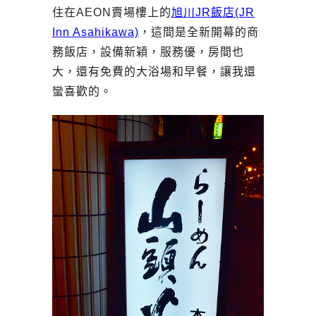
住在AEON賣場樓上的
旭川JR飯店(JR
Inn Asahikawa)
，這間是全新開幕的商
務飯店，設備新穎，服務優，房間也
大，還有免費的大浴場和早餐，讓我還
蠻喜歡的。