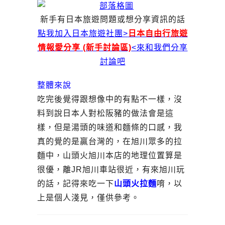
新手有日本旅遊問題或想分享資訊的話
點我加入日本旅遊社團>
日本自由行旅遊
情報愛分享 (新手討論區)
<來和我們分享
討論吧
整體來說
吃完後覺得跟想像中的有點不一樣，沒
料到說日本人對松阪豬的做法會是這
樣，但是湯頭的味道和麵條的口感，我
真的覺的是贏台灣的，在旭川眾多的拉
麵中，山頭火旭川本店的地理位置算是
很優，離JR旭川車站很近，有來旭川玩
的話，記得來吃一下
山頭火拉麵
唷，以
上是個人淺見，僅供參考。