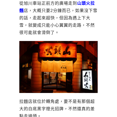
從旭川車站正前方的廣場走到
山頭火拉
麵
店，大概只要2分鐘而已，如果沒下雪
的話，走起來超快，但因為遇上下大
雪，就變成只能小心翼翼的走路，不然
很可能就會滑倒了。
拉麵店就位於轉角處，要不是有那個超
大的白底黑字燈光招牌，不然還真的差
點走過頭。