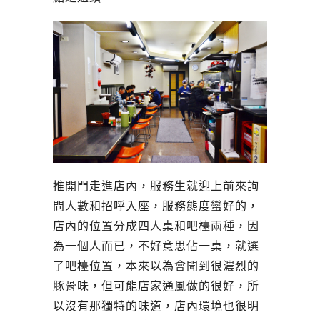
推開門走進店內，服務生就迎上前來詢
問人數和招呼入座，服務態度蠻好的，
店內的位置分成四人桌和吧檯兩種，因
為一個人而已，不好意思佔一桌，就選
了吧檯位置，本來以為會聞到很濃烈的
豚骨味，但可能店家通風做的很好，所
以沒有那獨特的味道，店內環境也很明