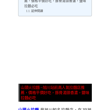
薦，價格平價好吃，豚骨湯頭香濃，鹽味
拉麵必吃
延伸閱讀
山頭火拉麵 ~旭川站前高人氣拉麵店推
薦，價格平價好吃，豚骨湯頭香濃，鹽味
拉麵必吃
山頭火拉麵
是旭川知名拉麵店，在JR旭