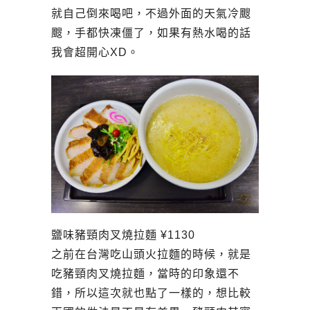
就自己倒來喝吧，不過外面的天氣冷颼
颼，手都快凍僵了，如果有熱水喝的話
我會超開心XD。
鹽味豬頸肉叉燒拉麵 ¥1130
之前在台灣吃山頭火拉麵的時候，就是
吃豬頸肉叉燒拉麵，當時的印象還不
錯，所以這次就也點了一樣的，想比較