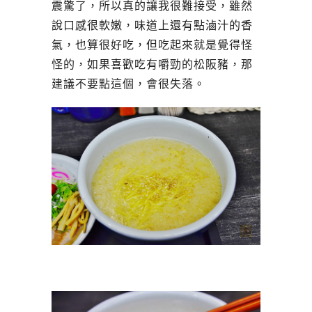
震驚了，所以真的讓我很難接受，雖然
說口感很軟嫩，味道上還有點滷汁的香
氣，也算很好吃，但吃起來就是覺得怪
怪的，如果喜歡吃有嚼勁的松阪豬，那
建議不要點這個，會很失落。