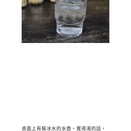
桌面上有裝冰水的水壺，覺得渴的話，