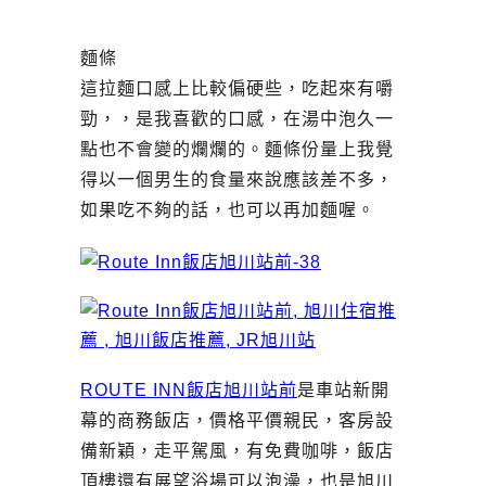
麵條
這拉麵口感上比較偏硬些，吃起來有嚼
勁，，是我喜歡的口感，在湯中泡久一
點也不會變的爛爛的。麵條份量上我覺
得以一個男生的食量來說應該差不多，
如果吃不夠的話，也可以再加麵喔。
ROUTE INN飯店旭川站前
是車站新開
幕的商務飯店，價格平價親民，客房設
備新穎，走平駕風，有免費咖啡，飯店
頂樓還有展望浴場可以泡澡，也是旭川