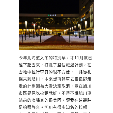
今年北海道入冬的特別早，才11月就已
經下起雪來，打亂了整個旅遊計劃，在
雪地中拉行李真的很不方便，一路從札
幌來到旭川，本來想再轉車去富良野走
走的計劃因為大雪決定取消，窩在旭川
市區晃晃吃拉麵就好，不得不說旭川車
站前的廣場真的很美阿，讓我在這邊駐
足拍照許久。旭川有很多知名的拉麵