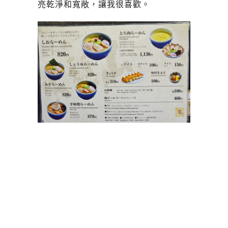
亮乾淨和寬敞，讓我很喜歡。