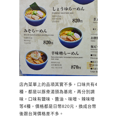
店內菜單上的品項其實不多，口味共有4
種，都是以豚骨湯頭為基底，再分別調
味，口味有鹽味、醬油、味噌、辣味噌
等4種，價格都是日幣820元，換成台幣
後跟台灣價格差不多。