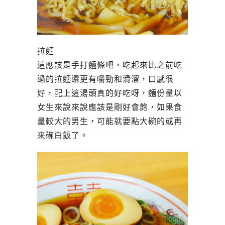
拉麵
這應該是手打麵條吧，吃起來比之前吃
過的拉麵還更有嚼勁和滑溜，口感很
好，配上這湯頭真的好吃呀，麵份量以
女生來說來說應該是剛好會飽，如果食
量較大的男生，可能就要點大碗的或再
來碗白飯了。