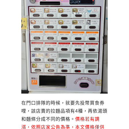
在門口排隊的時候，就要先投幣買食券
哩，該店賣的拉麵品項有4種，再依湯頭
和麵條分成不同的價格。
價格若有調
漲，依照店家公告為準，本文價格僅供