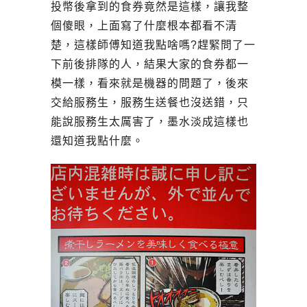
投幣後拿到的食券竟然是這樣，讓我整
個傻眼，上面寫了什麼根本都看不清
楚，這樣師傅知道我點啥嗎?趕緊問了一
下前後排隊的人，結果大家的食券都一
模一樣，看來就是機器的問題了，後來
交給服務生，服務生送餐也沒送錯，只
能說服務生太厲害了，墨水淡成這樣也
還知道我點什麼。