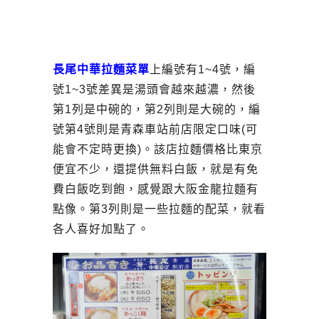
長尾中華拉麵菜單
上編號有1~4號，編
號1~3號差異是湯頭會越來越濃，然後
第1列是中碗的，第2列則是大碗的，編
號第4號則是青森車站前店限定口味(可
能會不定時更換)。該店拉麵價格比東京
便宜不少，還提供無料白飯，就是有免
費白飯吃到飽，感覺跟大阪金龍拉麵有
點像。第3列則是一些拉麵的配菜，就看
各人喜好加點了。