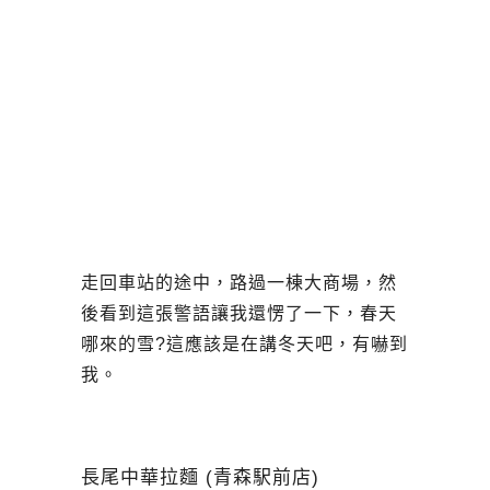
走回車站的途中，路過一棟大商場，然
後看到這張警語讓我還愣了一下，春天
哪來的雪?這應該是在講冬天吧，有嚇到
我。
長尾中華拉麵 (青森駅前店)