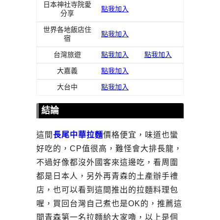
日本神社寺院愛
點我加入
分享
世界各地飯店住
點我加入
宿
台灣旅遊
點我加入
點我加入
大嘉義
點我加入
大台中
點我加入
結論
這間
長尾中華拉麵
價格便宜，味道也蠻
好吃的，CP值很高，難怪會大排長龍，
不過好像都沒外國客來這邊吃，看周圍
都是日本人，另外再青森的土產辦手禮
店，也可以看到這間推出的拉麵料理包
喔，買回台灣自己煮也是OK的，推薦這
間青森第一名拉麵給大家嚕，以上是個