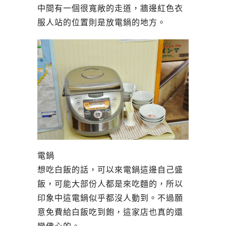
中間有一個很寬敞的走道，牆邊紅色衣
服人站的位置則是放電鍋的地方。
電鍋
想吃白飯的話，可以來電鍋這邊自己盛
飯，可能大部份人都是來吃麵的，所以
印象中這電鍋似乎都沒人動到。不過願
意免費給白飯吃到飽，這家店也真的還