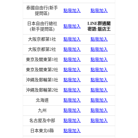
泰國自由行(新手
點我加入
點我加入
提問區)
日本自由行總社
LINE群通關
點我加入
(新手提問區)
密語:飯店王
大阪京都第1社
點我加入
點我加入
大阪京都第2社
點我加入
點我加入
東京及關東第1社
點我加入
點我加入
東京及關東第2社
點我加入
點我加入
沖繩及郵輪第1社
點我加入
點我加入
沖繩及郵輪第2社
點我加入
點我加入
北海道
點我加入
點我加入
九州
點我加入
點我加入
名古屋及中部
點我加入
點我加入
日本東北6縣
點我加入