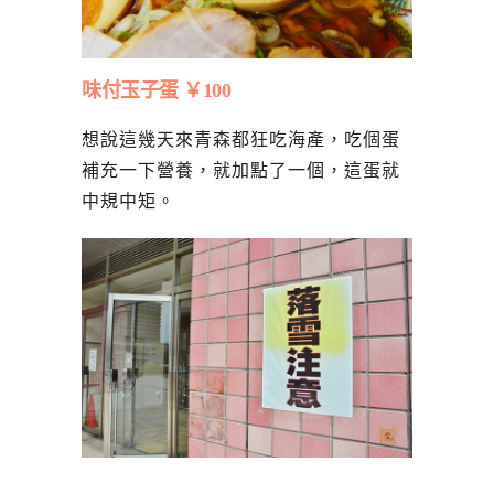
味付玉子蛋 ￥100
想說這幾天來青森都狂吃海產，吃個蛋
補充一下營養，就加點了一個，這蛋就
中規中矩。