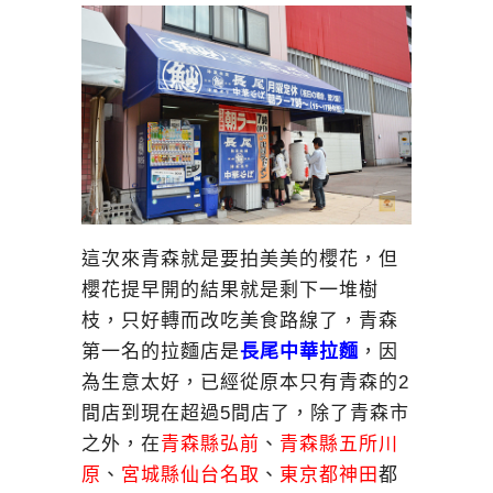
這次來青森就是要拍美美的櫻花，但
櫻花提早開的結果就是剩下一堆樹
枝，只好轉而改吃美食路線了，青森
第一名的拉麵店是
長尾中華拉麵
，因
為生意太好，已經從原本只有青森的2
間店到現在超過5間店了，除了青森市
之外，在
青森縣弘前
、
青森縣五所川
原
、
宮城縣仙台名取
、
東京都神田
都