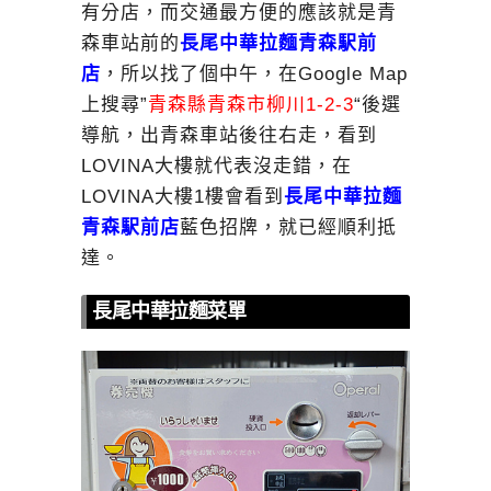
有分店，而交通最方便的應該就是青
森車站前的
長尾中華拉麵青森駅前
店
，所以找了個中午，在Google Map
上搜尋”
青森縣青森市柳川1-2-3
“後選
導航，出青森車站後往右走，看到
LOVINA大樓就代表沒走錯，在
LOVINA大樓1樓會看到
長尾中華拉麵
青森駅前店
藍色招牌，就已經順利抵
達。
長尾中華拉麵菜單