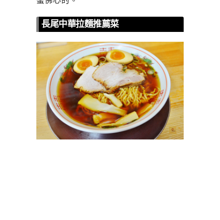
蠻佛心的。
長尾中華拉麵推薦菜