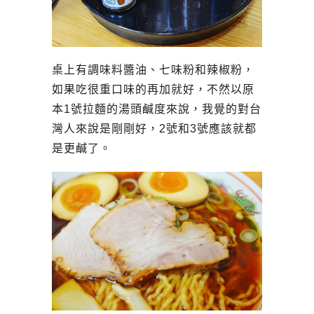
桌上有調味料醬油、七味粉和辣椒粉，
如果吃很重口味的再加就好，不然以原
本1號拉麵的湯頭鹹度來說，我覺的對台
灣人來說是剛剛好，2號和3號應該就都
是更鹹了。