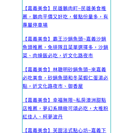
【嘉義美食】民雄鵝肉町~民雄美食推
薦，鵝肉平價又好吃，餐點份量多，有
專屬停車場
【嘉義美食】霸王沙鍋魚頭~嘉義沙鍋
魚頭推薦，免排隊且菜單選擇多，沙鍋
菜、肉燥飯必吃，近文化路夜市
【嘉義美食】林聰明砂鍋魚頭~來嘉義
必吃美食，砂鍋魚頭和冬菜蝦仁蛋湯必
點，近文化路夜市、御香屋
【嘉義美食】幸福無限~私房澳洲甜點
店推薦，夢幻系精緻可頌必吃，大推粉
紅佳人、柯夢波丹
【嘉義美食】芙甜法式點心坊~嘉義下