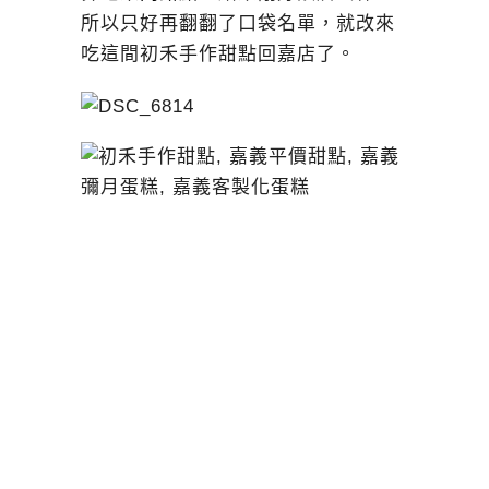
所以只好再翻翻了口袋名單，就改來
吃這間初禾手作甜點回嘉店了。