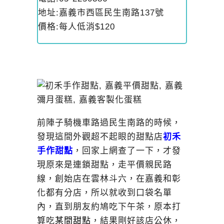
地址:嘉義市西區民生南路137號
價格:每人低消$120
前陣子騎機車路過民生南路的時候，
發現這間外觀超不起眼的甜點店
初禾
手作甜點
，回家上網查了一下，才發
現原來是連鎖甜點，走平價親民路
線，創始店在雲林斗六，在嘉義和彰
化都有分店，所以就收到口袋名單
內，直到朋友約鳩吃下午茶，原本打
算吃
某間甜點
，結果剛好該店公休，