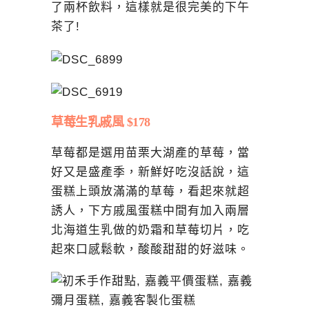
了兩杯飲料，這樣就是很完美的下午
茶了!
草莓生乳戚風 $178
草莓都是選用苗栗大湖產的草莓，當
好又是盛產季，新鮮好吃沒話說，這
蛋糕上頭放滿滿的草莓，看起來就超
誘人，下方戚風蛋糕中間有加入兩層
北海道生乳做的奶霜和草莓切片，吃
起來口感鬆軟，酸酸甜甜的好滋味。