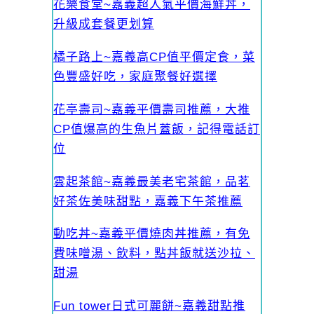
花樂食堂~嘉義超人氣平價海鮮丼，
升級成套餐更划算
橘子路上~嘉義高CP值平價定食，菜
色豐盛好吃，家庭聚餐好選擇
花亭壽司~嘉義平價壽司推薦，大推
CP值爆高的生魚片蓋飯，記得電話訂
位
雲起茶館~嘉義最美老宅茶館，品茗
好茶佐美味甜點，嘉義下午茶推薦
動吃丼~嘉義平價燒肉丼推薦，有免
費味噌湯、飲料，點丼飯就送沙拉、
甜湯
Fun tower日式可麗餅~嘉義甜點推