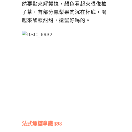
然要點來解饞拉，顏色看起來很像柚
子茶，有部分鳳梨果肉沉在杯底，喝
起來酸酸甜甜，還蠻好喝的。
法式焦糖拿鐵 $98