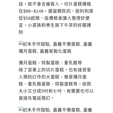
話，就不會去催客人，切片蛋糕價格
在$88~$148，還蠻親民的，飲料則是
從$58起跳，這價格會讓人覺得好便
宜，小資族和學生族下午茶的好選擇
阿
彌月蛋糕、特製蛋糕、重乳酪等
除了菜單上的切片蛋糕，也有接受客
人預約訂作的大蛋糕，像是彌月蛋
糕、重乳酪蛋糕、特製蛋糕等，依照
大小又分成5吋和七吋，有需要也可以
直接先電話預訂。