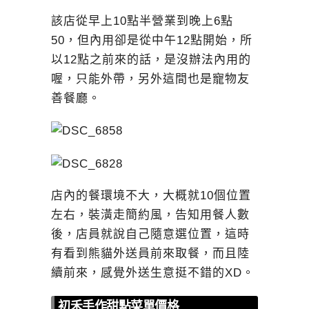
該店從早上10點半營業到晚上6點
50，但內用卻是從中午12點開始，所
以12點之前來的話，是沒辦法內用的
喔，只能外帶，另外這間也是寵物友
善餐廳。
店內的餐環境不大，大概就10個位置
左右，裝潢走簡約風，告知用餐人數
後，店員就說自己隨意選位置，這時
有看到熊貓外送員前來取餐，而且陸
續前來，感覺外送生意挺不錯的XD。
初禾手作甜點菜單價格