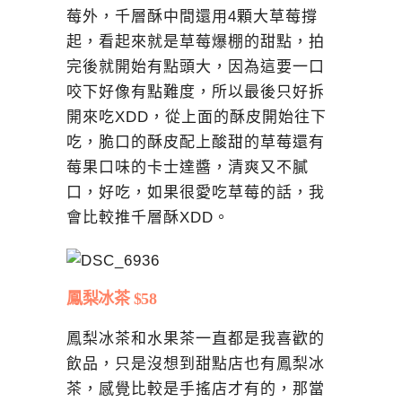
莓外，千層酥中間還用4顆大草莓撐
起，看起來就是草莓爆棚的甜點，拍
完後就開始有點頭大，因為這要一口
咬下好像有點難度，所以最後只好拆
開來吃XDD，從上面的酥皮開始往下
吃，脆口的酥皮配上酸甜的草莓還有
莓果口味的卡士達醬，清爽又不膩
口，好吃，如果很愛吃草莓的話，我
會比較推千層酥XDD。
鳳梨冰茶 $58
鳳梨冰茶和水果茶一直都是我喜歡的
飲品，只是沒想到甜點店也有鳳梨冰
茶，感覺比較是手搖店才有的，那當