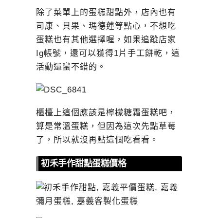
除了菜單上的蛋糕甜點外，店內也有
司康、貝果、瑪德蓮等點心，不想吃
蛋糕也有其他選擇喔，如果追蹤店家
Ig帳號，還可以獲得1片手工餅乾，這
活動還蠻不錯的。
櫃檯上這個應該是檸檬糖霜蛋糕吧，
算是常溫蛋糕，但因為這次先點草莓
了，所以就沒再點這個吃看看。
初禾手作甜點蛋糕價格