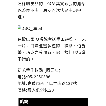
這杯朋友點的，份量其實跟我的鳳梨
冰茶差不多，朋友的說法是中規中
矩。
追蹤店家IG帳號會送手工餅乾，一人
一片，口味還蠻多種的，抹茶、伯爵
茶、巧克力等都有，配上飲料吃還蠻
不錯的。
初禾手作甜點 (回嘉店)
電話:05-2250386
地址:嘉義市西區民生南路137號
價格:每人低消$120
結論