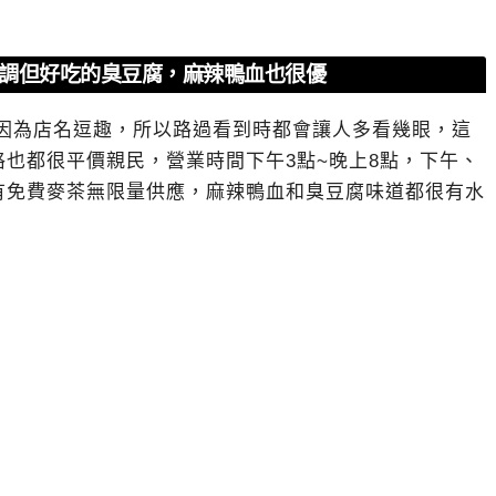
低調但好吃的臭豆腐，麻辣鴨血也很優
因為店名逗趣，所以路過看到時都會讓人多看幾眼，這
也都很平價親民，營業時間下午3點~晚上8點，下午、
有免費麥茶無限量供應，麻辣鴨血和臭豆腐味道都很有水