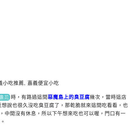
時
，有路過這間
惡魔島上的臭豆腐
幾次，當時這店
壽司
近想說也很久沒吃臭豆腐了，那乾脆就來這間吃看看，也
:00，中間沒有休息，所以下午想來吃也可以喔，門口有一
便。