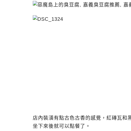
店內裝潢有點古色古香的感覺，紅磚瓦和
坐下來後就可以點餐了。