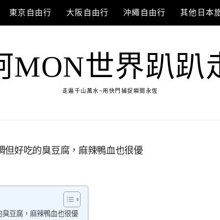
東京自由行
大阪自由行
沖繩自由行
其他日本
阿MON世界趴趴
走遍千山萬水~用快門捕捉瞬間永恆
調但好吃的臭豆腐，麻辣鴨血也很優
的臭豆腐，麻辣鴨血也很優