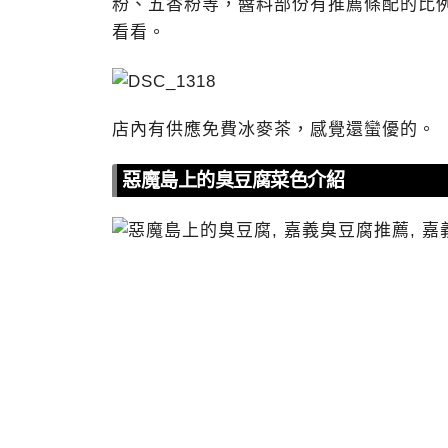
粉、五香粉等，醬料部份有推薦條配的比
看看。
店內有供應免費冰麥茶，感覺還蠻優的。
惡魔島上的臭豆腐菜色介紹