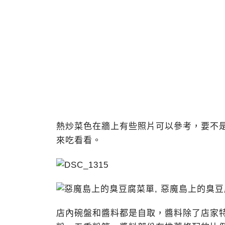
熱炒菜色在牆上有些照片可以參考，要不
來吃看看。
店內碗盤和醬料都是自取，醬料除了店家