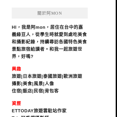
關於阿MON
HI，我是阿mon，居住在台中的嘉
義綠豆人，從學生時就愛到處吃美食
和攝影紀錄，持續尋訪各國特色美食
景點旅宿給讀者。和我一起旅遊世
界，好嗎?
興趣
旅遊|日本旅遊|泰國旅遊|歐洲旅遊
攝影|美食|風景|人像
住宿|飯店|民宿|背包客
資歷
ETTODAY旅遊雲駐站作家