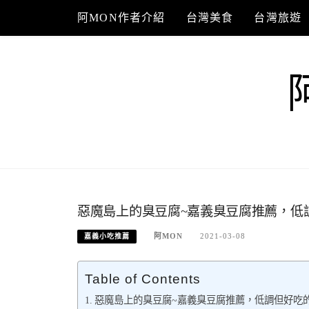
Skip
阿MON作者介紹
台灣美食
台灣旅遊
to
content
惡魔島上的臭豆腐~嘉義臭豆腐推薦，低
阿MON
2021-03-08
嘉義小吃推薦
Table of Contents
惡魔島上的臭豆腐~嘉義臭豆腐推薦，低調但好吃