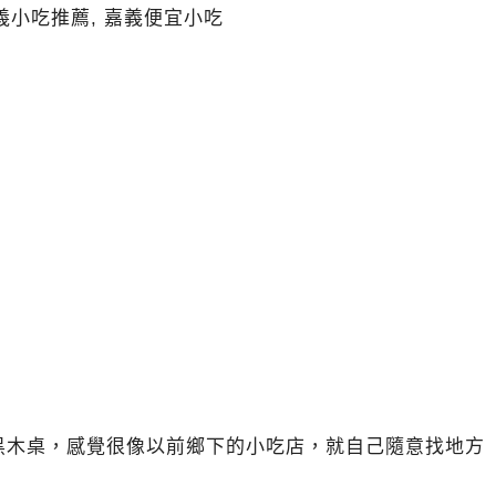
黑木桌，感覺很像以前鄉下的小吃店，就自己隨意找地方