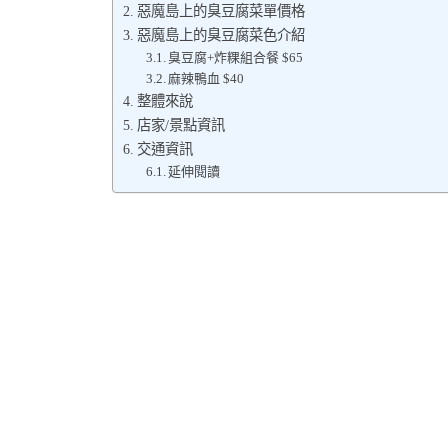
惡魔島上的臭豆腐菜單價格
惡魔島上的臭豆腐菜色介紹
臭豆腐+炸粿組合餐 $65
麻辣鴨血 $40
整體來說
店家/景點資訊
交通資訊
延伸閱讀