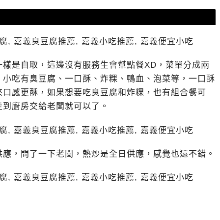
一樣是自取，這邊沒有服務生會幫點餐XD，菜單分成兩
，小吃有臭豆腐、一口酥、炸粿、鴨血、泡菜等，一口酥
來口感更酥，如果想要吃臭豆腐和炸粿，也有組合餐可
走到廚房交給老闆就可以了。
供應，問了一下老闆，熱炒是全日供應，感覺也還不錯。