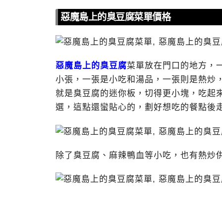
惡魔島上的臭豆腐菜單價格
惡魔島上的臭豆腐
菜單放在門口的地方，
小張，一張是小吃和湯品，一張則是熱炒
就是臭豆腐的迷你板，切得更小塊，吃起
選，這點還蠻貼心的，劃好想吃的餐點後
除了臭豆腐、麻辣鴨血等小吃，也有熱炒