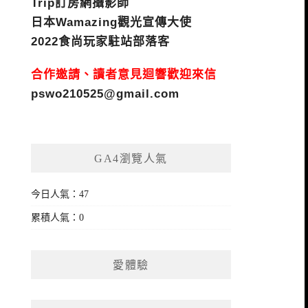
Trip訂房網攝影師
日本Wamazing觀光宣傳大使
2022食尚玩家駐站部落客
合作邀請、讀者意見迴響歡迎來信
pswo210525@gmail.com
GA4瀏覽人氣
今日人氣：47
累積人氣：0
愛體驗