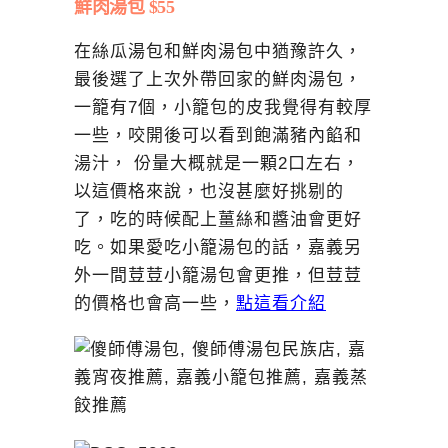
鮮肉湯包 $55
在絲瓜湯包和鮮肉湯包中猶豫許久，
最後選了上次外帶回家的鮮肉湯包，
一籠有7個，小籠包的皮我覺得有較厚
一些，咬開後可以看到飽滿豬內餡和
湯汁， 份量大概就是一顆2口左右，
以這價格來說，也沒甚麼好挑剔的
了，吃的時候配上薑絲和醬油會更好
吃。如果愛吃小籠湯包的話，嘉義另
外一間荳荳小籠湯包會更推，但荳荳
的價格也會高一些，
點這看介紹