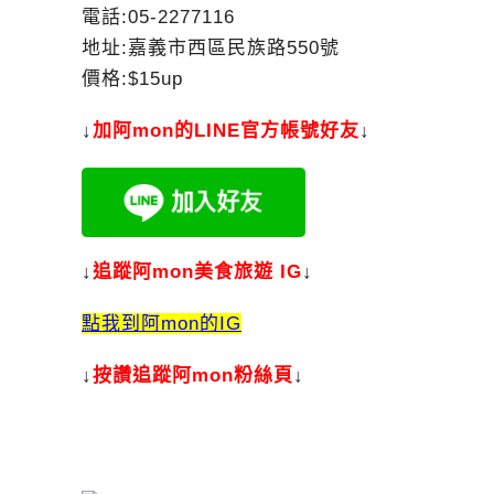
電話:05-2277116
地址:嘉義市西區民族路550號
價格:$15up
↓
加
阿mon的LINE官方帳號好友
↓
↓
追蹤阿mon美食旅遊 IG
↓
點我到阿mon的IG
↓
按讚追蹤阿mon粉絲頁
↓