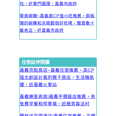
包，近東門圓環、嘉義市政府
華南碗粿~嘉義高CP值小吃推薦，銅板
價的碗粿和米糕都很好吃唷，飄香數十
載老店，近嘉義市政府
住宿延伸閱讀
嘉義亮點旅店~嘉義住宿推薦，高CP
值文創設計風的親子旅店，生活機能
優，近嘉義火車站
嘉義樂客商旅|嘉義平價飯店推薦，有
免費早餐和停車場，近檜意森活村