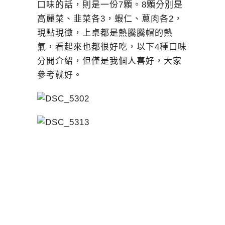
口味的話，則是一份7顆。8顆分別是
高麗菜、韭菜各3，蝦仁、蔥肉各2，
現點現徵，上桌都是熱騰騰帽的熱
氣，看起來也都很好吃，以下4種口味
分開介紹，但僅是我個人喜好，大家
參考就好。