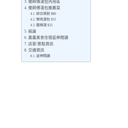
傻師傅湯包內用區
傻師傅湯包推薦菜
綜合蒸餃 $80
鮮肉湯包 $55
酸辣湯 $35
結論
嘉義美食住宿延伸閱讀
店家/景點資訊
交通資訊
延伸閱讀