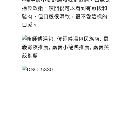
4種中最不愛的應該就是這個，口感太
過於軟嫩，咬開後可以看到有蔥段和
豬肉，但口感很濕軟，很不愛這樣的
口感。