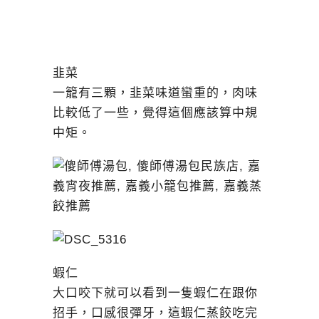
韭菜
一籠有三顆，韭菜味道蠻重的，肉味
比較低了一些，覺得這個應該算中規
中矩。
蝦仁
大口咬下就可以看到一隻蝦仁在跟你
招手，口感很彈牙，這蝦仁蒸餃吃完