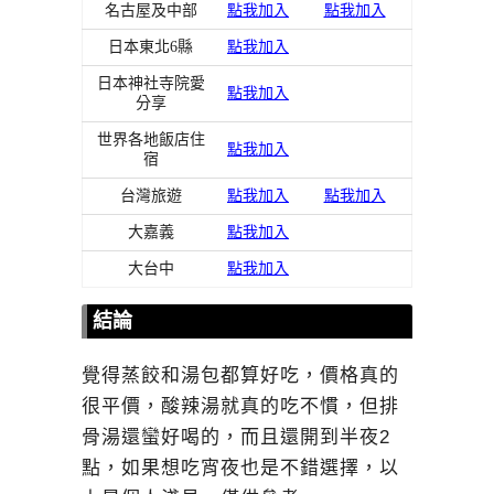
名古屋及中部
點我加入
點我加入
日本東北6縣
點我加入
日本神社寺院愛
點我加入
分享
世界各地飯店住
點我加入
宿
台灣旅遊
點我加入
點我加入
大嘉義
點我加入
大台中
點我加入
結論
覺得蒸餃和湯包都算好吃，價格真的
很平價，酸辣湯就真的吃不慣，但排
骨湯還蠻好喝的，而且還開到半夜2
點，如果想吃宵夜也是不錯選擇，以