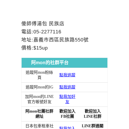
傻師傅湯包 民族店
電話:05-2277116
地址:嘉義市西區民族路550號
價格:$15up
阿mon的社群平台
追蹤阿mon粉絲
點我追蹤
頁
追蹤阿mon的IG
點我追蹤
加阿mon的LINE
點我加好
官方帳號好友
友
阿mon社團社群
歡迎加入
歡迎加入
網址
FB社團
LINE社群
日本包車租車社
LINE群通關
點我加入