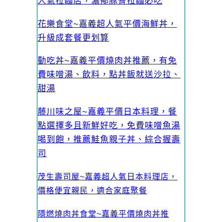
人氣拉麵店，濃郁豚骨拉麵必吃
花樂食堂~嘉義超人氣平價海鮮丼，
升級成套餐更划算
動吃丼~嘉義平價燒肉丼推薦，有免
費味噌湯、飲料，點丼飯就送沙拉、
甜湯
藤川味之屋~嘉義平價日本料理，餐
點選擇多且新鮮好吃，免費味噌魚湯
喝到飽，推薦鮭魚親子丼、綜合握壽
司
茂生壽司屋~嘉義超人氣日本料理店，
價格便宜親民，適合家庭聚餐
隱燃燒肉丼食堂~嘉義平價燒肉丼推