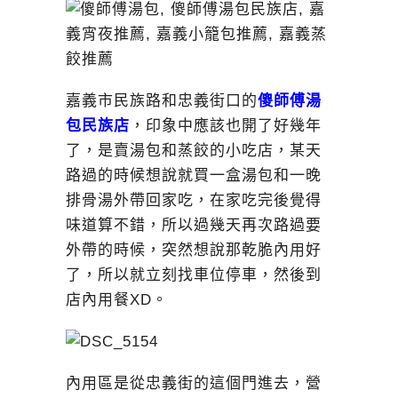
嘉義市民族路和忠義街口的
傻師傅湯
包民族店
，印象中應該也開了好幾年
了，是賣湯包和蒸餃的小吃店，某天
路過的時候想說就買一盒湯包和一晚
排骨湯外帶回家吃，在家吃完後覺得
味道算不錯，所以過幾天再次路過要
外帶的時候，突然想說那乾脆內用好
了，所以就立刻找車位停車，然後到
店內用餐XD。
內用區是從忠義街的這個門進去，營