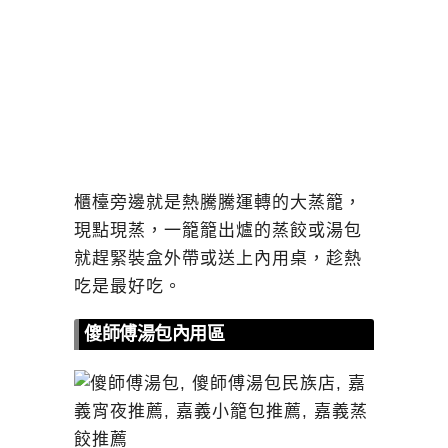
櫃檯旁邊就是熱騰騰運轉的大蒸籠，
現點現蒸，一籠籠出爐的蒸餃或湯包
就趕緊裝盒外帶或送上內用桌，趁熱
吃是最好吃。
傻師傅湯包內用區