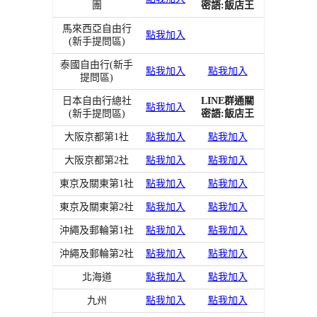
團
密語:飯店王
馬來西亞自由行
點我加入
(新手提問區)
泰國自由行(新手
點我加入
點我加入
提問區)
日本自由行總社
LINE群通關
點我加入
(新手提問區)
密語:飯店王
大阪京都第1社
點我加入
點我加入
大阪京都第2社
點我加入
點我加入
東京及關東第1社
點我加入
點我加入
東京及關東第2社
點我加入
點我加入
沖繩及郵輪第1社
點我加入
點我加入
沖繩及郵輪第2社
點我加入
點我加入
北海道
點我加入
點我加入
九州
點我加入
點我加入