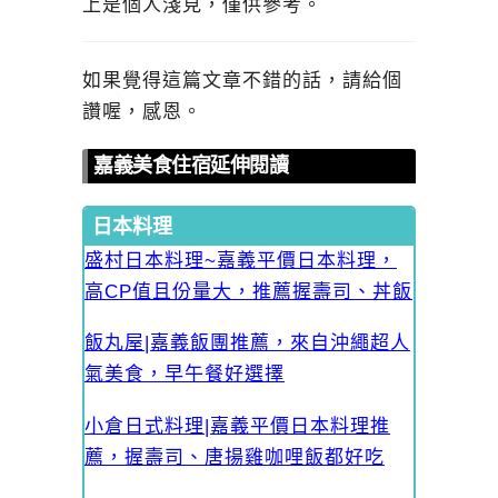
上是個人淺見，僅供參考。
如果覺得這篇文章不錯的話，請給個
讚喔，感恩。
嘉義美食住宿延伸閱讀
日本料理
盛村日本料理~嘉義平價日本料理，
高CP值且份量大，推薦握壽司、丼飯
飯丸屋|嘉義飯團推薦，來自沖繩超人
氣美食，早午餐好選擇
小倉日式料理|嘉義平價日本料理推
薦，握壽司、唐揚雞咖哩飯都好吃