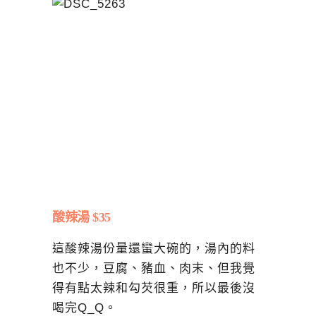
酸辣湯 $35
這酸辣湯份量還蠻大碗的，湯內的料
也不少，豆腐、豬血、肉末、但我覺
得有點太辣和勾芡很重，所以最後沒
喝完Q_Q。