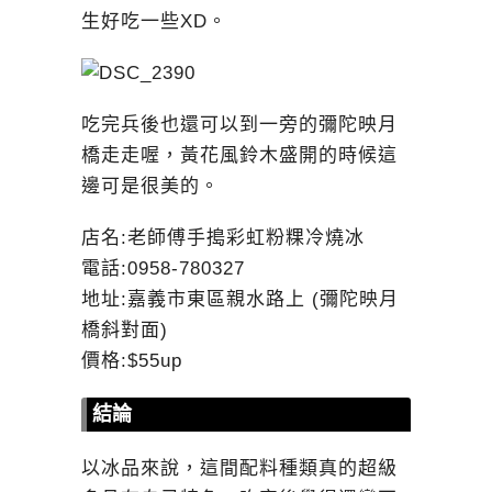
生好吃一些XD。
吃完兵後也還可以到一旁的彌陀映月
橋走走喔，黃花風鈴木盛開的時候這
邊可是很美的。
店名:老師傅手搗彩虹粉粿冷燒冰
電話:0958-780327
地址:嘉義市東區親水路上 (彌陀映月
橋斜對面)
價格:$55up
結論
以冰品來說，這間配料種類真的超級