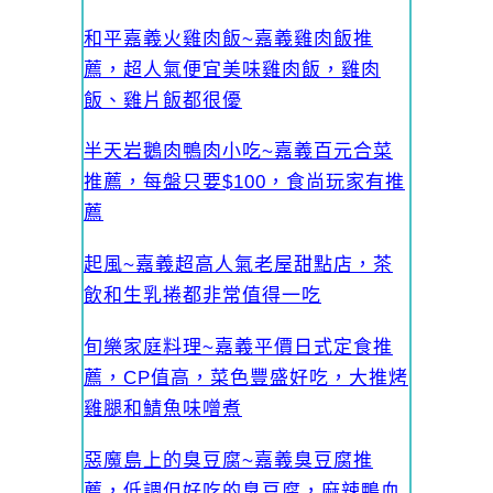
和平嘉義火雞肉飯~嘉義雞肉飯推
薦，超人氣便宜美味雞肉飯，雞肉
飯、雞片飯都很優
半天岩鵝肉鴨肉小吃~嘉義百元合菜
推薦，每盤只要$100，食尚玩家有推
薦
起風~嘉義超高人氣老屋甜點店，茶
飲和生乳捲都非常值得一吃
旬樂家庭料理~嘉義平價日式定食推
薦，CP值高，菜色豐盛好吃，大推烤
雞腿和鯖魚味噌煮
惡魔島上的臭豆腐~嘉義臭豆腐推
薦，低調但好吃的臭豆腐，麻辣鴨血