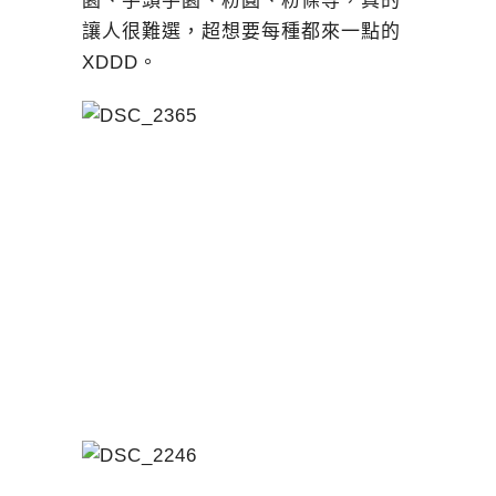
園、芋頭芋園、粉圓、粉條等，真的
讓人很難選，超想要每種都來一點的
XDDD。