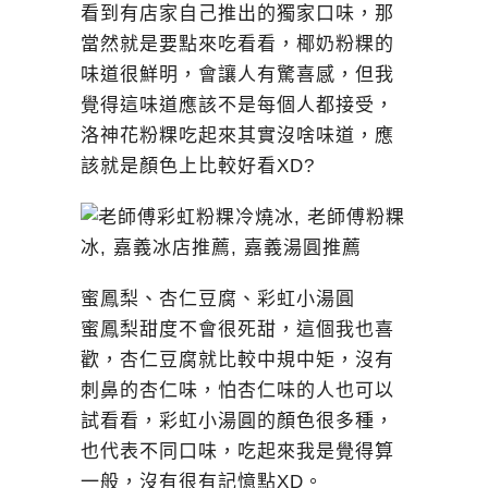
看到有店家自己推出的獨家口味，那
當然就是要點來吃看看，椰奶粉粿的
味道很鮮明，會讓人有驚喜感，但我
覺得這味道應該不是每個人都接受，
洛神花粉粿吃起來其實沒啥味道，應
該就是顏色上比較好看XD?
蜜鳳梨、杏仁豆腐、彩虹小湯圓
蜜鳳梨甜度不會很死甜，這個我也喜
歡，杏仁豆腐就比較中規中矩，沒有
刺鼻的杏仁味，怕杏仁味的人也可以
試看看，彩虹小湯圓的顏色很多種，
也代表不同口味，吃起來我是覺得算
一般，沒有很有記憶點XD。