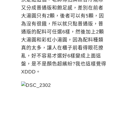
又分成普通版和飽足感，差別在前者
大湯圓只有2顆，後者可以有5顆，因
為沒有很餓，所以就只點普通版，普
通版的配料可任選6樣，然後加上2顆
大湯圓和彩虹小湯圓，因為配料種類
真的太多，讓人在櫃子前看得眼花撩
亂，好不容易才選好6樣變成上面這
盤，是不是顏色超繽紛?我也這樣覺得
XDDD。