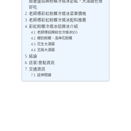
超豐盛招牌粉粿冷燒冰必點，大湯圓也很
好吃
老師傅彩虹粉粿冷燒冰菜單價格
老師傅彩虹粉粿冷燒冰配料推薦
彩虹粉粿冷燒冰招牌冰介紹
老師傅招牌綜合冷燒冰$55
椰奶粉粿、洛神花粉粿
花生大湯圓
芝麻大湯圓
結論
店家/景點資訊
交通資訊
延伸閱讀