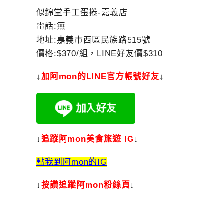
似錦堂手工蛋捲-嘉義店
電話:無
地址:嘉義市西區民族路515號
價格:$370/組，LINE好友價$310
↓
加
阿mon的LINE官方帳號好友
↓
↓
追蹤阿mon美食旅遊 IG
↓
點我到阿mon的IG
↓
按讚追蹤阿mon粉絲頁
↓