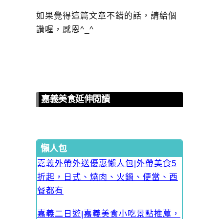
如果覺得這篇文章不錯的話，請給個
讚喔，感恩^_^
嘉義美食延伸閱讀
懶人包
嘉義外帶外送優惠懶人包|外帶美食5
折起，日式、燒肉、火鍋、便當、西
餐都有
嘉義二日遊|嘉義美食小吃景點推薦，