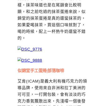
樣，抹茶味道也是在尾韻會比較明
顯，和之前吃過的抹茶蛋捲來說，似
錦堂的抹茶蛋捲是真的還蠻抹茶的，
如果愛喝抹茶，買這個口味就對了，
喝的時候，配上一杯熱牛奶還蠻不錯
的。
似錦堂手工蛋捲|部落咖啡
艾肯(ICAM)是義大利有機巧克力的領
導品牌，使用來自非洲和拉丁美洲的
可可豆，一打開包裝，會有淡淡的巧
克力香氣飄散出來，先淺嚐一個後發