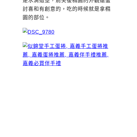
是水滴造型，前尖後橢圓的外觀還蠻
討喜和有創意的，吃的時候就是拿橢
圓的部位。