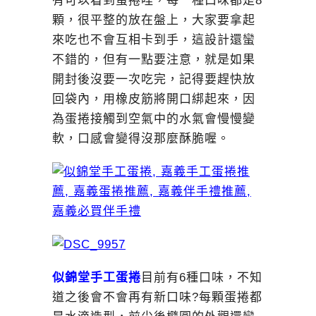
有可以看到蛋捲哩，每一種口味都是8
顆，很平整的放在盤上，大家要拿起
來吃也不會互相卡到手，這設計還蠻
不錯的，但有一點要注意，就是如果
開封後沒要一次吃完，記得要趕快放
回袋內，用橡皮筋將開口綁起來，因
為蛋捲接觸到空氣中的水氣會慢慢變
軟，口感會變得沒那麼酥脆喔。
似錦堂手工蛋捲
目前有6種口味，不知
道之後會不會再有新口味?每顆蛋捲都