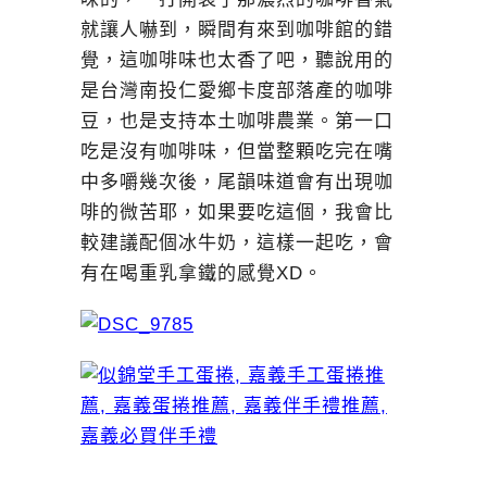
就讓人嚇到，瞬間有來到咖啡館的錯
覺，這咖啡味也太香了吧，聽說用的
是台灣南投仁愛鄉卡度部落產的咖啡
豆，也是支持本土咖啡農業。第一口
吃是沒有咖啡味，但當整顆吃完在嘴
中多嚼幾次後，尾韻味道會有出現咖
啡的微苦耶，如果要吃這個，我會比
較建議配個冰牛奶，這樣一起吃，會
有在喝重乳拿鐵的感覺XD。