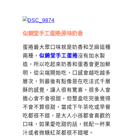
似錦堂手工蛋捲|原味奶香
蛋捲最大眾口味就是奶香和芝麻這種
兩種，
似錦堂手工蛋捲
沒有加水製
造，所以吃起來奶香和蛋香會更加鮮
明，從尖端開始吃，口感會越吃越多
層次，到最後有點像是在吃法式千層
酥的感覺，讓人很有驚喜，很多人會
擔心會不會很甜，但整盒吃完後覺得
不會不算很甜，當成下午茶吃或早餐
吃都很不錯，是大人小孩都會喜歡的
口味，如果愛吃甜的話，就配一杯果
汁或者微糖紅茶都很不錯喔。