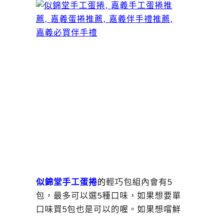
似錦堂手工蛋捲
的
輕巧包組內會有5
包，最多可以選5種口味，如果想要單
口味買5包也是可以的喔。如果想嚐鮮