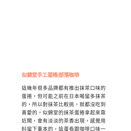
似錦堂手工蛋捲|部落咖啡
這幾年很多品牌都有推出抹茶口味的
蛋捲，但可能之前在日本喝蠻多抹茶
的，所以對抹茶比較挑，就都沒吃到
喜愛的，似錦堂的抹茶蛋捲拿起來靠
近聞，會有淡淡的茶香出現，感覺用
料蠻下重本的，這蛋卷跟咖啡口味一