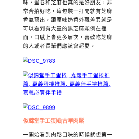
味，蛋卷和芝麻也真的是好朋友，非
常合拍好吃，這包裝一打開就有芝麻
香氣竄出，跟原味奶香外觀差異就是
可以看到有大量的黑芝麻顆例在裡
面，口感上會更多層次，喜歡吃芝麻
的人或者長輩們應該會超愛。
似錦堂手工蛋捲|古早肉鬆
一開始看到肉鬆口味的時候就想第一