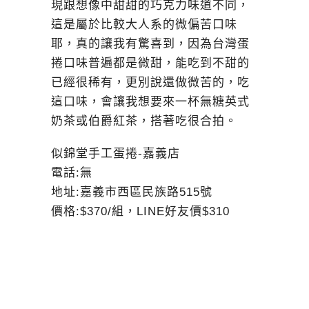
現跟想像中甜甜的巧克力味道不同，
這是屬於比較大人系的微偏苦口味
耶，真的讓我有驚喜到，因為台灣蛋
捲口味普遍都是微甜，能吃到不甜的
已經很稀有，更別說還做微苦的，吃
這口味，會讓我想要來一杯無糖英式
奶茶或伯爵紅茶，搭著吃很合拍。
似錦堂手工蛋捲-嘉義店
電話:無
地址:嘉義市西區民族路515號
價格:$370/組，LINE好友價$310