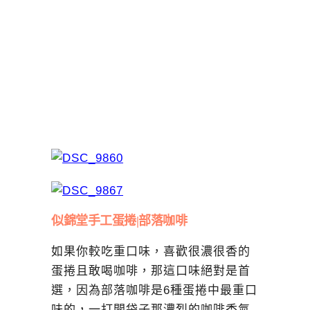
似錦堂手工蛋捲|部落咖啡
如果你較吃重口味，喜歡很濃很香的
蛋捲且敢喝咖啡，那這口味絕對是首
選，因為部落咖啡是6種蛋捲中最重口
味的，一打開袋子那濃烈的咖啡香氣