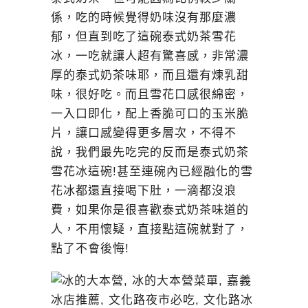
係，吃的時候覺得奶味沒有那麼濃
郁，但直到吃了這碗泰式奶茶雪花
冰，一吃就讓人超有驚喜感，非常濃
厚的泰式奶茶味耶，而且還有煉乳甜
味，很好吃。而且雪花口感很綿密，
一入口即化，配上香脆可口的玉米脆
片，讓口感變得更多層次，不得不
說，我們最先吃完的反而是泰式奶茶
雪花冰這碗!甚至連碗內已經融化的雪
花冰都還直接喝下肚，一滴都沒浪
費，如果你是很喜歡泰式奶茶味道的
人，不用懷疑，直接點這碗就對了，
點了不會後悔!