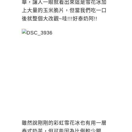
華，讓人一眼就看出來這是雪花冰加
上大量的玉米脆片，但當我們吃一口
後就整個大改觀~哇!!!好泰奶阿!!
雖然說剛剛的彩虹雪花冰也有用一層
泰式奶茶，但可能因為比例較少關