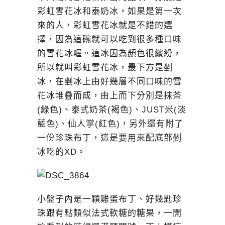
彩虹雪花冰和泰奶冰，如果是第一次
來的人，彩虹雪花冰就是不錯的選
擇，因為這碗就可以吃到很多種口味
的雪花冰喔。這冰因為顏色很繽紛，
所以就叫彩虹雪花冰，最下方是剉
冰，在剉冰上由好幾層不同口味的雪
花冰堆疊而成，由上而下分別是抹茶
(綠色)、泰式奶茶(褐色)、JUST米(淡
藍色)、仙人掌(紅色)，另外還有附了
一份珍珠布丁，這是要用來配底部剉
冰吃的XD。
小盤子內是一顆雞蛋布丁、好幾匙珍
珠跟有點類似法式軟糖的糖果，一開