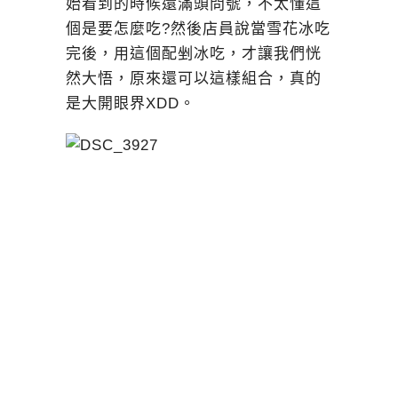
始看到的時候還滿頭問號，不太懂這
個是要怎麼吃?然後店員說當雪花冰吃
完後，用這個配剉冰吃，才讓我們恍
然大悟，原來還可以這樣組合，真的
是大開眼界XDD。