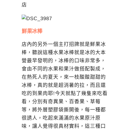
鮮果冰棒
店內的另外一個主打招牌就是鮮果冰
棒，聽說這種水果冰棒就是冰的大本
營最早發明的，冰棒的口味非常多，
會由不同的水果和果汁做搭配製成，
在熱死人的夏天，來一枝酸酸甜甜的
冰棒，真的就是超消暑的拉，而且還
吃的到果肉耶!今天就點了幾隻來吃看
看，分別有奇異果、百香果、草莓
等，將外層塑膠袋撕開後，每一種都
很誘人，吃起來滿滿的水果原汁原
味，讓人覺得很真材實料，這三種口