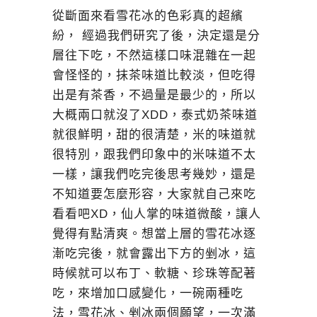
從斷面來看雪花冰的色彩真的超繽
紛， 經過我們研究了後，決定還是分
層往下吃，不然這樣口味混雜在一起
會怪怪的，抹茶味道比較淡，但吃得
出是有茶香，不過量是最少的，所以
大概兩口就沒了XDD，泰式奶茶味道
就很鮮明，甜的很清楚，米的味道就
很特別，跟我們印象中的米味道不太
一樣，讓我們吃完後思考幾妙，還是
不知道要怎麼形容，大家就自己來吃
看看吧XD，仙人掌的味道微酸，讓人
覺得有點清爽。想當上層的雪花冰逐
漸吃完後，就會露出下方的剉冰，這
時候就可以布丁、軟糖、珍珠等配著
吃，來增加口感變化，一碗兩種吃
法，雪花冰、剉冰兩個願望，一次滿