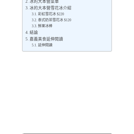
冰的大本營菜單
冰的大本營雪花冰介紹
彩虹雪花冰 $220
泰式奶茶雪花冰 $120
鮮果冰棒
結論
嘉義美食延伸閱讀
延伸閱讀