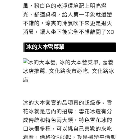
風，粉白色的乾淨環境配上明亮燈
光、舒適桌椅，給人第一印象就還蠻
不錯的，涼爽的冷氣吹下來更是退火
消暑，讓人坐下後完全不想離開了XD
冰的大本營菜單
冰的大本營賣的品項真的超級多，雪
花冰就是店內的招牌，雪花冰還有分
成傳統和特色兩大類，特色雪花冰的
口味很多種，可以挑自己喜歡的來吃
看看，價格從$60起，算是還蠻平價親