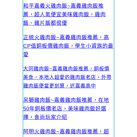
和平嘉義火雞肉飯~嘉義雞肉飯推
薦，超人氣便宜美味雞肉飯，雞肉
飯、雞片飯都很優
正統火雞肉飯~嘉義雞肉飯推薦，高
CP值銅板價雞肉飯，學生小資族的最
愛
大同雞肉飯~嘉義雞肉飯推薦，銅板價
美食，本地人超愛的雞肉飯老店，外帶
雞肉飯便當更划算，近嘉義高中
呆獅雞肉飯~嘉義雞肉飯推薦，在地
50年銅板價老店，美味雞肉飯好選
擇，食尚玩家介紹
阿明火雞肉飯~嘉義雞肉飯推薦，超