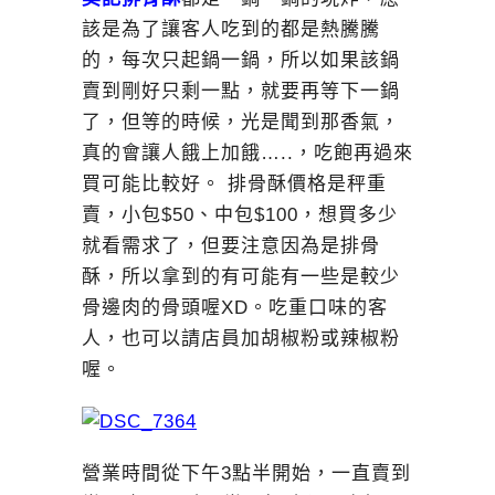
該是為了讓客人吃到的都是熱騰騰
的，每次只起鍋一鍋，所以如果該鍋
賣到剛好只剩一點，就要再等下一鍋
了，但等的時候，光是聞到那香氣，
真的會讓人餓上加餓…..，吃飽再過來
買可能比較好。 排骨酥價格是秤重
賣，小包$50、中包$100，想買多少
就看需求了，但要注意因為是排骨
酥，所以拿到的有可能有一些是較少
骨邊肉的骨頭喔XD。吃重口味的客
人，也可以請店員加胡椒粉或辣椒粉
喔。
營業時間從下午3點半開始，一直賣到