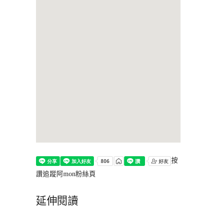
按
讚追蹤阿mon粉絲頁
延伸閱讀