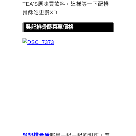
TEA’S原味買飲料，這樣等一下配排
骨酥吃更讚XD
吳記排骨酥菜單價格
吳記排骨酥
都是一鍋一鍋的現炸，應