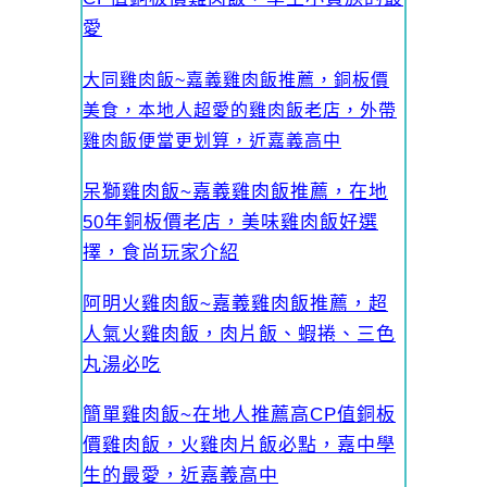
愛
大同雞肉飯~嘉義雞肉飯推薦，銅板價
美食，本地人超愛的雞肉飯老店，外帶
雞肉飯便當更划算，近嘉義高中
呆獅雞肉飯~嘉義雞肉飯推薦，在地
50年銅板價老店，美味雞肉飯好選
擇，食尚玩家介紹
阿明火雞肉飯~嘉義雞肉飯推薦，超
人氣火雞肉飯，肉片飯、蝦捲、三色
丸湯必吃
簡單雞肉飯~在地人推薦高CP值銅板
價雞肉飯，火雞肉片飯必點，嘉中學
生的最愛，近嘉義高中