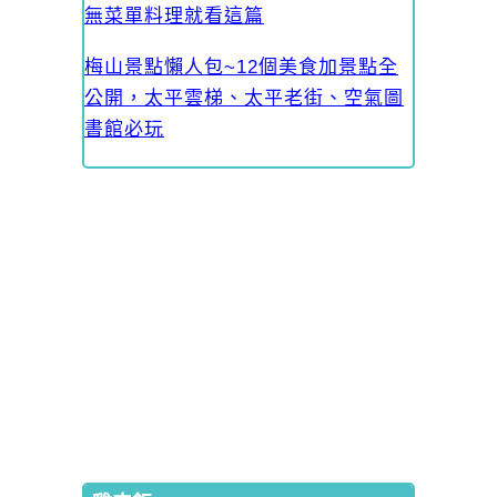
無菜單料理就看這篇
梅山景點懶人包~12個美食加景點全
公開，太平雲梯、太平老街、空氣圖
書館必玩