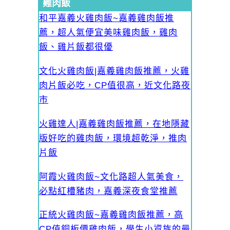
雞肉飯
和平嘉義火雞肉飯~嘉義雞肉飯推
薦，超人氣便宜美味雞肉飯，雞肉
飯、雞片飯都很優
文化火雞肉飯|嘉義雞肉飯推薦，火雞
肉片飯必吃，CP值很高，近文化路夜
市
火雞達人|嘉義雞肉飯推薦，在地隱藏
版好吃的雞肉飯，環境超乾淨，推肉
片飯
阿霞火雞肉飯~文化路超人氣美食，
必點紅槽豬肉，嘉義深夜食堂推薦
正統火雞肉飯~嘉義雞肉飯推薦，高
CP值銅板價雞肉飯，學生小資族的最