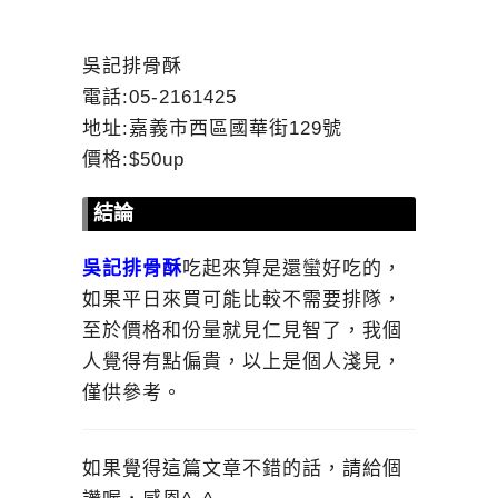
吳記排骨酥
電話:05-2161425
地址:嘉義市西區國華街129號
價格:$50up
結論
吳記排骨酥
吃起來算是還蠻好吃的，
如果平日來買可能比較不需要排隊，
至於價格和份量就見仁見智了，我個
人覺得有點偏貴，以上是個人淺見，
僅供參考。
如果覺得這篇文章不錯的話，請給個