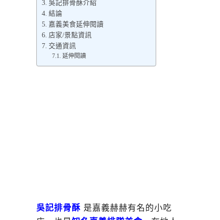
吳記排骨酥介紹
結論
嘉義美食延伸閱讀
店家/景點資訊
交通資訊
延伸閱讀
吳記排骨酥
是嘉義赫赫有名的小吃