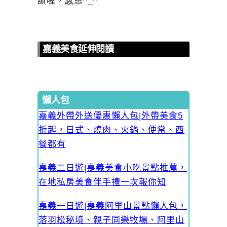
讚喔，感恩^_^
嘉義美食延伸閱讀
懶人包
嘉義外帶外送優惠懶人包|外帶美食5
折起，日式、燒肉、火鍋、便當、西
餐都有
嘉義二日遊|嘉義美食小吃景點推薦，
在地私房美食伴手禮一次報你知
嘉義一日遊|嘉義阿里山景點懶人包，
落羽松秘境、親子同樂牧場、阿里山