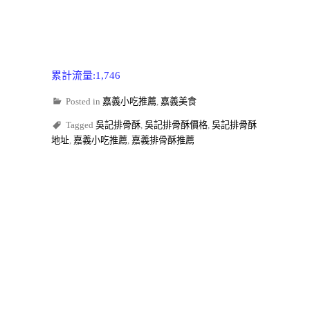
累計流量:1,746
Posted in
嘉義小吃推薦
,
嘉義美食
Tagged
吳記排骨酥
,
吳記排骨酥價格
,
吳記排骨酥
地址
,
嘉義小吃推薦
,
嘉義排骨酥推薦