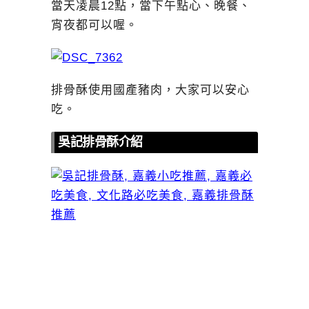
當天凌晨12點，當下午點心、晚餐、
宵夜都可以喔。
排骨酥使用國產豬肉，大家可以安心
吃。
吳記排骨酥介紹