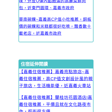
味，外皮Q彈內餡飽滿的高麗菜鮮肉
包，近東門圓環、嘉義市政府
華南碗粿~嘉義高CP值小吃推薦，銅板
價的碗粿和米糕都很好吃唷，飄香數十
載老店，近嘉義市政府
住宿延伸閱讀
【嘉義住宿推薦】嘉義亮點旅店~嘉
義住宿推薦，高CP值文創設計風的親
子旅店，生活機能優，近嘉義火車站
【嘉義住宿推薦】蘭桂坊花園酒店|嘉
義住宿推薦，平價且就在文化路夜市
內，逛街很方便