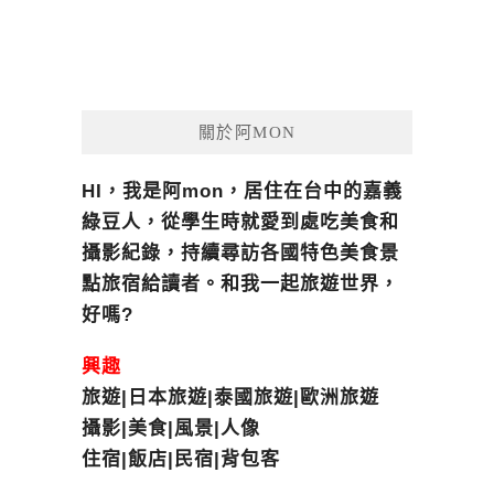
關於阿MON
HI，我是阿mon，居住在台中的嘉義
綠豆人，從學生時就愛到處吃美食和
攝影紀錄，持續尋訪各國特色美食景
點旅宿給讀者。和我一起旅遊世界，
好嗎?
興趣
旅遊|日本旅遊|泰國旅遊|歐洲旅遊
攝影|美食|風景|人像
住宿|飯店|民宿|背包客