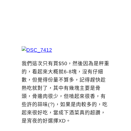
我們這次只有買$50，然後因為是秤重
的，看起來大概就6-8塊，沒有仔細
數，但覺得份量不算多，記得趕快趁
熱吃就對了，其中有幾塊主要是骨
頭，骨邊肉很少，但啃起來很香，有
些許的蒜味(?)，如果是肉較多的，吃
起來很好吃，當成下酒菜真的超讚，
是宵夜的好選擇XD。