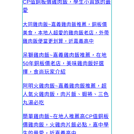
CP值銅板價雞肉飯，學生小資族的最
愛
大同雞肉飯~嘉義雞肉飯推薦，銅板價
美食，本地人超愛的雞肉飯老店，外帶
雞肉飯便當更划算，近嘉義高中
呆獅雞肉飯~嘉義雞肉飯推薦，在地
50年銅板價老店，美味雞肉飯好選
擇，食尚玩家介紹
阿明火雞肉飯~嘉義雞肉飯推薦，超
人氣火雞肉飯，肉片飯、蝦捲、三色
丸湯必吃
簡單雞肉飯~在地人推薦高CP值銅板
價雞肉飯，火雞肉片飯必點，嘉中學
生的最愛，近嘉義高中