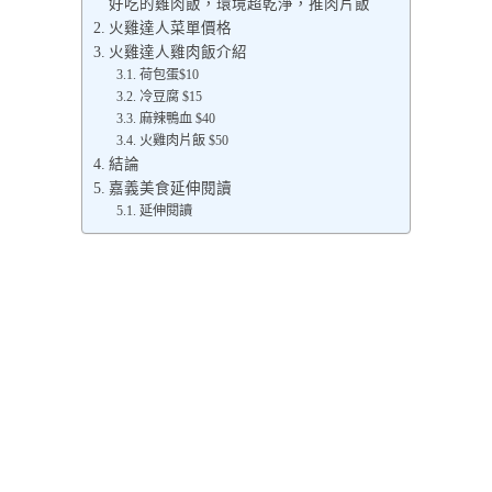
好吃的雞肉飯，環境超乾淨，推肉片飯
火雞達人菜單價格
火雞達人雞肉飯介紹
荷包蛋$10
冷豆腐 $15
麻辣鴨血 $40
火雞肉片飯 $50
結論
嘉義美食延伸閱讀
延伸閱讀