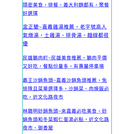
隱密美食，排餐、義大利麵都有，聚餐
好選擇
盅正騼~嘉義雞湯推薦，老字號高人
氣燉湯，土雞湯、排骨湯、麵線都很
優
民雄鵝肉町~民雄美食推薦，鵝肉平價
又好吃，餐點份量多，有專屬停車場
霸王沙鍋魚頭~嘉義沙鍋魚頭推薦，免
排隊且菜單選擇多，沙鍋菜、肉燥飯必
吃，近文化路夜市
林聰明砂鍋魚頭~來嘉義必吃美食，砂
鍋魚頭和冬菜蝦仁蛋湯必點，近文化路
夜市、御香屋