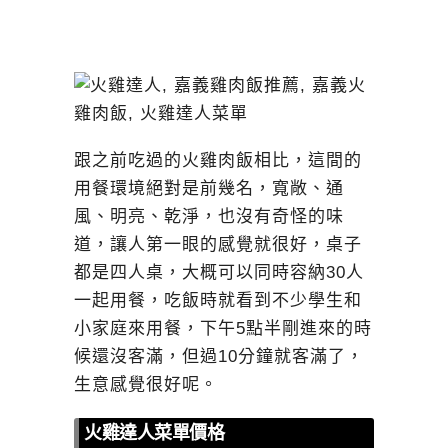
跟之前吃過的火雞肉飯相比，這間的
用餐環境絕對是前幾名，寬敞、通
風、明亮、乾淨，也沒有奇怪的味
道，讓人第一眼的感覺就很好，桌子
都是四人桌，大概可以同時容納30人
一起用餐，吃飯時就看到不少學生和
小家庭來用餐，下午5點半剛進來的時
候還沒客滿，但過10分鐘就客滿了，
生意感覺很好呢。
火雞達人菜單價格