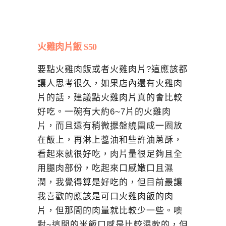
火雞肉片飯 $50
要點火雞肉飯或者火雞肉片?這應該都
讓人思考很久，如果店內還有火雞肉
片的話，建議點火雞肉片真的會比較
好吃。一碗有大約6~7片的火雞肉
片，而且還有稍微擺盤繞圍成一圈放
在飯上，再淋上醬油和些許油蔥酥，
看起來就很好吃，肉片量很足夠且全
用腿肉部份，吃起來口感嫩口且濕
潤，我覺得算是好吃的，但目前最讓
我喜歡的應該是可口火雞肉飯的肉
片，但那間的肉量就比較少一些。噢
對~這間的米飯口感是比較濕軟的，但