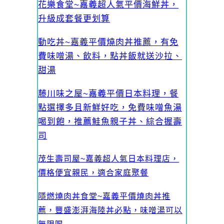
花樂食堂~嘉義超人氣平價海鮮丼，
升級成套餐更划算
動吃丼~嘉義平價燒肉丼推薦，有免
費味噌湯、飲料，點丼飯就送沙拉、
甜湯
藤川味之屋~嘉義平價日本料理，餐
點選擇多且新鮮好吃，免費味噌魚湯
喝到飽，推薦鮭魚親子丼、綜合握壽
司
茂生壽司屋~嘉義超人氣日本料理店，
價格便宜親民，適合家庭聚餐
隱燃燒肉丼食堂~嘉義平價燒肉丼推
薦，豐盛澎湃海陸丼必點，味噌湯可以