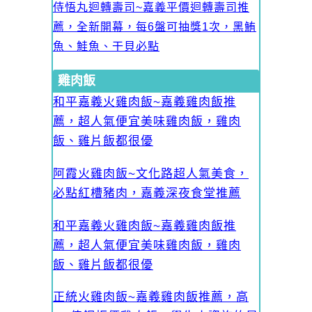
侍悟丸迴轉壽司~嘉義平價迴轉壽司推
薦，全新開幕，每6盤可抽獎1次，黑鮪
魚、鮭魚、干貝必點
雞肉飯
和平嘉義火雞肉飯~嘉義雞肉飯推
薦，超人氣便宜美味雞肉飯，雞肉
飯、雞片飯都很優
阿霞火雞肉飯~文化路超人氣美食，
必點紅槽豬肉，嘉義深夜食堂推薦
和平嘉義火雞肉飯~嘉義雞肉飯推
薦，超人氣便宜美味雞肉飯，雞肉
飯、雞片飯都很優
正統火雞肉飯~嘉義雞肉飯推薦，高