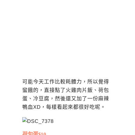
可能今天工作比較耗體力，所以覺得
蠻餓的，直接點了火雞肉片飯、荷包
蛋、冷豆腐，然後還又加了一份麻辣
鴨血XD，每樣看起來都很好吃呢。
荷包蛋$10