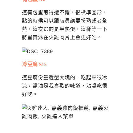
這荷包蛋煎得還不錯，很標準圓形，
點的時候可以跟店員講要扮熟或者全
熟，這次選的是半熟蛋，這樣等一下
將蛋黃淋在火雞肉片上會更好吃。
冷豆腐 $15
這豆腐份量還蠻大塊的，吃起來很冰
涼，醬油是我喜歡的味道，沾醬吃很
好吃。