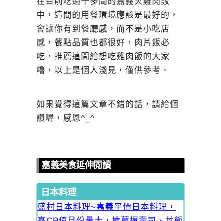
在目前吃過十多間的嘉義火雞肉飯
中，這間的用餐環境應該是最好的，
會讓你有到餐廳感，而不是小吃店
感，餐點品質也都很好，肉片飯必
吃，推薦這間給想吃雞肉飯的大家
嚕，以上是個人淺見，僅供參考。
如果覺得這篇文章不錯的話，請給個
讚喔，感恩^_^
嘉義美食延伸閱讀
日本料理
盛村日本料理~嘉義平價日本料理，
高CP值且份量大，推薦握壽司、丼飯