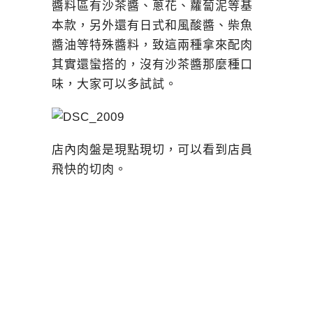
醬料區有沙茶醬、蔥花、蘿蔔泥等基
本款，另外還有日式和風酸醬、柴魚
醬油等特殊醬料，致這兩種拿來配肉
其實還蠻搭的，沒有沙茶醬那麼種口
味，大家可以多試試。
店內肉盤是現點現切，可以看到店員
飛快的切肉。