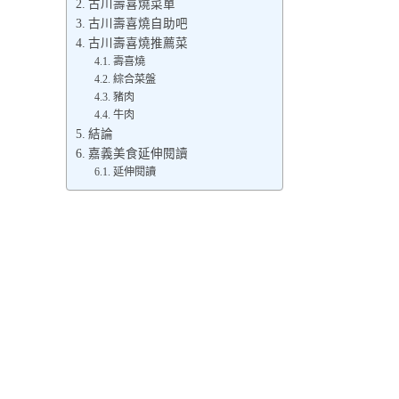
古川壽喜燒菜單
古川壽喜燒自助吧
古川壽喜燒推薦菜
壽喜燒
綜合菜盤
豬肉
牛肉
結論
嘉義美食延伸閱讀
延伸閱讀