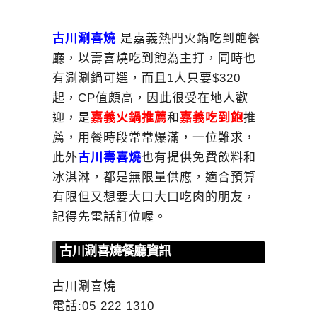
古川涮喜燒
是嘉義熱門火鍋吃到飽餐
廳，以壽喜燒吃到飽為主打，同時也
有涮涮鍋可選，而且1人只要$320
起，CP值頗高，因此很受在地人歡
迎，是
嘉義火鍋推薦
和
嘉義吃到飽
推
薦，用餐時段常常爆滿，一位難求，
此外
古川壽喜燒
也有提供免費飲料和
冰淇淋，都是無限量供應，適合預算
有限但又想要大口大口吃肉的朋友，
記得先電話訂位喔。
古川涮喜燒餐廳資訊
古川涮喜燒
電話:05 222 1310