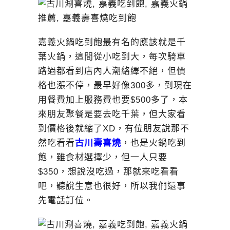
嘉義火鍋吃到飽最有名的應該就是千
葉火鍋，這間從小吃到大，每次騎車
路過都看到店內人潮絡繹不絕，但價
格也漲不停，最早好像300多，到現在
用餐費加上服務費也要$500多了，本
來朋友聚餐是要去吃千葉，但大家看
到價格後就縮了XD，有位朋友說那不
然吃看看
古川壽喜燒
，也是火鍋吃到
飽，雖食材選擇少，但一人只要
$350，想說沒吃過，那就來吃看看
吧，聽說生意也很好，所以我們還事
先電話訂位。