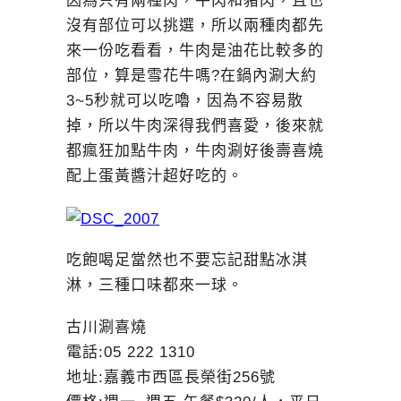
因為只有兩種肉，牛肉和豬肉，且也
沒有部位可以挑選，所以兩種肉都先
來一份吃看看，牛肉是油花比較多的
部位，算是雪花牛嗎?在鍋內涮大約
3~5秒就可以吃嚕，因為不容易散
掉，所以牛肉深得我們喜愛，後來就
都瘋狂加點牛肉，牛肉涮好後壽喜燒
配上蛋黃醬汁超好吃的。
吃飽喝足當然也不要忘記甜點冰淇
淋，三種口味都來一球。
古川涮喜燒
電話:05 222 1310
地址:嘉義市西區長榮街256號