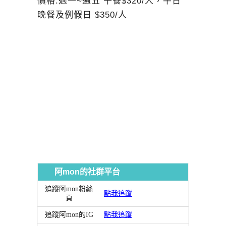
價格:週一~週五 午餐$320/人，平日
晚餐及例假日 $350/人
阿mon的社群平台
追蹤阿mon粉絲
點我追蹤
頁
追蹤阿mon的IG
點我追蹤