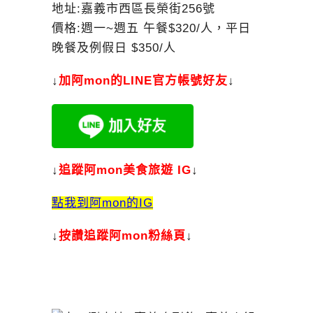
地址:嘉義市西區長榮街256號
價格:週一~週五 午餐$320/人，平日
晚餐及例假日 $350/人
↓
加
阿mon的LINE官方帳號好友
↓
↓
追蹤阿mon美食旅遊 IG
↓
點我到阿mon的IG
↓
按讚追蹤阿mon粉絲頁
↓