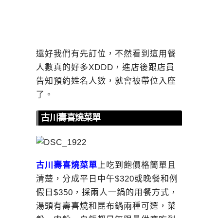
還好我們有先訂位，不然看到這用餐
人數真的好多XDDD，進店後跟店員
告知預約姓名人數，就會被帶位入座
了。
古川壽喜燒菜單
古川壽喜燒菜單
上吃到飽價格簡單且
清楚，分成平日中午$320或晚餐和例
假日$350，採兩人一鍋的用餐方式，
湯頭有壽喜燒和昆布鍋兩種可選，菜