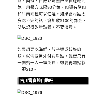
盤、肉盤、白飯都是無限量供應吃到
飽，用餐方式限90分鐘，肉類有豬肉
和牛肉兩種可以任選。如果食材點太
多吃不完的話，會加收$100的罰金，
所以記得酌量點餐，不要浪費。
如果想要吃海鮮、餃子類或較好肉
類，就需要另外付費單點，雞蛋只有
一開始一人一顆免費，想要再加點就
一顆$10。
古川壽喜燒自助吧