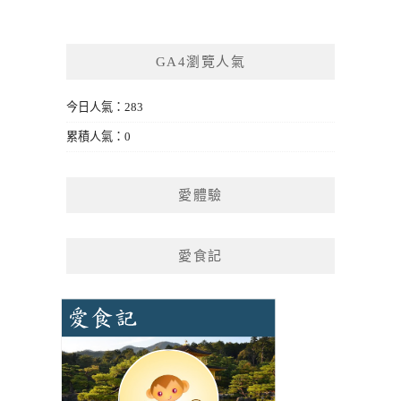
GA4瀏覽人氣
今日人氣：283
累積人氣：0
愛體驗
愛食記