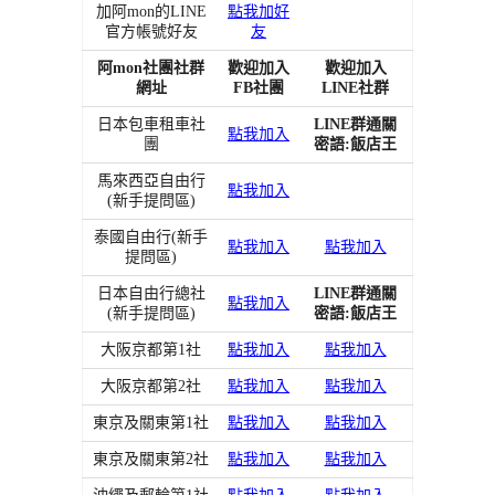
加阿mon的LINE
點我加好
官方帳號好友
友
阿mon社團社群
歡迎加入
歡迎加入
網址
FB社團
LINE社群
日本包車租車社
LINE群通關
點我加入
團
密語:飯店王
馬來西亞自由行
點我加入
(新手提問區)
泰國自由行(新手
點我加入
點我加入
提問區)
日本自由行總社
LINE群通關
點我加入
(新手提問區)
密語:飯店王
大阪京都第1社
點我加入
點我加入
大阪京都第2社
點我加入
點我加入
東京及關東第1社
點我加入
點我加入
東京及關東第2社
點我加入
點我加入