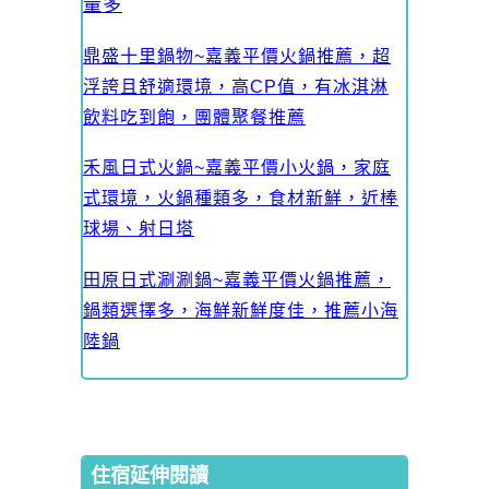
量多
鼎盛十里鍋物~嘉義平價火鍋推薦，超
浮誇且舒適環境，高CP值，有冰淇淋
飲料吃到飽，團體聚餐推薦
禾風日式火鍋~嘉義平價小火鍋，家庭
式環境，火鍋種類多，食材新鮮，近棒
球場、射日塔
田原日式涮涮鍋~嘉義平價火鍋推薦，
鍋類選擇多，海鮮新鮮度佳，推薦小海
陸鍋
住宿延伸閱讀