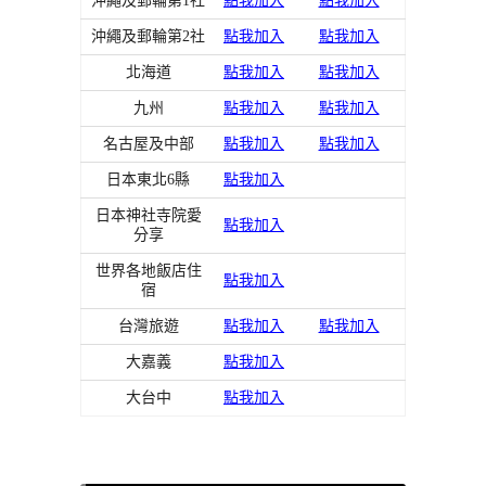
沖繩及郵輪第1社
點我加入
點我加入
沖繩及郵輪第2社
點我加入
點我加入
北海道
點我加入
點我加入
九州
點我加入
點我加入
名古屋及中部
點我加入
點我加入
日本東北6縣
點我加入
日本神社寺院愛
點我加入
分享
世界各地飯店住
點我加入
宿
台灣旅遊
點我加入
點我加入
大嘉義
點我加入
大台中
點我加入