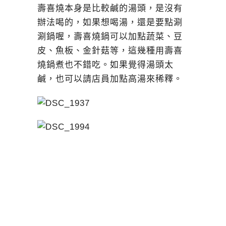
壽喜燒本身是比較鹹的湯頭，是沒有
辦法喝的，如果想喝湯，還是要點涮
涮鍋喔，壽喜燒鍋可以加點蔬菜、豆
皮、魚板、金針菇等，這幾種用壽喜
燒鍋煮也不錯吃。如果覺得湯頭太
鹹，也可以請店員加點高湯來稀釋。