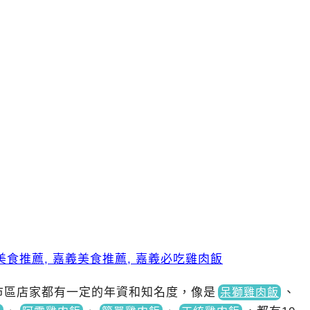
市區店家都有一定的年資和知名度，像
是
、
呆獅雞肉飯