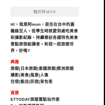
關於阿MON
HI，我是阿mon，居住在台中的嘉
義綠豆人，從學生時就愛到處吃美食
和攝影紀錄，持續尋訪各國特色美食
景點旅宿給讀者。和我一起旅遊世
界，好嗎?
興趣
旅遊|日本旅遊|泰國旅遊|歐洲旅遊
攝影|美食|風景|人像
住宿|飯店|民宿|背包客
資歷
ETTODAY旅遊雲駐站作家