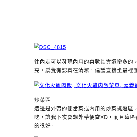
往內走可以發現內用的桌數其實還蠻多的
亮，感覺有認真在清潔，建議直接坐最裡面
炒菜區
這邊是外帶的便當菜或內用的炒菜挑選區，
吃，讓我下次會想外帶便當XD，而且這
的很好。