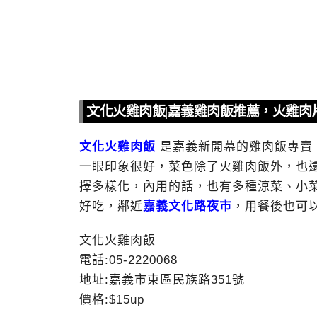
文化火雞肉飯|嘉義雞肉飯推薦，火雞肉
文化火雞肉飯
是嘉義新開幕的雞肉飯專賣
一眼印象很好，菜色除了火雞肉飯外，也
擇多樣化，內用的話，也有多種涼菜、小
好吃，鄰近
嘉義文化路夜市
，用餐後也可
文化火雞肉飯
電話:05-2220068
地址:嘉義市東區民族路351號
價格:$15up