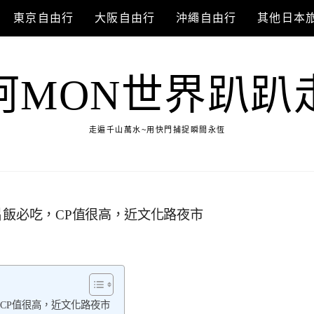
東京自由行
大阪自由行
沖繩自由行
其他日本
阿MON世界趴趴
走遍千山萬水~用快門捕捉瞬間永恆
片飯必吃，CP值很高，近文化路夜市
CP值很高，近文化路夜市