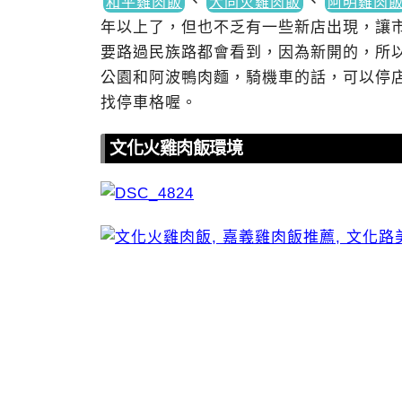
、
、
和平雞肉飯
大同火雞肉飯
阿明雞肉
年以上了，但也不乏有一些新店出現，讓
要路過民族路都會看到，因為新開的，所
公園和阿波鴨肉麵，騎機車的話，可以停
找停車格喔。
文化火雞肉飯環境