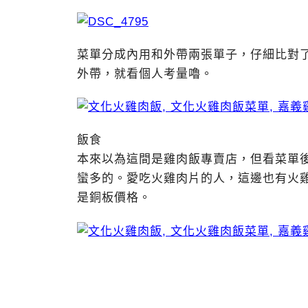
菜單分成內用和外帶兩張單子，仔細比對
外帶，就看個人考量嚕。
飯食
本來以為這間是雞肉飯專賣店，但看菜單
蠻多的。愛吃火雞肉片的人，這邊也有火
是銅板價格。