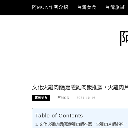
Skip
阿MON作者介紹
台灣美食
台灣旅遊
to
content
文化火雞肉飯|嘉義雞肉飯推薦，火雞肉
阿MON
2021-10-16
嘉義美食
Table of Contents
文化火雞肉飯|嘉義雞肉飯推薦，火雞肉片飯必吃，