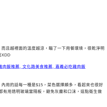
，而且越裡面的溫度越涼，瞄了一下用餐環境，很乾淨明
XDD
內用的話每一種是$15，菜色選擇頗多，看起來也很好
區都有用透明玻璃當隔板，避免灰塵和口沫，這點衛生做