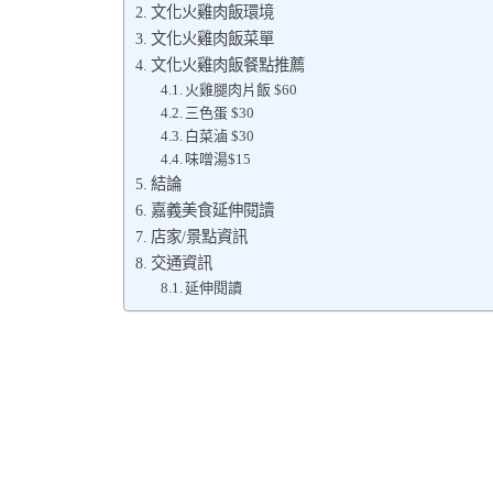
文化火雞肉飯環境
文化火雞肉飯菜單
文化火雞肉飯餐點推薦
火雞腿肉片飯 $60
三色蛋 $30
白菜滷 $30
味噌湯$15
結論
嘉義美食延伸閱讀
店家/景點資訊
交通資訊
延伸閱讀