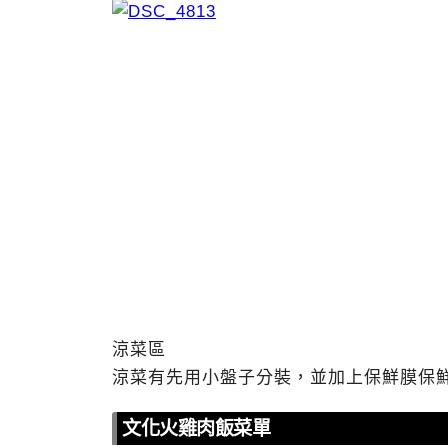
涼菜區
涼菜有先用小盤子分裝，並加上保鮮膜保
文化火雞肉飯菜單