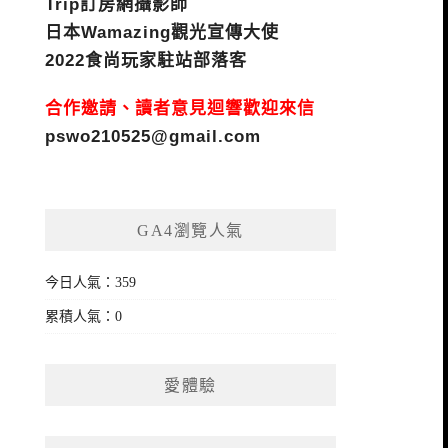
Trip訂房網攝影師
日本Wamazing觀光宣傳大使
2022食尚玩家駐站部落客
合作邀請、讀者意見迴響歡迎來信
pswo210525@gmail.com
GA4瀏覽人氣
今日人氣：359
累積人氣：0
愛體驗