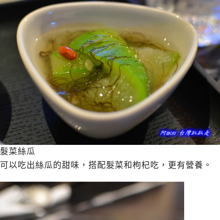
髮菜絲瓜
可以吃出絲瓜的甜味，搭配髮菜和枸杞吃，更有營養。