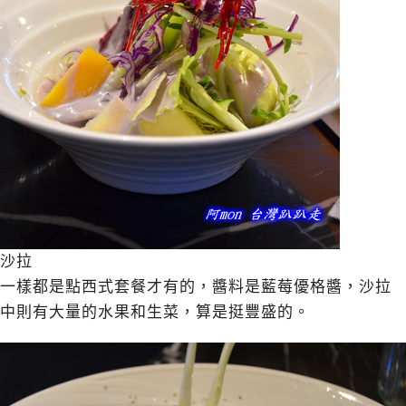
沙拉
一樣都是點西式套餐才有的，醬料是藍莓優格醬，沙拉
中則有大量的水果和生菜，算是挺豐盛的。