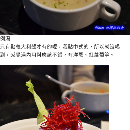
例湯
只有點義大利麵才有的喔，我點中式的，所以就沒喝
到，感覺湯內用料應該不錯，有洋蔥、紅蘿蔔等。