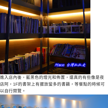
進入店內後，藍黑色的燈光和佈置，還真的有些像是夜
店阿，1F的書架上有擺放蠻多的書籍，等餐點的時候可
以自行閱覽。