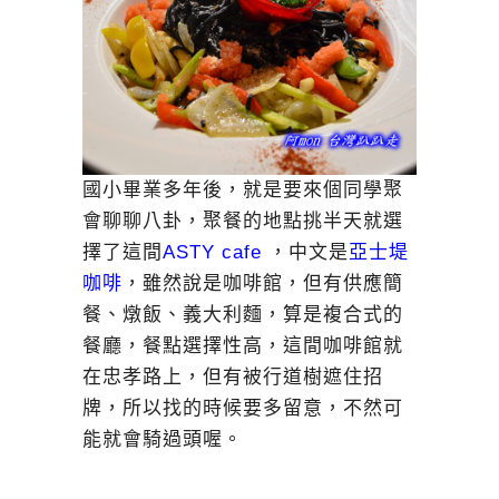
國小畢業多年後，就是要來個同學聚
會聊聊八卦，聚餐的地點挑半天就選
擇了這間
ASTY cafe
，中文是
亞士堤
咖啡
，雖然說是咖啡館，但有供應簡
餐、燉飯、義大利麵，算是複合式的
餐廳，餐點選擇性高，這間咖啡館就
在忠孝路上，但有被行道樹遮住招
牌，所以找的時候要多留意，不然可
能就會騎過頭喔。