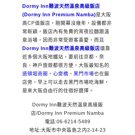
Dormy Inn難波天然溫泉高級飯店
(Dormy Inn Premium Namba)
是大阪
高CP值飯店，剛開幕沒幾年，設備都非
常新穎，飯店內有免費的宵夜拉麵跟溫
泉浴場，因而非常受遊客喜愛，而且
Dormy Inn難波天然溫泉高級飯店
還靠
近多個大阪地鐵站，要前往京都、奈
良、神戶旅遊都很方便，大阪最知名的
道頓堀商圈
、
心齋橋
、
黑門市場
也在飯
店旁，早上可以走去黑門市場吃海鮮，
是來大阪自由行的住宿好選擇。
Dormy Inn難波天然溫泉高級飯
店/Dormy Inn Premium Namba
電話:06-6214-5489
地址:大阪市中央區島之内2-14-23