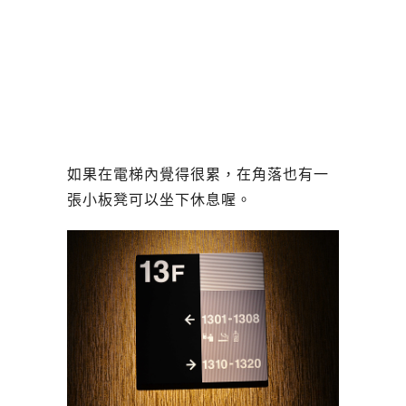
如果在電梯內覺得很累，在角落也有一
張小板凳可以坐下休息喔。