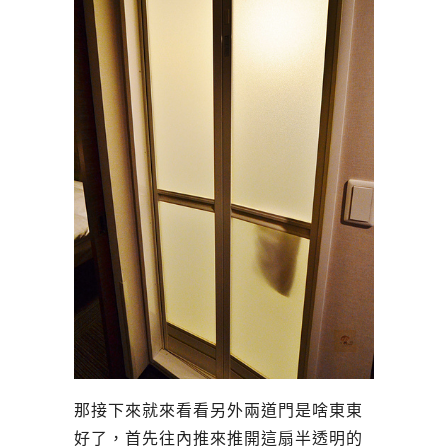
那接下來就來看看另外兩道門是啥東東
好了，首先往內推來推開這扇半透明的