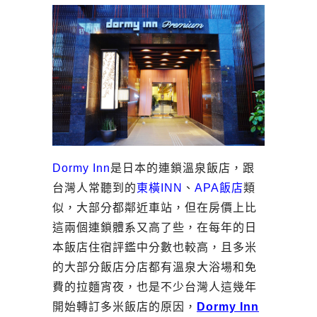
Dormy Inn
是日本的連鎖溫泉飯店，跟
台灣人常聽到的
東橫INN
、
APA飯店
類
似，大部分都鄰近車站，但在房價上比
這兩個連鎖體系又高了些，在每年的日
本飯店住宿評鑑中分數也較高，且多米
的大部分飯店分店都有溫泉大浴場和免
費的拉麵宵夜，也是不少台灣人這幾年
開始轉訂多米飯店的原因，
Dormy Inn