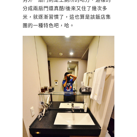
分成兩扇門還真酷!後來又住了幾次多
米，就逐漸習慣了，這也算是該飯店集
團的一種特色吧，哈。