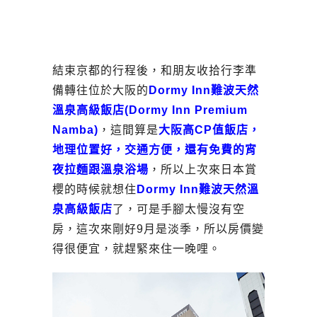
結束京都的行程後，和朋友收拾行李準
備轉往位於大阪的
Dormy Inn難波天然
溫泉高級飯店(Dormy Inn Premium
Namba)
，這間算是
大阪高CP值飯店，
地理位置好，交通方便，還有免費的宵
夜拉麵跟溫泉浴場
，所以上次來日本賞
櫻的時候就想住
Dormy Inn難波天然溫
泉高級飯店
了，可是手腳太慢沒有空
房，這次來剛好9月是淡季，所以房價變
得很便宜，就趕緊來住一晚哩。