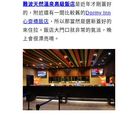
難波天然溫泉高級飯店
是近年才剛蓋好
的，附近還有一間比較舊的
Dormy Inn
心齋橋飯店
，所以那當然是選新蓋好的
來住拉。飯店大門口就非常的氣派，晚
上會很漂亮唷。