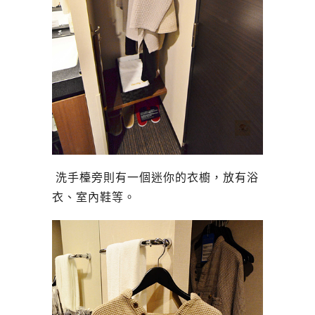
洗手檯旁則有一個迷你的衣櫥，放有浴
衣、室內鞋等。