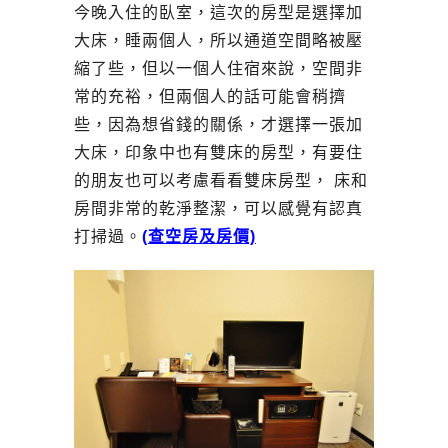
今晚入住的臥室，這次的房型是選擇加
大床，睡兩個人，所以通道空間略被壓
縮了些，但以一個人住宿來說，空間非
常的充裕，但兩個人的話可能會稍擠
些，因為想省錢的關係，才選擇一張加
大床，印象中也有雙床的房型，有要住
的朋友也可以考慮看看雙床房型， 床和
房間非常的乾淨整潔，可以感覺有認真
打掃過。
(查空房及房價)