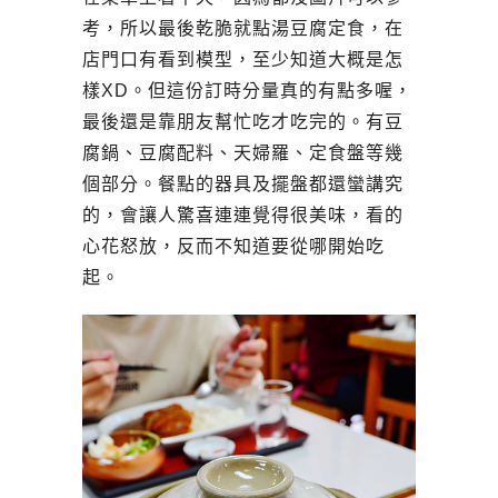
考，所以最後乾脆就點湯豆腐定食，在
店門口有看到模型，至少知道大概是怎
樣XD。但這份訂時分量真的有點多喔，
最後還是靠朋友幫忙吃才吃完的。有豆
腐鍋、豆腐配料、天婦羅、定食盤等幾
個部分。餐點的器具及擺盤都還蠻講究
的，會讓人驚喜連連覺得很美味，看的
心花怒放，反而不知道要從哪開始吃
起。