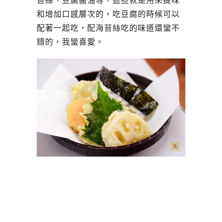
苔絲、豆腐醬油等，這些就是用來提味
和增加口感層次的，吃豆腐的時候可以
配著一起吃，配海苔絲吃的味道還蠻不
錯的，我蠻喜愛。