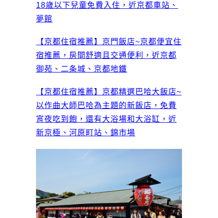
18歲以下兒童免費入住，近京都車站、
夢館
【京都住宿推薦】京門飯店~京都便宜住
宿推薦，房間舒適且交通便利，近京都
御苑、二条城、京都地鐵
【京都住宿推薦】京都精選巴哈大飯店~
以作曲大師巴哈為主題的新飯店，免費
宵夜吃到飽，還有大浴場和大浴缸，近
新京極、河原町站、錦市場