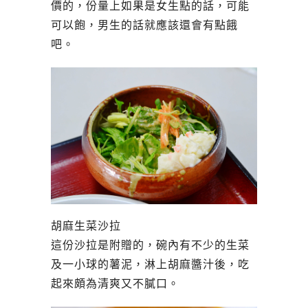
價的，份量上如果是女生點的話，可能
可以飽，男生的話就應該還會有點餓
吧。
胡麻生菜沙拉
這份沙拉是附贈的，碗內有不少的生菜
及一小球的薯泥，淋上胡麻醬汁後，吃
起來頗為清爽又不膩口。