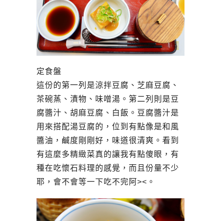
定食盤
這份的第一列是涼拌豆腐、芝麻豆腐、
茶碗蒸、漬物、味噌湯。第二列則是豆
腐醬汁、胡麻豆腐、白飯。豆腐醬汁是
用來搭配湯豆腐的，位到有點像是和風
醬油，鹹度剛剛好，味道很清爽。看到
有這麼多精緻菜真的讓我有點傻眼，有
種在吃懷石料理的感覺，而且份量不少
耶，會不會等一下吃不完阿><。