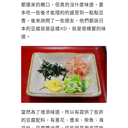
都還來的嫩口，但真的沒什麼味道，要
多吃一些後才能隱約的感受到一點點豆
香，後來詢問了一些朋友，他們都說日
本的豆腐就是這樣XD，就是很樸實的味
道。
當然為了增添味道，所以有提供了些許
的豆腐配料，有蔥花、漿末、柴魚、海