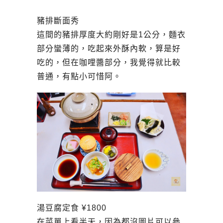
豬排斷面秀
這間的豬排厚度大約剛好是1公分，麵衣
部分蠻薄的，吃起來外酥內軟，算是好
吃的，但在咖哩醬部分，我覺得就比較
普通，有點小可惜阿。
湯豆腐定食 ¥1800
在菜單上看半天，因為都沒圖片可以參