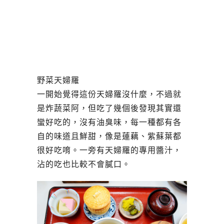
野菜天婦羅
一開始覺得這份天婦羅沒什麼，不過就
是炸蔬菜阿，但吃了幾個後發現其實還
蠻好吃的，沒有油臭味，每一種都有各
自的味道且鮮甜，像是蓮藕、紫蘇葉都
很好吃唷。一旁有天婦羅的專用醬汁，
沾的吃也比較不會膩口。