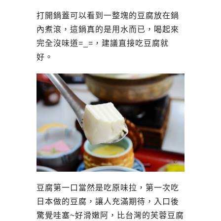
打開鍋蓋可以看到一整塊的豆腐放在鍋
內煮滾，這鍋真的是用水而已，喝起來
完全沒味道=_=，建議直接吃豆腐就
好。
豆腐第一口當然是吃原味拉，第一次吃
日本做的豆腐，讓人充滿期待，入口後
驚覺哇塞~好滑嫩阿，比台灣的芙蓉豆腐