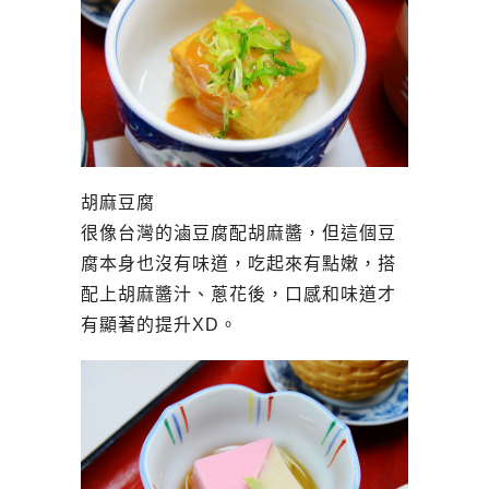
胡麻豆腐
很像台灣的滷豆腐配胡麻醬，但這個豆
腐本身也沒有味道，吃起來有點嫩，搭
配上胡麻醬汁、蔥花後，口感和味道才
有顯著的提升XD。