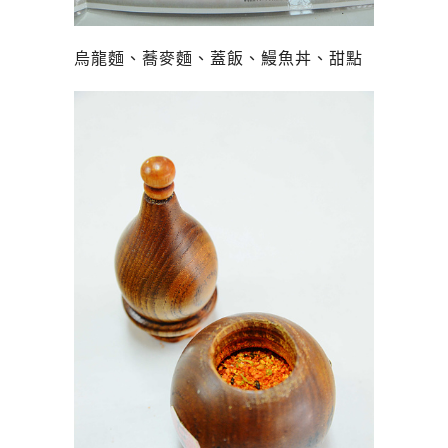
烏龍麵、蕎麥麵、蓋飯、鰻魚丼、甜點