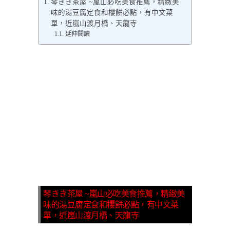
琴きき茶屋 ~嵐山必吃美食推薦，精緻美
味的湯豆腐定食和櫻餅必點，有中文菜
單，近嵐山渡月橋、天龍寺
延伸閱讀
琴きき茶屋 ~嵐山必吃美食推薦，精緻美
味的湯豆腐定食和櫻餅必點，有中文菜
單，近嵐山渡月橋、天龍寺