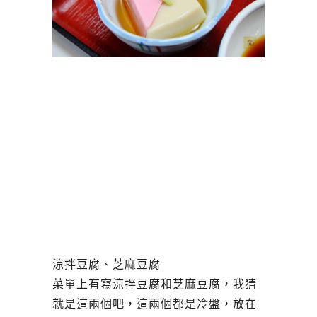
涼拌豆腐、芝麻豆腐
菜單上有寫涼拌豆腐和芝麻豆腐，我猜
就是這兩個吧，這兩個都是冷盤，放在