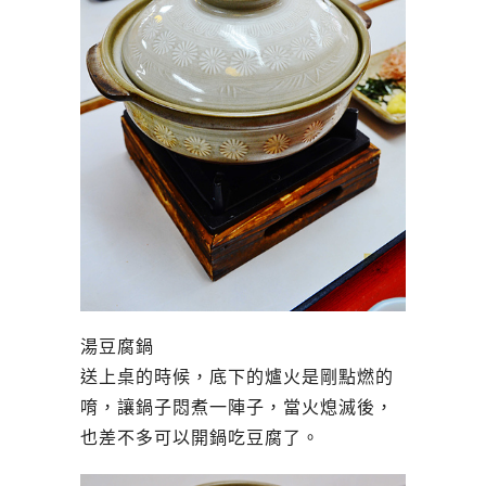
湯豆腐鍋
送上桌的時候，底下的爐火是剛點燃的
唷，讓鍋子悶煮一陣子，當火熄滅後，
也差不多可以開鍋吃豆腐了。