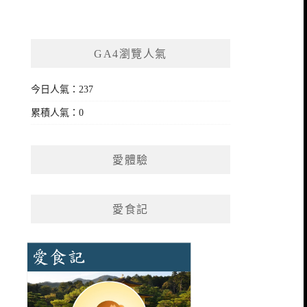
GA4瀏覽人氣
今日人氣：237
累積人氣：0
愛體驗
愛食記