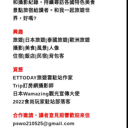
和攝影紀錄，持續尋訪各國特色美食
景點旅宿給讀者。和我一起旅遊世
界，好嗎?
興趣
旅遊|日本旅遊|泰國旅遊|歐洲旅遊
攝影|美食|風景|人像
住宿|飯店|民宿|背包客
資歷
ETTODAY旅遊雲駐站作家
Trip訂房網攝影師
日本Wamazing觀光宣傳大使
2022食尚玩家駐站部落客
合作邀請、讀者意見迴響歡迎來信
pswo210525@gmail.com