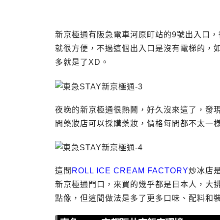
新京極通有阪急電車河原町站的9號出入口
就很方便，不過這個出入口是沒有電梯的，
多就是了XD。
夜晚的新京極通很熱鬧，好久沒來這了，發
間藥妝店可以採購藥妝，價格每間都不太一
這間
ROLL ICE CREAM FACTORY
炒冰店
新京極通門口，來買的幾乎都是日本人，大
點像，但這間做法是多了更多口味、配料和