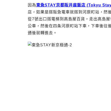
因為
東急STAY京都阪井座飯店 (Tokyu Stay K
店，如果是搭阪急電車就搭到河原町站，然
從7號出口搭電梯到高島屋百貨，走出高島屋
公車，然後在四条河原町站下車，下車後往
通後就轉進去。