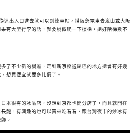
，從這出入口進去就可以到達車站，搭阪急電車去嵐山或大阪
如果有大型行李的話，就要稍微爬一下樓梯，還好階梯數不
現多了不少新的餐廳，走到新京極通尾巴的地方還會有好幾
樣，想買便宜就要多比價了。
是日本很夯的冰品店，沒想到京都也開分店了，而且就開在
排長龍，有興趣的也可以買來吃看看，跟台灣夜市的炒冰有
裝飾。