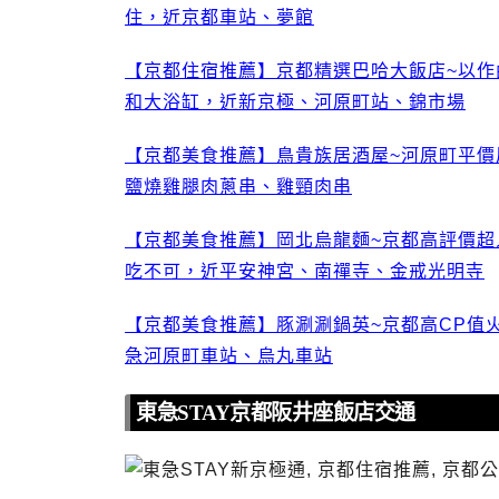
住，近京都車站、夢館
【京都住宿推薦】京都精選巴哈大飯店~以
和大浴缸，近新京極、河原町站、錦市場
【京都美食推薦】鳥貴族居酒屋~河原町平價
鹽燒雞腿肉蔥串、雞頸肉串
【京都美食推薦】岡北烏龍麵~京都高評價
吃不可，近平安神宮、南禪寺、金戒光明寺
【京都美食推薦】豚涮涮鍋英~京都高CP值
急河原町車站、烏丸車站
東急STAY京都阪井座飯店交通