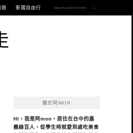
旅遊
泰國自由行
走
關於阿MON
HI，我是阿mon，居住在台中的嘉
義綠豆人，從學生時就愛到處吃美食