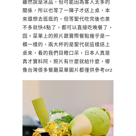
雖然說是冰品，但可能因為客人太多的
關係，所以也等了一陣子才送上桌，本
來還想去逛逛的，但等聖代吃完後也差
不多就快4點了，都可以直接吃晚餐了，
囧。菜單上的照片跟實際餐點幾乎是一
模一樣的，兩大杯的是聖代就這樣送上
桌來，看的我們目瞪口呆，日本人真是
真才實料阿，照片有什麼就給什麼，哪
像台灣很多餐廳菜單圖片都僅供參考orz