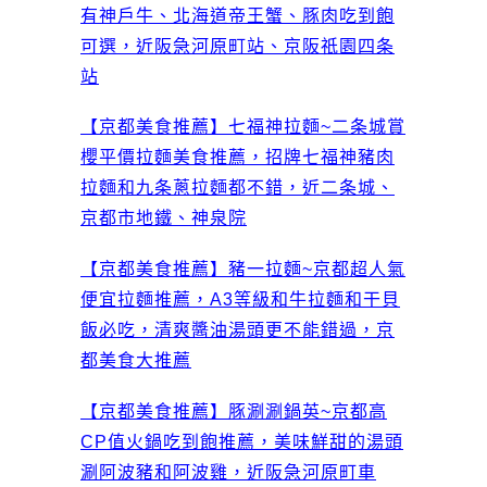
有神戶牛、北海道帝王蟹、豚肉吃到飽
可選，近阪急河原町站、京阪祇園四条
站
【京都美食推薦】七福神拉麵~二条城賞
櫻平價拉麵美食推薦，招牌七福神豬肉
拉麵和九条蔥拉麵都不錯，近二条城、
京都市地鐵、神泉院
【京都美食推薦】豬一拉麵~京都超人氣
便宜拉麵推薦，A3等級和牛拉麵和干貝
飯必吃，清爽醬油湯頭更不能錯過，京
都美食大推薦
【京都美食推薦】豚涮涮鍋英~京都高
CP值火鍋吃到飽推薦，美味鮮甜的湯頭
涮阿波豬和阿波雞，近阪急河原町車