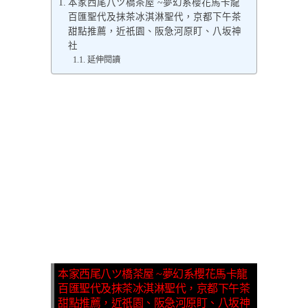
本家西尾八ツ橋茶屋 ~夢幻系櫻花馬卡龍
百匯聖代及抹茶冰淇淋聖代，京都下午茶
甜點推薦，近祇園、阪急河原盯、八坂神
社
延伸閱讀
本家西尾八ツ橋茶屋 ~夢幻系櫻花馬卡龍
百匯聖代及抹茶冰淇淋聖代，京都下午茶
甜點推薦，近祇園、阪急河原盯、八坂神