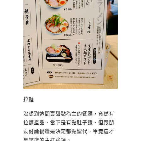
拉麵
沒想到這間賣甜點為主的餐廳，竟然有
拉麵產品，當下是有點肚子餓，但跟朋
友討論後還是決定都點聖代，畢竟這才
是該店的主打強項。