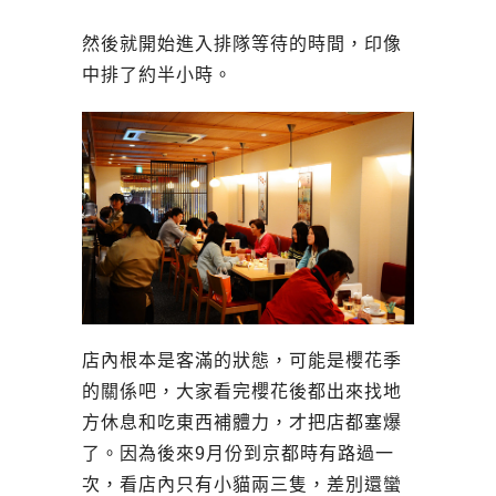
然後就開始進入排隊等待的時間，印像
中排了約半小時。
店內根本是客滿的狀態，可能是櫻花季
的關係吧，大家看完櫻花後都出來找地
方休息和吃東西補體力，才把店都塞爆
了。因為後來9月份到京都時有路過一
次，看店內只有小貓兩三隻，差別還蠻