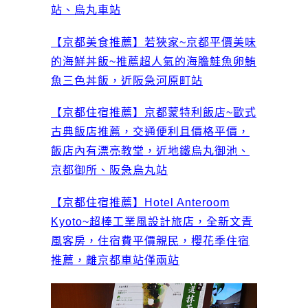
站、烏丸車站
【京都美食推薦】若狹家~京都平價美味
的海鮮丼飯~推薦超人氣的海膽鮭魚卵鮪
魚三色丼飯，近阪急河原町站
【京都住宿推薦】京都蒙特利飯店~歐式
古典飯店推薦，交通便利且價格平價，
飯店內有漂亮教堂，近地鐵烏丸御池、
京都御所、阪急烏丸站
【京都住宿推薦】Hotel Anteroom
Kyoto~超棒工業風設計旅店，全新文青
風客房，住宿費平價親民，櫻花季住宿
推薦，離京都車站僅兩站