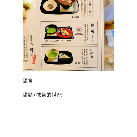
甜食
甜點+抹茶的搭配