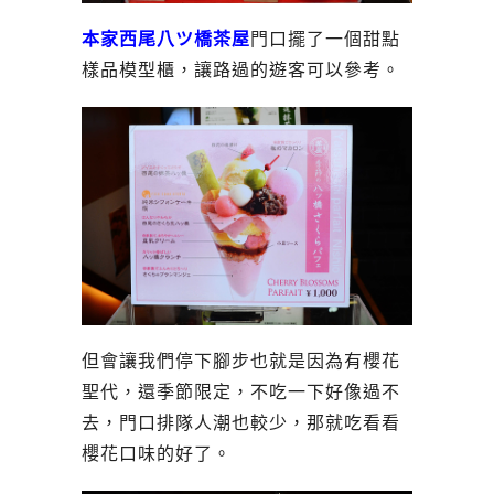
本家西尾八ツ橋茶屋
門口擺了一個甜點
樣品模型櫃，讓路過的遊客可以參考。
但會讓我們停下腳步也就是因為有櫻花
聖代，還季節限定，不吃一下好像過不
去，門口排隊人潮也較少，那就吃看看
櫻花口味的好了。