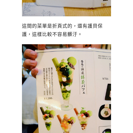
這間的菜單是折頁式的，還有護貝保
護，這樣比較不容易髒汙。