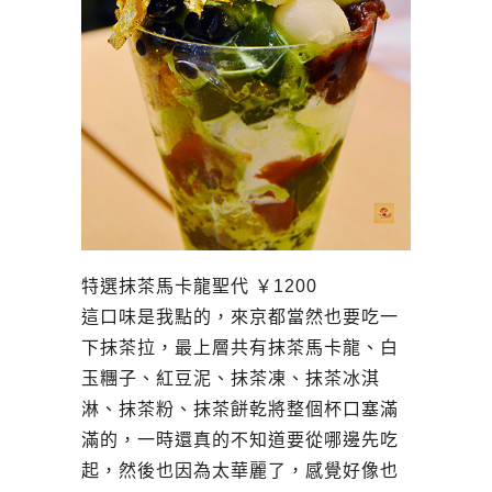
特選抹茶馬卡龍聖代
￥
1200
這口味是我點的，來京都當然也要吃一
下抹茶拉，最上層共有抹茶馬卡龍、白
玉糰子、紅豆泥、抹茶凍、抹茶冰淇
淋、抹茶粉、抹茶餅乾將整個杯口塞滿
滿的，一時還真的不知道要從哪邊先吃
起，然後也因為太華麗了，感覺好像也