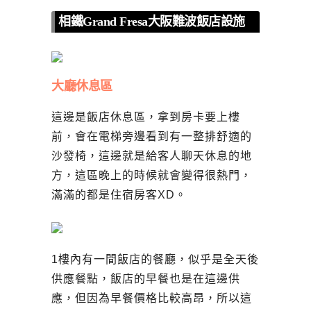
相鐵Grand Fresa大阪難波飯店設施
大廳休息區
這邊是飯店休息區，拿到房卡要上樓
前，會在電梯旁邊看到有一整排舒適的
沙發椅，這邊就是給客人聊天休息的地
方，這區晚上的時候就會變得很熱門，
滿滿的都是住宿房客XD。
1樓內有一間飯店的餐廳，似乎是全天後
供應餐點，飯店的早餐也是在這邊供
應，但因為早餐價格比較高昂，所以這