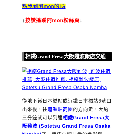
點我到阿mon的IG
↓
按讚追蹤阿mon粉絲頁
↓
相鐵Grand Fresa大阪難波飯店交通
從地下鐵日本橋站或近鐵日本橋站6號口
出來後，往
道頓堀商圈
的方向走，大約
三分鐘就可以到達
相鐵Grand Fresa大
阪難波 (Sotetsu Grand Fresa Osaka