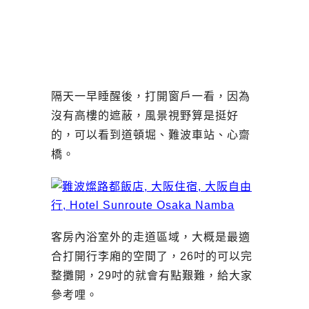
隔天一早睡醒後，打開窗戶一看，因為
沒有高樓的遮蔽，風景視野算是挺好
的，可以看到道頓堀、難波車站、心齋
橋。
客房內浴室外的走道區域，大概是最適
合打開行李廂的空間了，26吋的可以完
整攤開，29吋的就會有點艱難，給大家
參考哩。