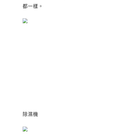
都一樣。
除濕機