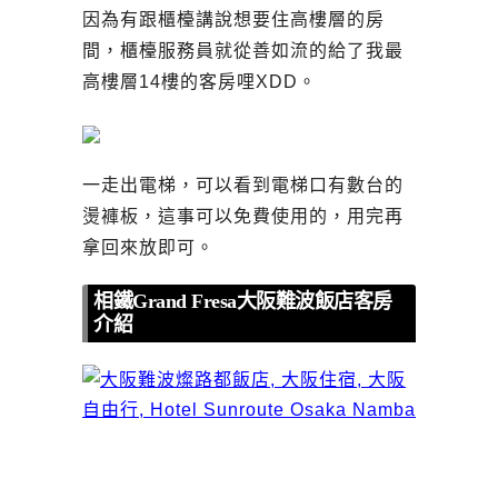
因為有跟櫃檯講說想要住高樓層的房
間，櫃檯服務員就從善如流的給了我最
高樓層14樓的客房哩XDD。
一走出電梯，可以看到電梯口有數台的
燙褲板，這事可以免費使用的，用完再
拿回來放即可。
相鐵Grand Fresa大阪難波飯店客房
介紹