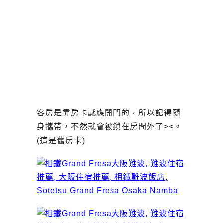
客房是靠房卡感應開門的，所以記得隨
身攜帶，不然就會被鎖在房間外了><。
(這是舊房卡)