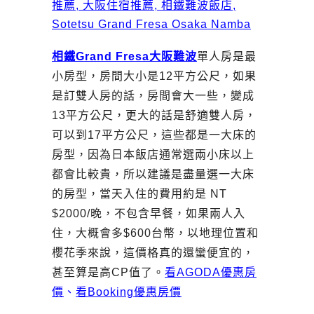
相鐵Grand Fresa大阪難波
單人房是最
小房型，房間大小是12平方公尺，如果
是訂雙人房的話，房間會大一些，變成
13平方公尺，更大的話是舒適雙人房，
可以到17平方公尺，這些都是一大床的
房型，因為日本飯店通常選兩小床以上
都會比較貴，所以建議是盡量選一大床
的房型，當天入住的費用約是 NT
$2000/晚，不包含早餐，如果兩人入
住，大概會多$600台幣，以地理位置和
櫻花季來說，這價格真的還蠻便宜的，
甚至算是高CP值了。
看AGODA優惠房
價
、
看Booking優惠房價