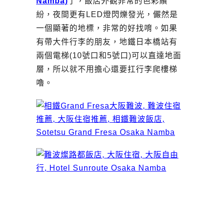
Namba)
了，飯店外觀非常的色彩繽
紛，夜間更有LED燈閃爍發光，儼然是
一個顯著的地標，非常的好找唷。如果
有帶大件行李的朋友，地鐵日本橋站有
兩個電梯(10號口和5號口)可以直達地面
層，所以就不用擔心還要扛行李爬樓梯
嚕。