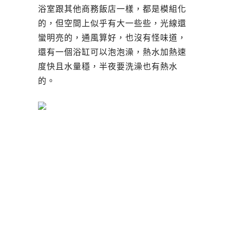
浴室跟其他商務飯店一樣，都是模組化
的，但空間上似乎有大一些些，光線還
蠻明亮的，通風算好，也沒有怪味道，
還有一個浴缸可以泡泡澡，熱水加熱速
度快且水量穩，半夜要洗澡也有熱水
的。