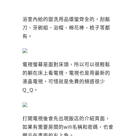
浴室內給的盥洗用品還蠻齊全的，刮鬍
刀、牙刷組、浴帽、棉花棒、梳子等都
有。
電視螢幕是面對床頭，所以可以很輕鬆
的躺在床上看電視，電視也是用最新的
液晶電視，可惜就是免費的頻道很少
Q_Q。
打開電視後會先出現飯店的介紹頁面，
如果有需要房間的wifi名稱和密碼，也會
顯示在畫面的右上角。