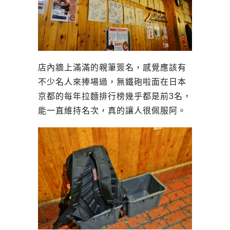
店內牆上滿滿的親筆簽名，感覺應該有
不少名人來捧場過，無鐵砲啦面在日本
京都的每年拉麵排行榜幾乎都是前3名，
能一直維持名次，真的讓人很佩服阿。