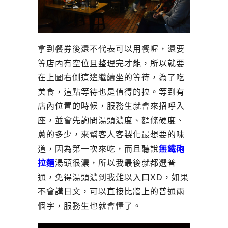
拿到餐券後還不代表可以用餐喔，還要
等店內有空位且整理完才能，所以就要
在上圖右側這邊繼續坐的等待，為了吃
美食，這點等待也是值得的拉。等到有
店內位置的時候，服務生就會來招呼入
座，並會先詢問湯頭濃度、麵條硬度、
蔥的多少，來幫客人客製化最想要的味
道，因為第一次來吃，而且聽說
無鐵砲
拉麵
湯頭很濃，所以我最後就都選普
通，免得湯頭濃到我難以入口XD，如果
不會講日文，可以直接比牆上的普通兩
個字，服務生也就會懂了。