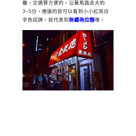
離，交通算方便的。沿著馬路走大約
3~5分，捲遠的就可以看到小小紅底白
字色招牌，就代表到
無鐵砲拉麵
嚕。