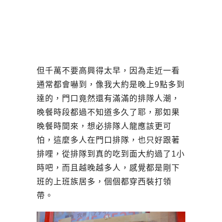
但千萬不要高興得太早，因為走近一看
通常都會嚇到，像我大約是晚上9點多到
達的，門口竟然還有滿滿的排隊人潮，
晚餐時段都過不知道多久了耶，那如果
晚餐時間來，想必排隊人龍應該更可
怕，這麼多人在門口排隊，也只好跟著
排哩，從排隊到真的吃到面大約過了1小
時吧，而且越晚越多人，感覺都是剛下
班的上班族居多，個個都穿西裝打領
帶。