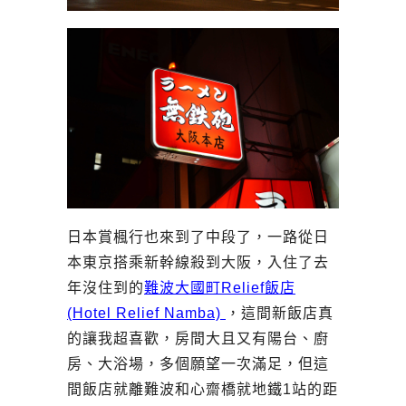
日本賞楓行也來到了中段了，一路從日
本東京搭乘新幹線殺到大阪，入住了去
年沒住到的
難波大國町Relief飯店
(Hotel Relief Namba)
，這間新飯店真
的讓我超喜歡，房間大且又有陽台、廚
房、大浴場，多個願望一次滿足，但這
間飯店就離難波和心齋橋就地鐵1站的距