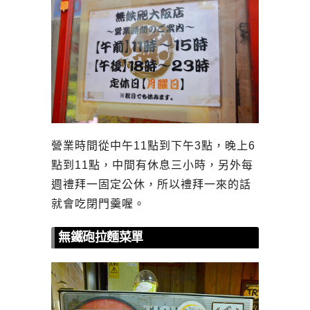
營業時間從中午11點到下午3點，晚上6
點到11點，中間有休息三小時，另外每
週禮拜一固定公休，所以禮拜一來的話
就會吃閉門羹喔。
無鐵砲拉麵菜單