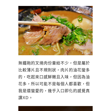
無鐵砲的叉燒肉份量給不少，但是屬於
比較薄片且不規則狀，肉片的油花蠻多
的，吃起來口感鮮嫩且入味，但因為油
花多，所以可能不是每個人都喜歡，但
我是還蠻愛的，幾乎入口即化的感覺真
讚XD。