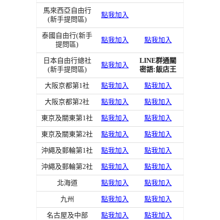
馬來西亞自由行
點我加入
(新手提問區)
泰國自由行(新手
點我加入
點我加入
提問區)
日本自由行總社
LINE群通關
點我加入
(新手提問區)
密語:飯店王
大阪京都第1社
點我加入
點我加入
大阪京都第2社
點我加入
點我加入
東京及關東第1社
點我加入
點我加入
東京及關東第2社
點我加入
點我加入
沖繩及郵輪第1社
點我加入
點我加入
沖繩及郵輪第2社
點我加入
點我加入
北海道
點我加入
點我加入
九州
點我加入
點我加入
名古屋及中部
點我加入
點我加入