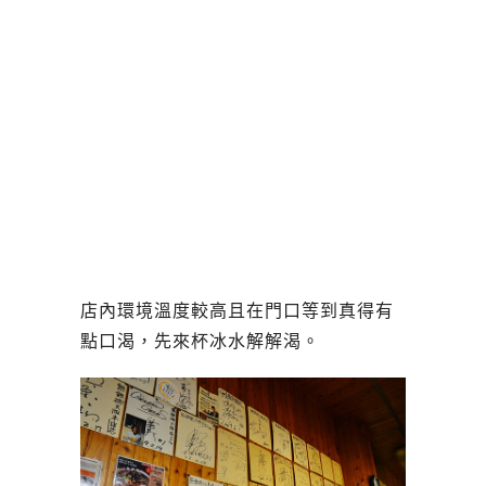
店內環境溫度較高且在門口等到真得有
點口渴，先來杯冰水解解渴。