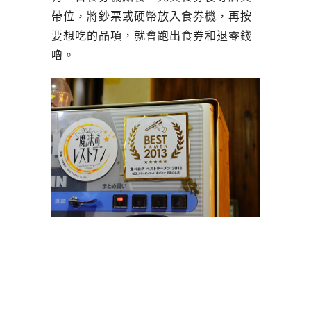
帶位，將鈔票或硬幣放入食券機，再按
要想吃的品項，就會跑出食券和退零錢
嚕。