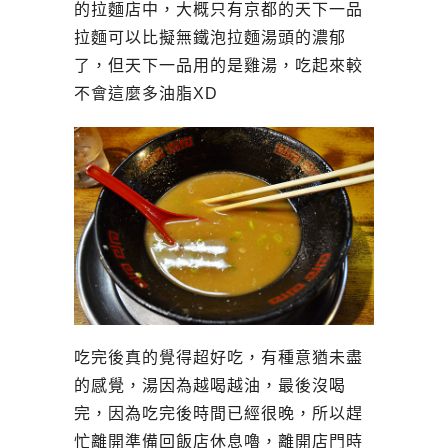
的拉麵店中，大概只有京都的天下一品
拉麵可以比擬無鐵泡拉麵湯頭的濃郁
了，但天下一品用的是雞湯，吃起來較
不會這麼多油脂XD
吃完後真的覺得超好吃，有種意猶未盡
的感覺，湯因為越喝越油，最後沒喝
完，因為吃完後時間已經很晚，所以趕
忙離開準備回飯店休息嚕，離開店門時