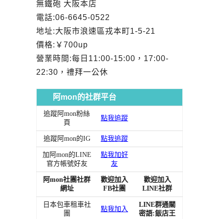
無鐵砲 大阪本店
電話:06-6645-0522
地址:大阪市浪速區戎本町1-5-21
價格:
￥
700up
營業時間:每日11:00-15:00，17:00-
22:30，禮拜一公休
阿mon的社群平台
追蹤阿mon粉絲
點我追蹤
頁
追蹤阿mon的IG
點我追蹤
加阿mon的LINE
點我加好
官方帳號好友
友
阿mon社團社群
歡迎加入
歡迎加入
網址
FB社團
LINE社群
日本包車租車社
LINE群通關
點我加入
團
密語:飯店王