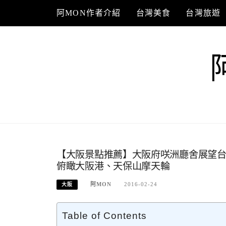
Skip
阿MON作者介紹
台灣美食
台灣旅遊
to
content
【大阪景點推薦】大阪府咲洲廳舍展望台
俯瞰大阪港、天保山摩天輪
阿MON
2016-02-24
大阪
Table of Contents