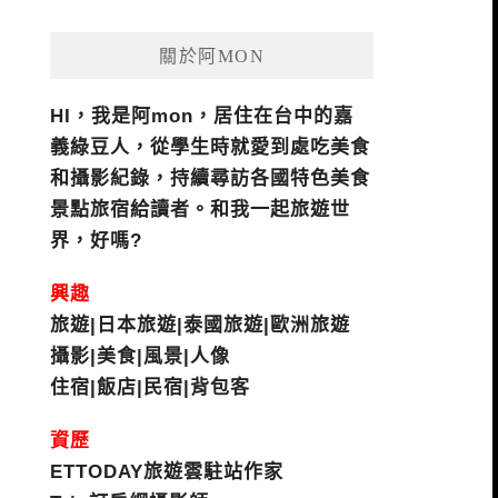
關於阿MON
HI，我是阿mon，居住在台中的嘉
義綠豆人，從學生時就愛到處吃美食
和攝影紀錄，持續尋訪各國特色美食
景點旅宿給讀者。和我一起旅遊世
界，好嗎?
興趣
旅遊|日本旅遊|泰國旅遊|歐洲旅遊
攝影|美食|風景|人像
住宿|飯店|民宿|背包客
資歷
ETTODAY旅遊雲駐站作家