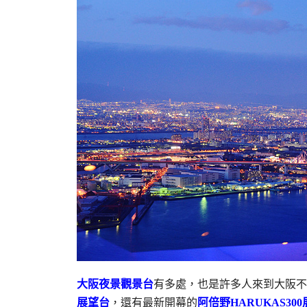
大阪夜景觀景台
有多處，也是許多人來到大阪不
展望台
，還有最新開幕的
阿倍野HARUKAS30