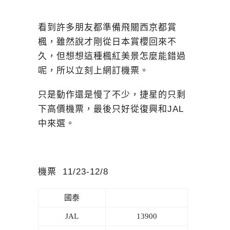
看到許多朋友都準備飛關西京都賞
楓，雖然說才剛從日本賞櫻回來不
久，但想想這種楓紅美景怎麼能錯過
呢，所以立刻上網訂機票。
只是動作還是慢了不少，捷星的只剩
下高價機票，最後只好從復興和JAL
中來選。
機票 11/23-12/8
國泰
JAL
13900