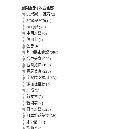
展開全部
|
收合全部
3C情報、開箱 (2)
3C產品開箱 (1)
APP介紹 (8)
中國旅遊 (8)
信用卡 (1)
公告 (6)
其他縣市食記 (384)
台中美食 (626)
台灣旅遊 (193)
嘉義美食 (223)
宅配試吃試用 (43)
徵信社推薦 (2)
心情 (1)
新文章 (5)
新聞稿 (7)
日本旅遊 (328)
日本旅遊美食 (39)
未分類 (38)
歌曲 (14)