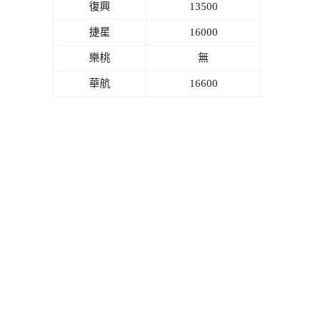
復興
13500
捷星
16000
樂桃
無
華航
16600