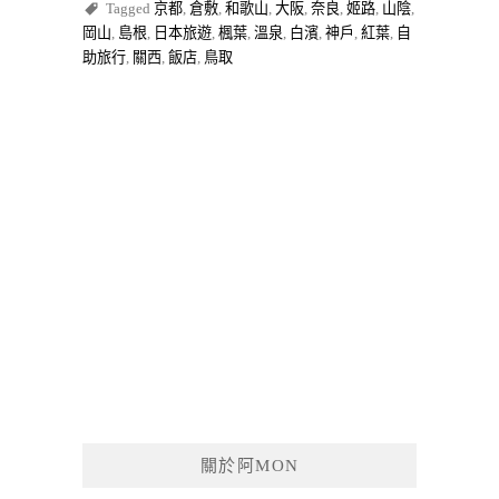
Tagged
京都
,
倉敷
,
和歌山
,
大阪
,
奈良
,
姬路
,
山陰
,
岡山
,
島根
,
日本旅遊
,
楓葉
,
溫泉
,
白濱
,
神戶
,
紅葉
,
自
助旅行
,
關西
,
飯店
,
鳥取
關於阿MON