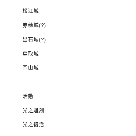
松江城
赤穗城(?)
出石城(?)
鳥取城
岡山城
活動
光之雕刻
光之復活