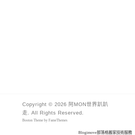
Copyright © 2026 阿MON世界趴趴
走. All Rights Reserved.
Boston Theme by
FameThemes
Blogimove部落格搬家技術服務