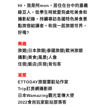
HI，我是阿mon，居住在台中的嘉義
綠豆人，從學生時就愛到處吃美食和
攝影紀錄，持續尋訪各國特色美食景
點旅宿給讀者。和我一起旅遊世界，
好嗎?
興趣
旅遊|日本旅遊|泰國旅遊|歐洲旅遊
攝影|美食|風景|人像
住宿|飯店|民宿|背包客
資歷
ETTODAY旅遊雲駐站作家
Trip訂房網攝影師
日本Wamazing觀光宣傳大使
2022食尚玩家駐站部落客