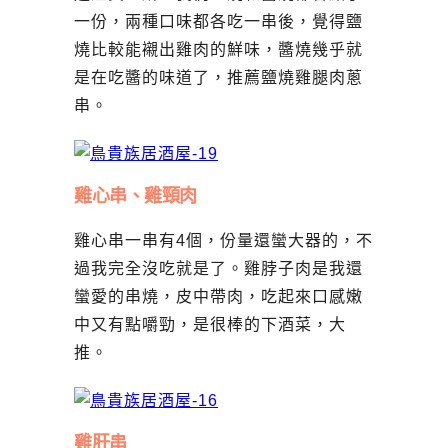
一份，兩種口味都各吃一串後，覺得鹽
燒比較能襯出雞肉的鮮味，醬燒幾乎就
是在吃醬的味道了，推薦鹽燒雞腿肉蔥
串。
雞心串、雞頸肉
雞心串一串有4個，份量還蠻大器的，不
過我完全沒吃就是了。雞脖子肉是我還
蠻愛的串燒，皮中帶肉，吃起來口感嫩
中又有點嚼勁，是很棒的下酒菜，大
推。
雞肝串