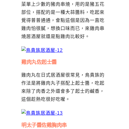
菜單上少數的豬肉串燒，用的是豬五花
部位，搭配的是一種大蒜醬料，吃起來
覺得普普通通，會點這個是因為一直吃
雞肉怕很膩，想換口味而已，來雞肉串
燒居酒屋就還是點雞肉比較好。
雞肉丸佐起士醬
雞肉丸在日式居酒屋很常見，鳥貴族的
作法是將雞肉丸子搭配上起士醬，吃起
來除了肉香之外還會多了起士的鹹香，
這個趁熱吃很好吃喔。
明太子醬佐雞胸肉串