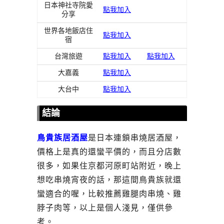
日本神社寺院愛
點我加入
分享
世界各地飯店住
點我加入
宿
台灣旅遊
點我加入
點我加入
大嘉義
點我加入
大台中
點我加入
結論
鳥貴族居酒屋
是日本連鎖串燒居酒屋，
價格上是真的還蠻平價的，而且分店數
很多，如果住京都河原町站附近，晚上
想吃串燒宵夜的話，那這間鳥貴族就還
蠻適合的喔，比較推薦雞腿肉串燒、雞
脖子肉等，以上是個人淺見，僅供參
考。