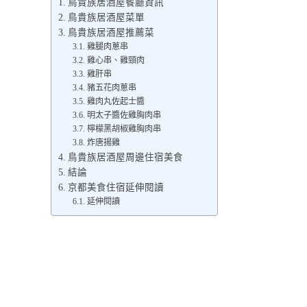
鳥貴族居酒屋餐廳資訊
鳥貴族居酒屋菜單
鳥貴族居酒屋推薦菜
雞腿肉蔥串
雞心串、雞頸肉
雞肝串
豬五花肉蔥串
雞肉丸佐起士醬
明太子醬佐雞胸肉串
檸檬黑胡椒雞胸肉串
炸唐揚雞
鳥貴族居酒屋周邊住宿美食
結論
京都美食住宿延伸閱讀
延伸閱讀