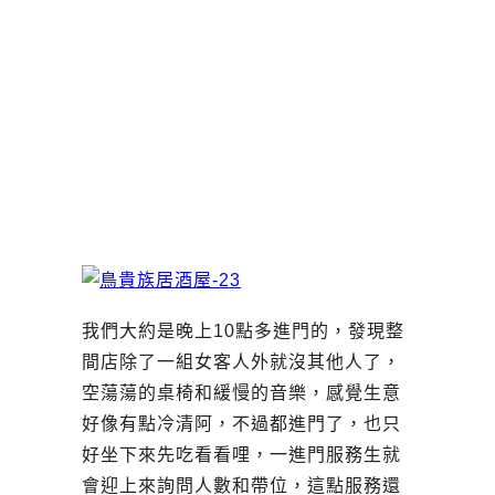
我們大約是晚上10點多進門的，發現整
間店除了一組女客人外就沒其他人了，
空蕩蕩的桌椅和緩慢的音樂，感覺生意
好像有點冷清阿，不過都進門了，也只
好坐下來先吃看看哩，一進門服務生就
會迎上來詢問人數和帶位，這點服務還