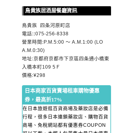
鳥貴族居酒屋餐廳資訊
鳥貴族 四条河原町店
電話:
:
075-256-8338
營業時間:P.M.5:00 ～ A.M.1:00 (LO
A.M.0:30)
地址:京都府京都市下京區四条通小橋東
入橋本町109 5Ｆ
價格:¥298
日本商家百貨賣場租車購物優惠
券，最高折17%
在日本旅遊逛百貨商場及藥妝店是必備
行程，很多日本連鎖藥妝店、購物百貨
商場、免稅網站都有優惠券COUPON