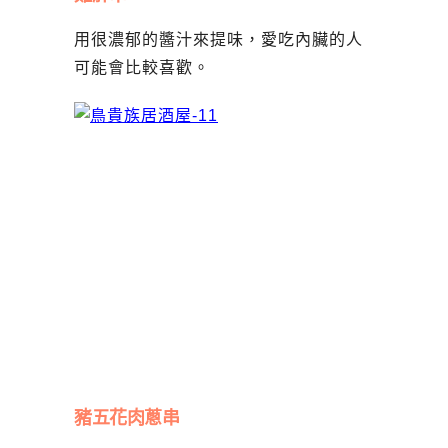
用很濃郁的醬汁來提味，愛吃內臟的人
可能會比較喜歡。
豬五花肉蔥串