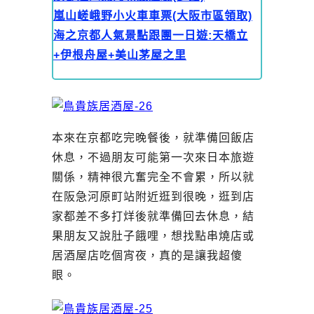
嵐山嵯峨野小火車車票(大阪市區領取)
海之京都人氣景點跟團一日遊:天橋立
+伊根舟屋+美山茅屋之里
本來在京都吃完晚餐後，就準備回飯店
休息，不過朋友可能第一次來日本旅遊
關係，精神很亢奮完全不會累，所以就
在阪急河原町站附近逛到很晚，逛到店
家都差不多打烊後就準備回去休息，結
果朋友又說肚子餓哩，想找點串燒店或
居酒屋店吃個宵夜，真的是讓我超傻
眼。