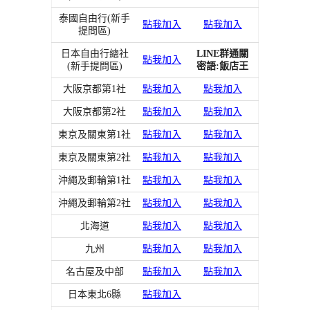
泰國自由行(新手
點我加入
點我加入
提問區)
日本自由行總社
LINE群通關
點我加入
(新手提問區)
密語:飯店王
大阪京都第1社
點我加入
點我加入
大阪京都第2社
點我加入
點我加入
東京及關東第1社
點我加入
點我加入
東京及關東第2社
點我加入
點我加入
沖繩及郵輪第1社
點我加入
點我加入
沖繩及郵輪第2社
點我加入
點我加入
北海道
點我加入
點我加入
九州
點我加入
點我加入
名古屋及中部
點我加入
點我加入
日本東北6縣
點我加入