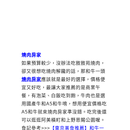
燒肉房家
如果預算較少，沒辦法吃敘敘苑燒肉，
卻又很想吃燒肉解饞的話，那和牛一頭
燒肉房家
應該就是最好的選擇，價格便
宜又好吃，最讓大家推薦的是商業午
餐，有泡菜、白飯吃到飽，牛肉也是選
用國產牛和A5和牛唷，想用便宜價格吃
A5和牛就來燒肉房家準沒錯。吃完後還
可以逛逛阿美橫町和上野恩賜公園喔。
食記參考>>>
【東京美食推薦】和牛一