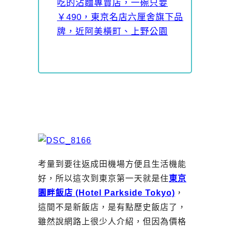
吃的沾麵專賣店，一碗只要
￥490，東京名店六厘舍旗下品
牌，近阿美橫町、上野公園
考量到要往返成田機場方便且生活機能
好，所以這次到東京第一天就是住
東京
園畔飯店 (Hotel Parkside Tokyo)
，
這間不是新飯店，是有點歷史飯店了，
雖然說網路上很少人介紹，但因為價格