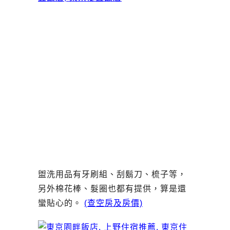
盥洗用品有牙刷組、刮鬍刀、梳子等，
另外棉花棒、髮圈也都有提供，算是還
蠻貼心的。
(查空房及房價)