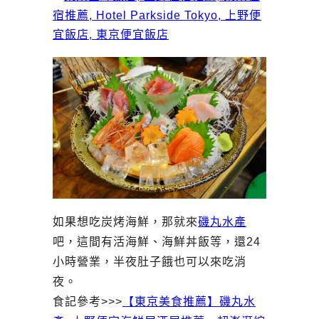
如果想吃炭烤海鮮，那就來
磯丸水產
吧，這間有活海鮮、海鮮丼飯等，還24
小時營業，半夜肚子餓也可以來吃消
夜。
食記參考>>>
【東京美食推薦】磯丸水