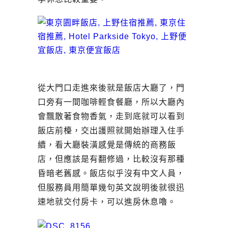
從大門口走進來後就是飯店大廳了，門
口旁有一間咖啡輕食餐廳，所以大廳內
會飄散著食物香氣，走到底就可以看到
飯店前檯，交出護照就開始辦理入住手
續，看大廳裝潢感覺是傳統的商務飯
店，但應該是有翻修過，比較沒有那種
昏暗老舊感。飯店似乎沒有中文人員，
但服務員用簡單幾句英文說明後就很迅
速地就交付房卡，可以進房休息嚕。