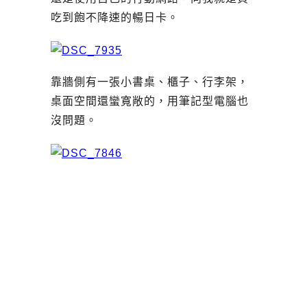
吃到飽不降速的暢日卡。
靠牆側有一張小書桌、櫃子、行李架，
桌面空間還蠻寬敞的，用筆記型電腦也
沒問題。