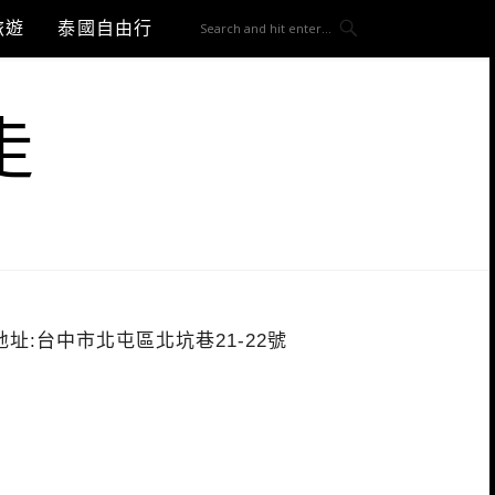
旅遊
泰國自由行
走
地址:台中市北屯區北坑巷21-22號