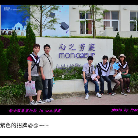
紫色的招牌@@~~~