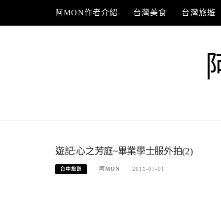
Skip
阿MON作者介紹
台灣美食
台灣旅遊
to
content
遊記:心之芳庭~畢業學士服外拍(2)
阿MON
2011-07-01
台中旅遊