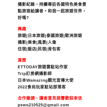
攝影紀錄，持續尋訪各國特色美食景
點旅宿給讀者。和我一起旅遊世界，
好嗎?
興趣
旅遊|日本旅遊|泰國旅遊|歐洲旅遊
攝影|美食|風景|人像
住宿|飯店|民宿|背包客
資歷
ETTODAY旅遊雲駐站作家
Trip訂房網攝影師
日本Wamazing觀光宣傳大使
2022食尚玩家駐站部落客
合作邀請、讀者意見迴響歡迎來信
pswo210525@gmail.com