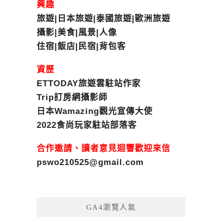
興趣
旅遊|日本旅遊|泰國旅遊|歐洲旅遊
攝影|美食|風景|人像
住宿|飯店|民宿|背包客
資歷
ETTODAY旅遊雲駐站作家
Trip訂房網攝影師
日本Wamazing觀光宣傳大使
2022食尚玩家駐站部落客
合作邀請、讀者意見迴響歡迎來信
pswo210525@gmail.com
GA4瀏覽人氣