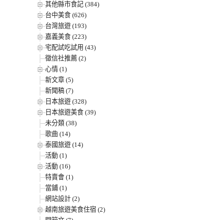
其他縣市食記 (384)
台中美食 (626)
台灣旅遊 (193)
嘉義美食 (223)
宅配試吃試用 (43)
徵信社推薦 (2)
心情 (1)
新文章 (5)
新聞稿 (7)
日本旅遊 (328)
日本旅遊美食 (39)
未分類 (38)
歌曲 (14)
泰國旅遊 (14)
活動 (1)
活動 (16)
特賣會 (1)
當鋪 (1)
網站設計 (2)
越南旅遊美食住宿 (2)