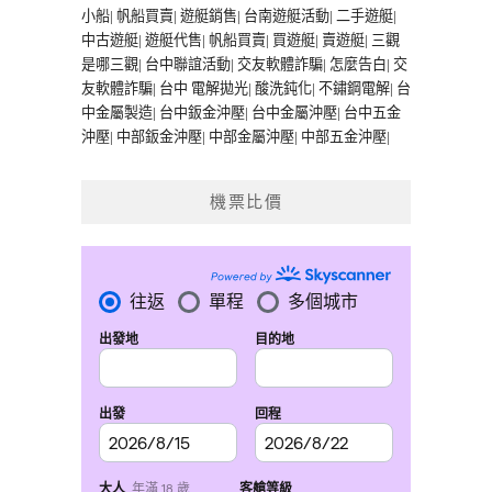
小船
|
帆船買賣
|
遊艇銷售
|
台南遊艇活動
|
二手遊艇
|
中古遊艇
|
遊艇代售
|
帆船買賣
|
買遊艇
|
賣遊艇
|
三觀
是哪三觀
|
台中聯誼活動
|
交友軟體詐騙
|
怎麼告白
|
交
友軟體詐騙
|
台中 電解拋光
|
酸洗鈍化
|
不鏽鋼電解
|
台
中金屬製造
|
台中鈑金沖壓
|
台中金屬沖壓
|
台中五金
沖壓
|
中部鈑金沖壓
|
中部金屬沖壓
|
中部五金沖壓
|
機票比價