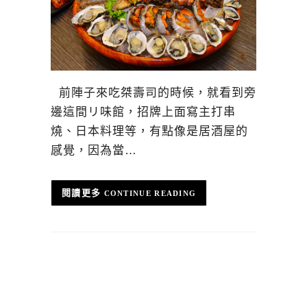
前陣子來吃桀壽司的時候，就看到旁
邊這間リ味館，招牌上面寫主打串
燒、日本料理等，有點像是居酒屋的
感覺，因為當…
CONTINUE READING