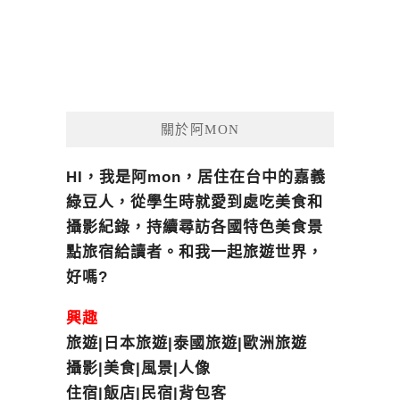
關於阿MON
HI，我是阿mon，居住在台中的嘉義
綠豆人，從學生時就愛到處吃美食和
攝影紀錄，持續尋訪各國特色美食景
點旅宿給讀者。和我一起旅遊世界，
好嗎?
興趣
旅遊|日本旅遊|泰國旅遊|歐洲旅遊
攝影|美食|風景|人像
住宿|飯店|民宿|背包客