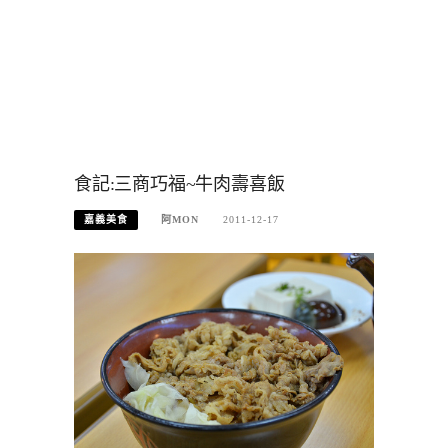
食記:三商巧福~牛肉壽喜飯
嘉義美食
阿MON
2011-12-17